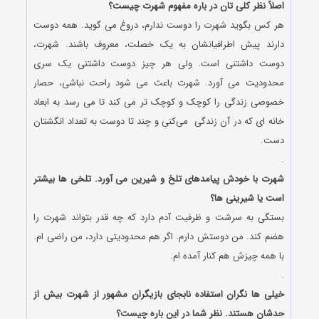
اصلاً نظر کلی تان در باره مفهوم شهرت چیست؟
هر کس بگوید شهرت را دوست ندارم، دروغ می گوید. همه دوست
دارند پیش اطرافیانشان به یک خصلت، معروف باشند. شهرت،‌
دوست داشتنی است. ولی هر چیز دوست داشتنی یک سری
محدودیت می آورد. شهرت باعث می شود راحت نباشی، حصار
خصوصی زندگی را کوچک و کوچک تر می کند تا می رسد به ابعاد
خانه ای که در آن زندگی می‌کنی و چند تا دوست به تعداد انگشتان
دست.
.
شهرت با خودش پیامدهای تلخ و شیرین می آورد. تلخی ها بیشتر
است یا شیرینی ها؟
بستگی به سرشت و ظرفیت آدم دارد که چه قدر بتواند شهرت را
هضم کند. من دوستش دارم. اگر هم محدودیتی دارد، من راضی ام.
با همه چیزش هم کنار آمده ام.
.
خیلی ها نگران استفاده نابجای بازیگران مشهور از شهرت بیش از
حدشان هستند. نظر شما در این باره چیست؟