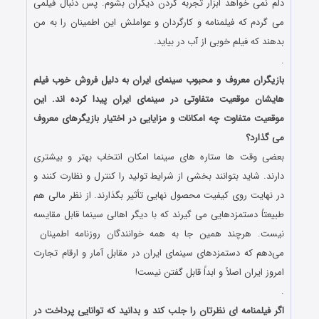
دلم نمی خواهد ابزار تجربه کردن دیگران بشوم. پس دنبال فیلمی
می گردم که فیلمنامه و کارگردان و عواملش این اطمینان را به من
بدهند که فیلم خوبی از آب در بیاید.
.
بازیگران معروف و محبوب سینمای ایران به دلیل فروش خوب فیلم
هایشان موقعیت متفاوتی در سینمای ایران پیدا کرده اند. این
موقعیت متفاوت چه امکانات و مزایایی در اختیار بازیگرهای معروف
می گذارد؟
بعضی وقت ها ستاره های سینما امکان انتخاب بهتر و بیشتری
دارند. شاید بتوانند بخشی از شرایط تولید را کنترل و نظارت کنند و
در نهایت روی کیفیت محصول نهایی تأثیر بگذارند. از نظر مالی هم
طبیعتاً دستمزدهایی می گیرند که با دیگر اهالی سینما قابل مقایسه
نیست. هرچند همین جا به همه خوانندگان روزنامه اطمینان
می‌دهم که دستمزدهای سینمای ایران در مقابل آمار و ارقام تجارت
امروز ایران اصلاً و ابداً قابل گفتن نیست!
.
اگر فیلمنامه ای نظرتان را جلب کند و بدانید که توانایی پرداخت در