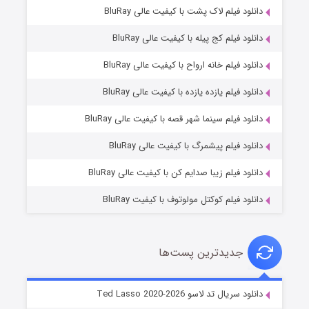
دانلود فیلم لاک پشت با کیفیت عالی BluRay
دانلود فیلم کج‌ پیله با کیفیت عالی BluRay
دانلود فیلم خانه ارواح با کیفیت عالی BluRay
دانلود فیلم یازده یازده با کیفیت عالی BluRay
شوگر فصل ۲
دانلود فیلم سینما شهر قصه با کیفیت عالی BluRay
۷ (زیرنویس)
قسمت
منتشر شد
دانلود فیلم پیشمرگ با کیفیت عالی BluRay
دانلود فیلم زیبا صدایم کن با کیفیت عالی BluRay
دانلود فیلم کوکتل مولوتوف با کیفیت BluRay
جدیدترین پست‌ها
خاندان اژدها فصل ۳
دانلود سریال تد لاسو Ted Lasso 2020-2026