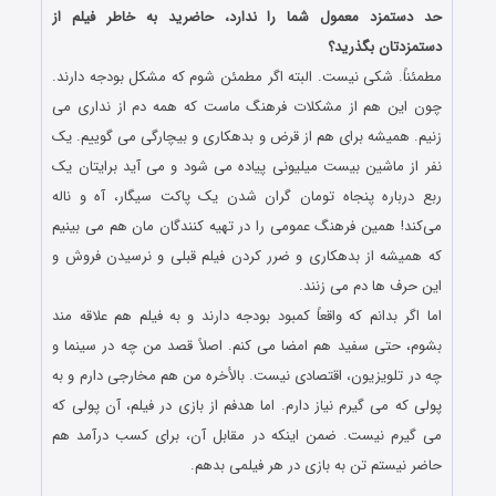
حد دستمزد معمول شما را ندارد، حاضرید به خاطر فیلم از
دستمزدتان بگذرید؟
مطمئناً. شکی نیست. البته اگر مطمئن شوم که مشکل بودجه دارند.
چون این هم از مشکلات فرهنگ ماست که همه دم از نداری می
زنیم. همیشه برای هم از قرض و بدهکاری و بیچارگی می گوییم. یک
نفر از ماشین بیست میلیونی پیاده می شود و می آید برایتان یک
ربع درباره پنجاه تومان گران شدن یک پاکت سیگار، آه و ناله
می‌کند! همین فرهنگ عمومی را در تهیه کنندگان مان هم می بینیم
که همیشه از بدهکاری و ضرر کردن فیلم قبلی و نرسیدن فروش و
این حرف ها دم می زنند.
اما اگر بدانم که واقعاً کمبود بودجه دارند و به فیلم هم علاقه مند
بشوم، حتی سفید هم امضا می کنم. اصلاً قصد من چه در سینما و
چه در تلویزیون، اقتصادی نیست. بالأخره من هم مخارجی دارم و به
پولی که می گیرم نیاز دارم. اما هدفم از بازی در فیلم، آن پولی که
می گیرم نیست. ضمن اینکه در مقابل آن، برای کسب درآمد هم
حاضر نیستم تن به بازی در هر فیلمی بدهم.
.