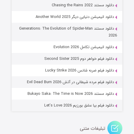
۶ (زیرنویس)
قسمت
منتشر شد
دانلود مستند Chasing the Rains 2022
دانلود انیمیشن دنیایی دیگر Another World 2025
دانلود مستند Generations: The Evolution of Spider-Man
2026
دانلود انیمیشن تکامل Evolution 2026
دانلود فیلم خواهر دوم Second Sister 2025
جادوگری در مغولستان
دانلود فیلم ضربه شانس Lucky Strike 2026
۱۴ (زیرنویس)
قسمت
منتشر شد
دانلود فیلم مرده شیطانی در آتش Evil Dead Burn 2026
دانلود مستند Bukayo Saka: The Time is Now 2026
دانلود فیلم بیا عشق بورزیم Let’s Love 2026
تبلیغات متنی