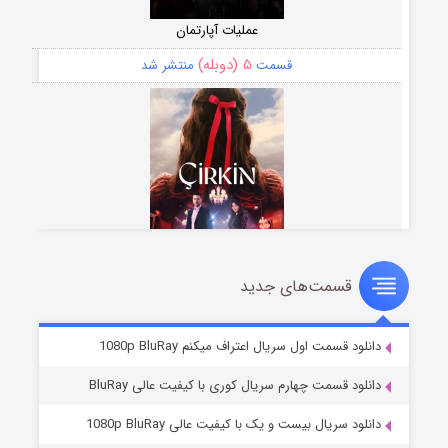
عملیات آپارتمان
۵ (دوبله)
قسمت
منتشر شد
قسمت‌های جدید
سریال زشت
۲ (زیرنویس)
قسمت
منتشر شد
دانلود قسمت اول سریال اعتراف میکنم 1080p BluRay
دانلود قسمت چهارم سریال کوری با کیفیت عالی BluRay
دانلود سریال بیست و یک با کیفیت عالی 1080p BluRay