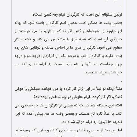
.
اولین سئوالم این است که کارگردان فیلم چه کسی است؟
بعضی وقت ها ممکن است همین اسم کارگردان باعث شود که بهانه
ای بیاورم و عذرخواهی کنم. اگر نه که سناریو را می فرستند و
خواندن آن است که همه چیز را مشخص می کند و تکلیف کار
معلوم می شود. کارگردان های ما بر اساس سابقه و توانایی شان رده
بندی دارند و کارگردان تاپ و درجه یک ،از کارگردان درجه دو و درجه
چهار جداست. اما آنها را هم باید نسبت به فیلمنامه ای که می
خواهند بسازند سنجیید.
.
مثلاً اینکه او قبلاً در این ژانر کار کرده یا می خواهد سبکش را عوض
کند؟ و اگر کار کرده، فیلم هایش در چه سطحی بوده اند؟
البته این مسئله هم هست که بعضی از کارگردان ها کار جدیدی می
کنند یا اصلاً تازه کار هستند و بعضی وقت ها هم پیش آمده که این
تجربه ها تبدیل به فیلم موفق شده اند.
اما من بعد از مسیری که در سینما طی کرده و جایی که رسیده ام،