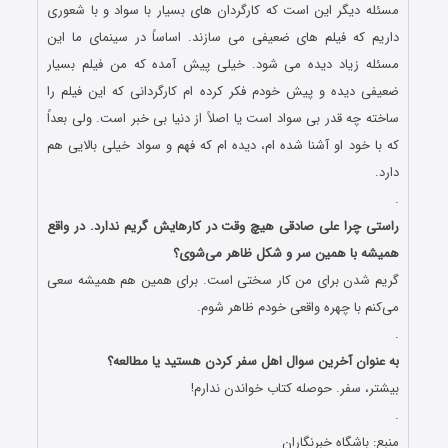
مسئله دیگر این است که کارگردان های بسیار با سواد و با شعوری
داریم که فیلم های ضعیفی می سازند. اساساً در سینمای ما این
مسئله زیاد دیده می شود. خیلی پیش آمده که من فیلم بسیار
ضعیفی دیده و پیش خودم فکر کرده ام کارگردانی که این فیلم را
ساخته چه قدر بی سواد است یا اصلاً از دنیا بی خبر است. ولی بعداً
که با خود او آشنا شده ام، دیده ام که فهم و سواد خیلی بالایی هم
دارد.
.
راستی چرا علی صادقی هیچ وقت در كارهایش گریم ندارد. در واقع
همیشه با همین سر و شكل ظاهر می‌شوی؟
گریم شدن برای من كار سختی است. برای همین هم همیشه سعی
می‌كنم با چهره واقعی خودم ظاهر شوم.
.
به عنوان آخرین سوال اهل سفر کردن هستيد يا مطالعه؟
بيشتر، سفر. حوصله کتاب خواندن ندارم!
.
منبع: باشگاه خبرنگاران