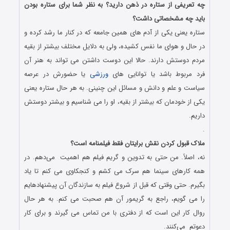
چه تعریفی از ستاره در ذهن دارید؟ به نظر شما برای ستاره بودن
باید چه مشخصاتی داشت؟
ستاره یعنی یکی از آدم های همین جامعه که در کنار ما رشد کرده و
در حال و هوای ما نفس کشیده، ولی به دلایل مختلف بیشتر از بقیه
مردم دوستش دارند. حالا این دوست داشتن می تواند به هنر آن
فرد مربوط باشد یا توانایی های
ورزشی
یا حضورش در عرصه
سیاست و علم و دانش و مسائل این چنینی. به هر حال ستاره یعنی
یکی از خودمان که بیشتر از بقیه، او را می شناسیم و بیشتر دوستش
داریم.
.
ملاک قبول کردن نقش برایتان فقط فیلمنامه است؟
نه، اصلاً. من حتی به تدوین و گریم فیلم هم اهمیت می‌دهم. در
همه کارهای سینما هم سرک می کشم و کنجکاوی می کنم تا یاد
بگیرم. حتی وقتی که قبل از شروع فیلم به سازندگان آن پیشنهادهایم
را می گویم، راجع به گریمور آن هم صحبت می کنم. به هر حال
روال کار این است که از دفتری با من تماس می گیرند و برای کار
دعوتم می‌کنند.