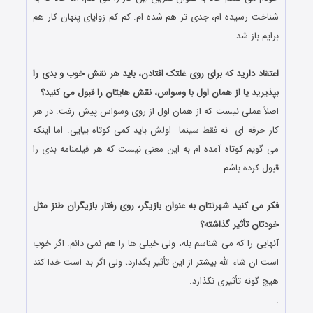
شناخت رسیده ام، جدی تر هم شده ام. کم کم زوایای پنهان کار هم
برایم باز شد.
.
اعتقاد دارید که برای روی غلتک افتادن، باید هر نقش خوب و بدی را
بپذیرید یا از همان اول با وسواس، نقش هایتان را قبول می کنید؟
اصلاً عملی نیست که از همان اول از روی وسواس پیش رفت. در هر
کار حرفه ای نه فقط سینما اولش باید کمی کوتاه بیایی. اما اینکه
می گویم کوتاه آمده ام به این معنی نیست که هر فیلمنامه بدی را
قبول کرده باشم.
.
فکر می کنید شهرتتان به عنوان بازیگر، روی رفتار بازیگران طنز مثل
خودتان تأثیر گذاشته؟
آنهایی را که می شناسم بله، ولی خیلی ها را هم نمی دانم. اگر خوب
است ان شاء الله بیشتر از این تأثیر بگذارد، ولی اگر بد است خدا کند
هیچ گونه تأثیری نگذارد.
.