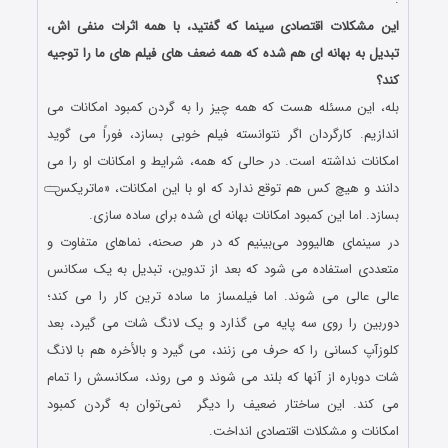
این مشکلات اقتصادی سینما که گفتید، با همه اثرات منفی اش،
تبدیل به بهانه ای هم شده که همه ضعف های فیلم های ما را توجیه
کند؟
بله، این مسئله هست که همه چیز را به گردن کمبود امکانات می
اندازیم. کارگردان اگر نتوانسته فیلم خوبی بسازد، فوراً می گوید
امکانات نداشته است. در حالی که همه، شرایط و امکانات او را می
دانند و هیچ کس هم توقع ندارد که او با این امکانات، «ماتریکس»
بسازد. اما این کمبود امکانات بهانه ای شده برای ساده سازی.
در سینمای هالیوود می‌بینیم که در هر صحنه، نماهای متفاوت و
متعددی استفاده می شود که بعد از تدوین، تبدیل به یک سکانس
عالی عالی می شوند. اما فیلمساز ما ساده ترین کار را می کند؛
دوربین را روی سه پایه می گذارد و یک لانگ شات می گیرد، بعد
کلوزآپ کسانی را که حرف می زنند، می گیرد و بالأخره هم با لانگ
شات دوباره از آنها که بلند می شوند و می روند، سکانسش را تمام
می کند. این ساختار ضعیف را دیگر نمی‌توان به گردن کمبود
امکانات و مشکلات اقتصادی انداخت.