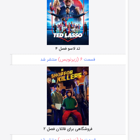
تد لاسو فصل ۴
۶ (زیرنویس)
قسمت
منتشر شد
فروشگاهی برای قاتلان فصل ۲
۱۰ (زیرنویس)
قسمت
منتشر شد