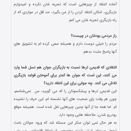
آماده انتقاد از چیزهایی‌ است که تجربه ‌شان نکرده‌ و امیدوارم
بازیگری، امکان انتقاد کردن را از من بگیرد، حد اقل در مواردی که از
راه بازیگری تجربه ‌شان می‌ کنم.
.
راز مردمی بودنتان در چیست؟
مردم را خیلی دوست دارم و همیشه سعی کرده ام به تشویق های
آنها پاسخ مثبت بدهم.
.
انتقادی که قدیمی ترها نسبت به بازیگران جوان هم نسل شما وارد
می کنند، این است که جوان ها کمتر برای آموختن قواعد بازیگری
تلاش می کنند. چه جوابی برای این انتقاد دارید؟
این قدیمی ترها و پیشکسوتان را که می گویید، من نمی‌شناسم،
چون هر وقت پای صحبت های آنها نشسته ام، این حرف را نشنیده
ام. اما همه جا از آنها چنین چیزهایی نقل شده است. همیشه موقع
رودررو شدن، ملاحظه هایی وجود دارد.
به هر حال نمی توان منکر این مسئله شد که ورود جوانان باعث
تحول سینمای ایران شده، بخصوص از لحاظ اقتصادی. من نمی