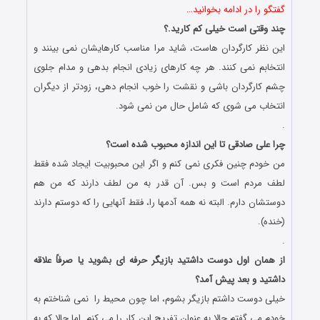
گفتگو را در ادامه بخوانید…
چند وقتی است خیلی کم کارید.؟
این نظر کارگردان هاست، شاید مرا مناسب کارهایشان نمی بینند و
انتخابم نمی کنند. هر چه کارهای زیادی انجام بدهی و مدام جلوی
چشم کارگردان باشی و نقشت را خوب انجام دهی، زودتر از دیگران
انتخاب می شوی که شامل حال من نمی شود.
.
چرا علی صادقی تا این اندازه محبوب شده است؟
من خودم چنین فکری نمی کنم و اگر این محبوبیت ایجاد شده فقط
لطف مردم است و بس. آن قدر به من لطف دارند که من هم
دوستشان دارم. البته نه همه آدمها را، فقط آنهایی را که دوستم دارند
(خنده).
.
از همان اول دوست داشتید بازیگر حرفه ای بشوید یا صرفاً علاقه
داشتید و بعد پیش آمد؟
خیلی دوست داشتم بازیگر بشوم، اما چون محیط را نمی شناختم به
خودم می گفتم حالا به عنوان تفریح این کار را می کنم. اما حالا که به