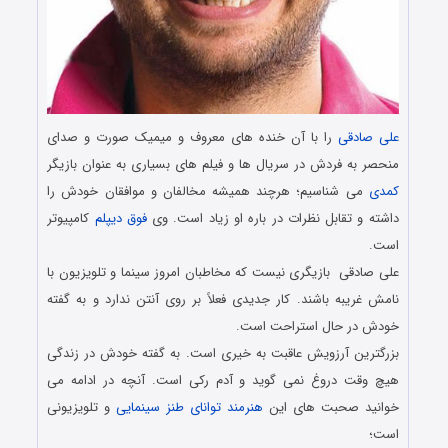
علی صادقی
را با آن خنده های معروف و میمیک صورت و صدای
منحصر به فردش در سریال ها و فیلم های بسیاری به عنوان بازیگر
کمدی
می شناسیم؛ هرچند همیشه مخالفان و موافقان خودش را
داشته و تقابل نظرات در باره او زیاد است. وی
فوق دیپلم
کامپیوتر
است.
علی صادقی بازیگری نیست که مخاطبان امروز سینما و تلویزیون با
نامش غریبه باشند. کار جدیدی فعلاً بر روی آنتن ندارد و به گفته
خودش در حال استراحت است.
بزرگترین آرزویش عاقبت به خیری است. به گفته خودش در زندگی
هیچ وقت دروغ نمی گوید و آدم رکی است. آنچه در ادامه می
خوانید صحبت های این
هنرمند توانای طنز سینمایی
و تلویزیونی
است؛