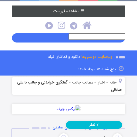
مشاهده فهرست
وب‌سایت دوستی‌ها
دانلود و تماشای فیلم
پنج شنبه ۱۵ مرداد ۱۴۰۵
خانه
اخبار
مطالب جالب
گفتگوی خواندنی و جالب با علی
»
»
»
صادقی
نظر
۲
گفتگوی خواندنی و جالب با علی صادقی