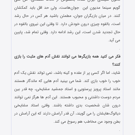
گویم سینما مدیون این جوان‌هاست، ولی حد اقل باید کمکشان
کنند. در میان بازیگران جوان، مطمئن باشید هر کس در حال رشد
است، بالقوه چیزی درون خودش دارد. تا وقتی این نیروی بالقوه در
حال تجدید شدن است، این رشد ادامه دارد. وقتی تمام شد، پایین
می آید.
.
فکر می کنید همه بازیگرها می توانند نقش آدم های مثبت را بازی
کنند؟
شاید، اما اگر کسی پر از عقده و کینه باشد، نمی ‌تواند نقش یک آدم‌
خوب را خوب بازی کند. شما می ‌بینید آدم ‌هایی که ماندگار هستند
مانند استاد پرویز پرستویی و استاد جمشید مشایخی، ‌چه قدر بین
مردم دوست ‌داشتنی و محبوب هستند. این آدم ‌‌ها هرگز نمی ‌توانند
درون شان شخصیت بدی داشته باشند. وقتی استاد مشایخی
دیالوگ‌‌هایشان را می‌ گویند، آن قدر آرامش دارند که این آرامش در
بطن وجود من مخاطب هم رسوخ می‌ کند.
.