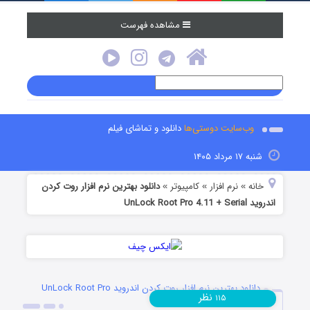
مشاهده فهرست
وب‌سایت دوستی‌ها
دانلود و تماشای فیلم
شنبه ۱۷ مرداد ۱۴۰۵
خانه
نرم افزار
کامپیوتر
دانلود بهترین نرم افزار روت کردن
»
»
»
اندروید UnLock Root Pro 4.11 + Serial
دانلود بهترین نرم افزار روت کردن اندروید UnLock Root Pro
نظر
۱۱۵
4.11 + Serial