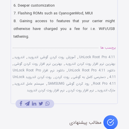
6. Deeper customization
7. Flashing ROMs such as CyanogenMod, MIUI
8. Gaining access to features that your carrier might
otherwise have charged you a fee for i.e. WiFi/USB
tethering.
برچسب ها
UnLock Root Pro 4.11
,
آموزش روت کردن گوشی اندروید
,
اندروید
,
بهترین نرم افزار روت کردن اندروید
,
بهترین نرم افزار روت کردن گوشی
,
دانلود UnLock Root Pro 4.11
,
دانلود نرم افزار UnLock Root Pro
4.11
,
دسترسی کامل به گوشی
,
روت کردن
,
روت کردن اندروید UnLock
Root Pro 4.11
,
رود کردن گوشی SAMSUMG
,
سیستم عامل اندروید
,
مارک اندروید
,
نرم افزار روت کردن
,
نرم افزار روت کردن اندروید
مطالب پیشنهادی