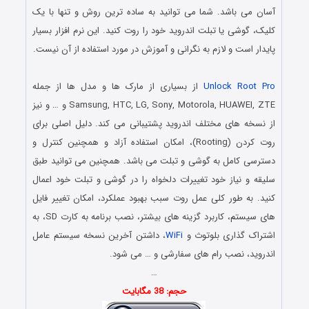
آسان می باشد. شما می توانید به ساده ترین روش و تنها با یک
کلیک، گوشی یا تبلت اندروید خود را روت کنید. این نرم افزار بسیار
پایدار است و لازم به نگرانی و آموزش در مورد استفاده از آن نیست.
.
Unlock Root Pro
از بسیاری از مارک ها و مدل ها از جمله
Samsung, HTC, LG, Sony, Motorola, HUAWEI, ZTE و … و نیز
از نسخه های مختلف اندروید پشتیبانی می کند. دلیل اصلی برای
روت کردن (Rooting)، امکان استفاده آزاد و همچنین کنترل و
دسترسی کامل به گوشی و تبلت می باشد. همچنین می توانید طبق
سلیقه و نیاز خود تغییرات دلخواه را در گوشی و تبلت خود اعمال
کنید. به طور کلی عمل روت سبب بهبود عملکرد، امکان تغییر فایل
های سیستم، کاربرد گزینه های بیشتر، نصب برنامه به کارت SD، به
اشتراک گذاری بلوتوث و
WiFi
، داشتن آخرین نسخه سیستم عامل
اندروید، نصب رام های سفارشی و … می شود.
…
حجم: 38 مگابایت