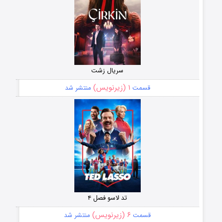
سریال زشت
۱ (زیرنویس)
قسمت
منتشر شد
تد لاسو فصل ۴
۶ (زیرنویس)
قسمت
منتشر شد