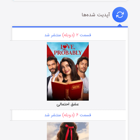
آپدیت شده‌ها
۲ (دوبله)
قسمت
منتشر شد
عشق احتمالی
۶ (دوبله)
قسمت
منتشر شد