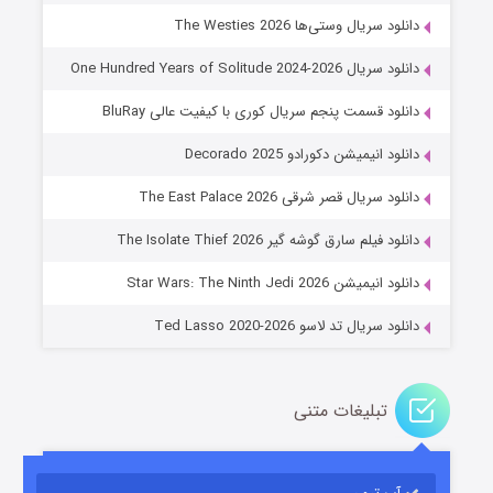
دانلود سریال وستی‌ها The Westies 2026
دانلود سریال One Hundred Years of Solitude 2024-2026
دانلود قسمت پنجم سریال کوری با کیفیت عالی BluRay
دانلود انیمیشن دکورادو Decorado 2025
دانلود سریال قصر شرقی The East Palace 2026
جادوگری در مغولستان
دانلود فیلم سارق گوشه گیر The Isolate Thief 2026
۱۴ (زیرنویس)
قسمت
منتشر شد
دانلود انیمیشن Star Wars: The Ninth Jedi 2026
دانلود سریال تد لاسو Ted Lasso 2020-2026
تبلیغات متنی