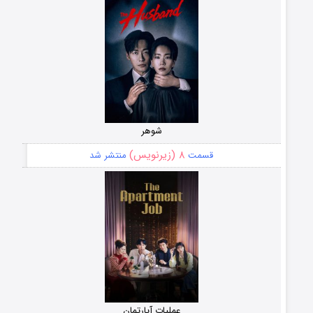
شوهر
۸ (زیرنویس)
قسمت
منتشر شد
عملیات آپارتمان