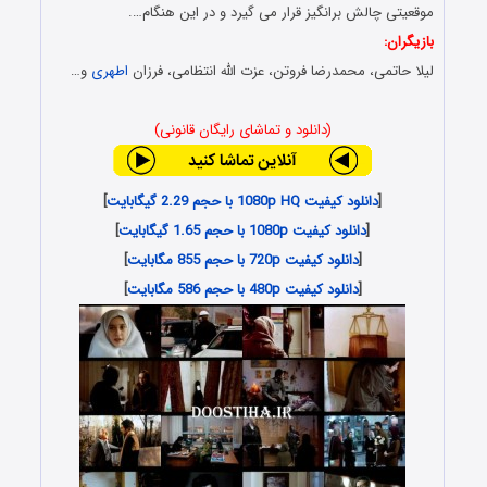
موقعیتی چالش برانگیز قرار می گیرد و در این هنگام….
بازیگران:
لیلا حاتمی، محمدرضا فروتن، عزت الله انتظامی، فرزان
اطهری
و…
(دانلود و تماشای رایگان قانونی)
[
دانلود کیفیت 1080p HQ با حجم 2.29 گیگابایت
]
[
دانلود کیفیت 1080p با حجم 1.65 گیگابایت
]
[
دانلود کیفیت 720p با حجم 855 مگابایت
]
[
دانلود کیفیت 480p با حجم 586 مگابایت
]