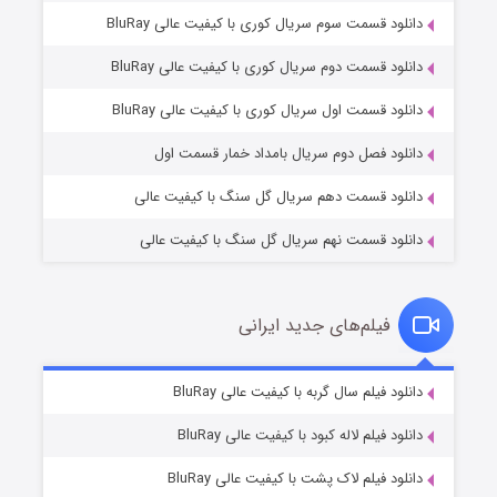
دانلود قسمت سوم سریال کوری با کیفیت عالی BluRay
دانلود قسمت دوم سریال کوری با کیفیت عالی BluRay
مردگان متحرک: شهر مرده ۳
۲ (زیرنویس)
قسمت
منتشر شد
دانلود قسمت اول سریال کوری با کیفیت عالی BluRay
دانلود فصل دوم سریال بامداد خمار قسمت اول
دانلود قسمت دهم سریال گل سنگ با کیفیت عالی
دانلود قسمت نهم سریال گل سنگ با کیفیت عالی
فیلم‌های جدید ایرانی
شکست استوارت در نجات جهان
۷ (زیرنویس)
دانلود فیلم سال گربه با کیفیت عالی BluRay
قسمت
منتشر شد
دانلود فیلم لاله کبود با کیفیت عالی BluRay
دانلود فیلم لاک پشت با کیفیت عالی BluRay