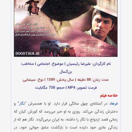
نام کارگردان: علیرضا رئیسیان | موضوع: اجتماعی | مخاطب:
بزرگسال
مدت زمان: 88 دقیقه | سال پخش: 1389 | نوع: سینمایی
فرمت تصویر: MP4 | حجم: 738 مگابایت
خلاصه فیلم
فرهاد
در آستانه‌ی چهل سالگی قرار دارد. او با همسرش “
نگار
” و
دخترش زندگی می‌کند. روزی به او خبر می‌رسد که کورش کیان که
زمانی قصد ازدواج با نگار را داشته، به ایران برمی‌گردد. نگار هم که از
زندگی عادی خود دلزده است با بازگشت عشق جوانی خود، در