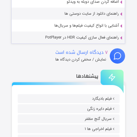
اضافه کردن صدای دوبله به ویدئو
راهنمای دانلود از سایت دوستی ها
آشنایی با انواع کیفیت فیلم‌ها و سریال‌ها
راهنمای فعال سازی کیفیت HDR در PotPlayer
۷
دیدگاه ارسال شده است
نمایش / مخفی کردن دیدگاه ها
پیشنهادها
فیلم بادیگارد
فیلم دایره زنگی
سریال گنج مظفر
فیلم اخراجی ها ۱