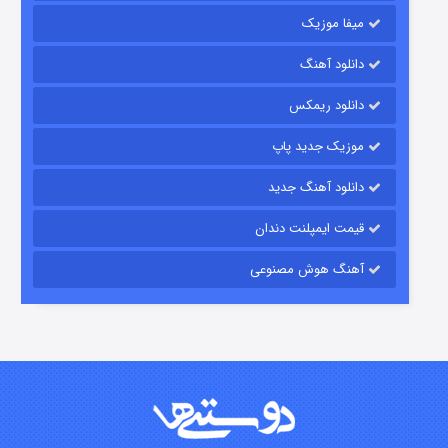
میفا موزیک
رویایی برای تو
دانلود آهنگ
۱۵ (دوبله)
قسمت
منتشر شد
دانلود ریمکس
موزیک جدید پاپ
دانلود آهنگ جدید
قیمت ایمپلنت دندان
آهنگ هوش مصنوعی
زیرزمین
۲ (دوبله)
قسمت
منتشر شد