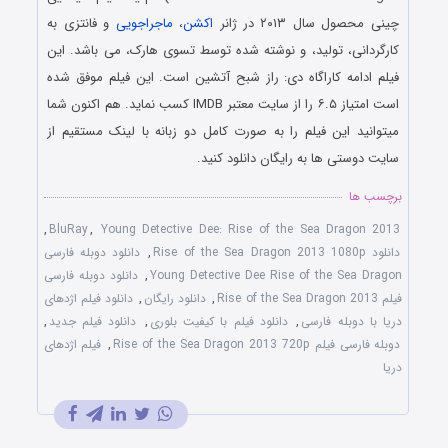
چینی محصول سال ۲۰۱۳ در ژانر
اکشن
،
ماجراجویی
و فانتزی به
کارگردانی، تولید، و نوشته شده توسط تسوی هارک، می باشد. این
فیلم ادامه کاراگاه دی: راز شبح آتشین است. این فیلم موفق شده
است امتیاز ۶.۵ را از سایت معتبر IMDB کسب نماید. هم اکنون شما
میتوانید این فیلم را به صورت کامل دو زبانه با لینک مستقیم از
سایت دوستی ها به رایگان دانلود کنید.
برچسب ها
,
BluRay
,
Young Detective Dee: Rise of the Sea Dragon 2013
دانلود Rise of the Sea Dragon 2013 1080p
,
دانلود دوبله فارسی
Young Detective Dee Rise of the Sea Dragon
,
دانلود دوبله فارسی
فیلم Rise of the Sea Dragon 2013
,
دانلود رایگان
,
دانلود فیلم اژدهای
دریا با دوبله فارسی
,
دانلود فیلم با کیفیت بلوری
,
دانلود فیلم جدید
,
دوبله فارسی فیلم Rise of the Sea Dragon 2013 720p
,
فیلم اژدهای
دریا