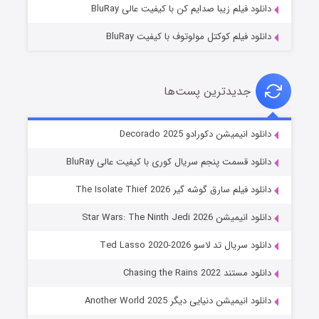
دانلود فیلم زیبا صدایم کن با کیفیت عالی BluRay
دانلود فیلم کوکتل مولوتوف با کیفیت BluRay
جدیدترین پست‌ها
خاندان اژدها فصل ۳
دانلود انیمیشن دکورادو Decorado 2025
۶ (زیرنویس)
قسمت
منتشر شد
دانلود قسمت پنجم سریال کوری با کیفیت عالی BluRay
دانلود فیلم سارق گوشه گیر The Isolate Thief 2026
دانلود انیمیشن Star Wars: The Ninth Jedi 2026
دانلود سریال تد لاسو Ted Lasso 2020-2026
دانلود مستند Chasing the Rains 2022
دانلود انیمیشن دنیایی دیگر Another World 2025
جادوگری در مغولستان