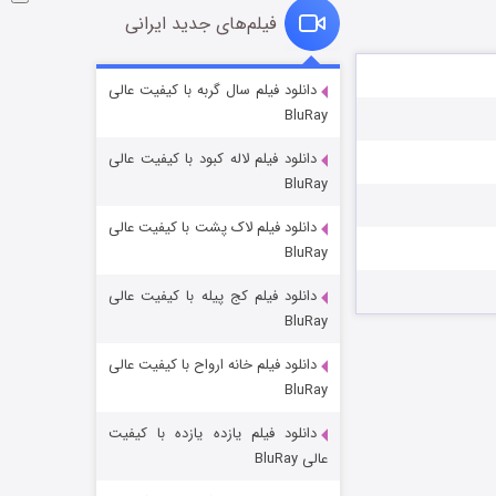
فیلم‌های جدید ایرانی
شوگر فصل ۲
دانلود فیلم سال گربه با کیفیت عالی
BluRay
۷ (زیرنویس)
قسمت
منتشر شد
دانلود فیلم لاله کبود با کیفیت عالی
BluRay
دانلود فیلم لاک پشت با کیفیت عالی
BluRay
دانلود فیلم کج‌ پیله با کیفیت عالی
BluRay
دانلود فیلم خانه ارواح با کیفیت عالی
خاندان اژدها فصل ۳
BluRay
۶ (زیرنویس)
قسمت
منتشر شد
دانلود فیلم یازده یازده با کیفیت
عالی BluRay