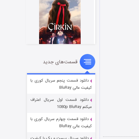
قسمت‌های جدید
سریال زشت
۲ (زیرنویس)
قسمت
منتشر شد
دانلود قسمت پنجم سریال کوری با
کیفیت عالی BluRay
دانلود قسمت اول سریال اعتراف
میکنم 1080p BluRay
دانلود قسمت چهارم سریال کوری با
کیفیت عالی BluRay
دانلود سریال بیست و یک با کیفیت