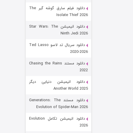
دانلود فیلم سارق گوشه گیر The
Isolate Thief 2026
دانلود انیمیشن Star Wars: The
Ninth Jedi 2026
دانلود سریال تد لاسو Ted Lasso
2020-2026
رویایی برای تو
دانلود مستند Chasing the Rains
2022
۱۵ (دوبله)
قسمت
منتشر شد
دانلود انیمیشن دنیایی دیگر
Another World 2025
دانلود مستند Generations: The
Evolution of Spider-Man 2026
دانلود انیمیشن تکامل Evolution
2026