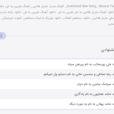
Mazyar Fal
,
Download New Song
,
آهنگ جدید مازیار فلاحی
,
آهنگ نفرین به تو
,
دان
انلود آهنگ مازیار فلاحی به نام نفرین به تو
,
دانلود آهنگ نفرین به تو
,
دانلود ترانه جدید 
دای مازیار فلاحی
,
دانلود مستقیم آهنگ
,
دانلود موزیک با لینک مستقیم
,
کیفیت اورجینال
,
یستی
شنهادی
 علی پورصائب به نام پیرهن سیاه
د رضا صادقی و محسن خانی به نام دستتو ول نمیکنم
 سیامک عباسی به نام دچار
 حامد همایون به نام یادگاری
 حامد پهلان به نام یه جوره دیگه