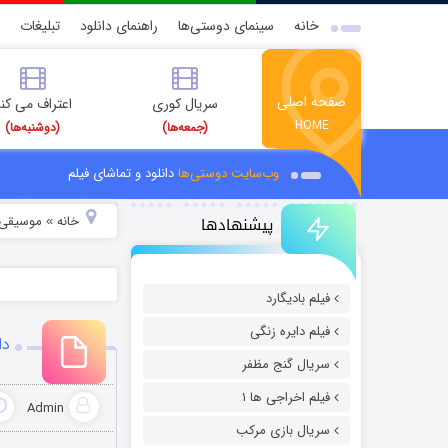
خانه
سینمای دوستی‌ها
راهنمای دانلود
تبلیغات
صفحه اصلی
سریال کوری
اعتراف می کن
HOME
(جمعه‌ها)
(دوشنبه‌ها)
وب‌سایت دوستی‌ها
دانلود و تماشای فیلم
پیشنهادها
خانه
موسیقی و
»
فیلم بادیگارد
فیلم دایره زنگی
دا
سریال گنج مظفر
فیلم اخراجی ها ۱
Admin
سریال بازی مرکب