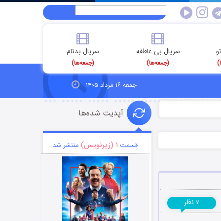
و
سریال بی عاطفه
سریال بدنام
)
(جمعه‌ها)
(جمعه‌ها)
جمعه ۱۶ مرداد ۱۴۰۵
آپدیت شده‌ها
۱ (زیرنویس)
قسمت
منتشر شد
نظر
۷