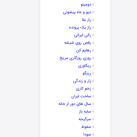
دومینو
دیو و ماه پیشونی
راز بقا
راز یک پرونده
رالی ایرانی
رقص روی شیشه
رهایم کن
روزی روزگاری مریخ
ریکاوری
رینگو
زار و زندگی
زخم کاری
ساخت ایران
سال های دور از خانه
سایه باز
سرگیجه
سقوط
سودا