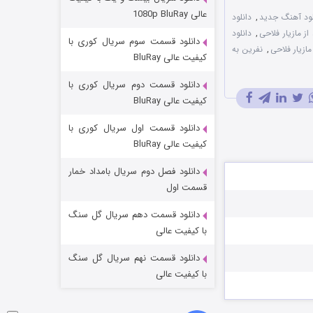
مردگان متحرک: شهر مرده ۳
عالی 1080p BluRay
لود آهنگ جدید
,
دانلود
۲ (زیرنویس)
قسمت
منتشر شد
از مازیار فلاحی
,
دانلود
دانلود قسمت سوم سریال کوری با
مازیار فلاحی
,
نفرین به
کیفیت عالی BluRay
دانلود قسمت دوم سریال کوری با
کیفیت عالی BluRay
دانلود قسمت اول سریال کوری با
کیفیت عالی BluRay
دانلود فصل دوم سریال بامداد خمار
شکست استوارت در نجات جهان
قسمت اول
۷ (زیرنویس)
قسمت
منتشر شد
دانلود قسمت دهم سریال گل سنگ
با کیفیت عالی
دانلود قسمت نهم سریال گل سنگ
با کیفیت عالی