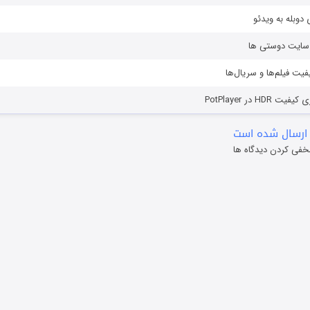
دوبله به ویدئو
ز سایت دوستی ها
یفیت فیلم‌ها و سریال‌ها
HD در PotPlayer
ارسال شده است
خفی کردن دیدگاه ها