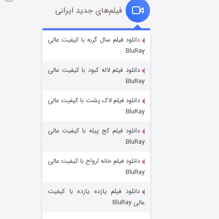
فیلم‌های جدید ایرانی
خاندان اژدها فصل ۳
دانلود فیلم سال گربه با کیفیت عالی
BluRay
۶ (زیرنویس)
قسمت
منتشر شد
دانلود فیلم لاله کبود با کیفیت عالی
BluRay
دانلود فیلم لاک پشت با کیفیت عالی
BluRay
دانلود فیلم کج‌ پیله با کیفیت عالی
BluRay
دانلود فیلم خانه ارواح با کیفیت عالی
جادوگری در مغولستان
BluRay
۱۴ (زیرنویس)
قسمت
منتشر شد
دانلود فیلم یازده یازده با کیفیت
عالی BluRay