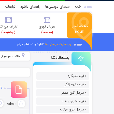
خانه
سینمای دوستی‌ها
راهنمای دانلود
تبلیغات
صفحه اصلی
سریال کوری
اعتراف می کن
HOME
(جمعه‌ها)
(دوشنبه‌ها)
وب‌سایت دوستی‌ها
دانلود و تماشای فیلم
پیشنهادها
خانه
موسیقی و
»
فیلم بادیگارد
فیلم دایره زنگی
دا
سریال گنج مظفر
فیلم اخراجی ها ۱
Admin
سریال بازی مرکب