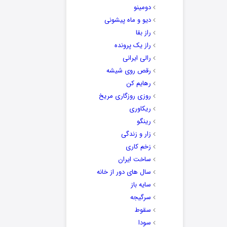
دومینو
دیو و ماه پیشونی
راز بقا
راز یک پرونده
رالی ایرانی
رقص روی شیشه
رهایم کن
روزی روزگاری مریخ
ریکاوری
رینگو
زار و زندگی
زخم کاری
ساخت ایران
سال های دور از خانه
سایه باز
سرگیجه
سقوط
سودا