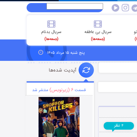
و
سریال بی عاطفه
سریال بدنام
)
(جمعه‌ها)
(جمعه‌ها)
پنج شنبه ۱۵ مرداد ۱۴۰۵
آپدیت شده‌ها
۶ (زیرنویس)
قسمت
منتشر شد
نظر
۴