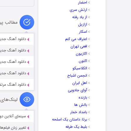
احضار
ارتش سری
از یاد رفته
مطالب پی
ازازیل
اسکار
اعتراف می کنم
دانلود آهنگ جدید
افعی تهران
دانلود آهنگ جدید
اکازیون
اکنون
دانلود آهنگ جدید
الکلاسیکو
دانلود آهنگ جدید 
انجمن اشباح
اهل ایران
دانلود آهنگ مرت
آوای جادویی
بازنده
لینک‌های 
بالش ها
بامداد خمار
سینمای آنلاین دو
برتا: داستان یک اسلحه
بلیط یک‌‌ طرفه
تغییر زبان فیلم‌ها