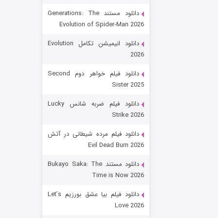
دانلود مستند Generations: The
Evolution of Spider-Man 2026
دانلود انیمیشن تکامل Evolution
2026
دانلود فیلم خواهر دوم Second
Sister 2025
زیرزمین
دانلود فیلم ضربه شانس Lucky
Strike 2026
۲ (دوبله)
قسمت
منتشر شد
دانلود فیلم مرده شیطانی در آتش
Evil Dead Burn 2026
دانلود مستند Bukayo Saka: The
Time is Now 2026
دانلود فیلم بیا عشق بورزیم Let’s
Love 2026