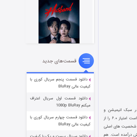
قسمت‌های جدید
شوهر
۸ (زیرنویس)
قسمت
منتشر شد
دانلود قسمت پنجم سریال کوری با
کیفیت عالی BluRay
دانلود قسمت اول سریال اعتراف
میکنم 1080p BluRay
دانلود قسمت چهارم سریال کوری با
به کارگردانی دان بلوت است که در سال ۱۹۹۱ میلادی منتشر شد. این انیمیشن موفق شده است امتیاز ۶.۰ را از
کیفیت عالی BluRay
ه جای شخصیت های اصلی
ادی ۱۹۹۲ در کشور آمریکا به نمایش درآمده است. هم
دانلود سریال بیست و یک با کیفیت