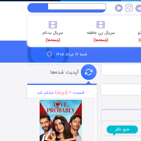
و
سریال بی عاطفه
سریال بدنام
)
(جمعه‌ها)
(جمعه‌ها)
شنبه ۱۷ مرداد ۱۴۰۵
آپدیت شده‌ها
۲ (دوبله)
قسمت
منتشر شد
نظر
هیچ