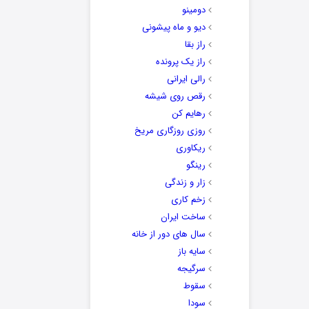
دومینو
دیو و ماه پیشونی
راز بقا
راز یک پرونده
رالی ایرانی
رقص روی شیشه
رهایم کن
روزی روزگاری مریخ
ریکاوری
رینگو
زار و زندگی
زخم کاری
ساخت ایران
سال های دور از خانه
سایه باز
سرگیجه
سقوط
سودا