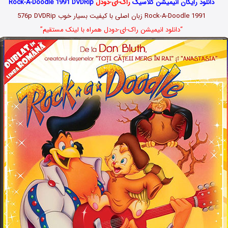
دانلود رایگان انیمیشن کلاسیک
راک-ای-دودل
Rock-A-Doodle 1991 DVDRip
Rock-A-Doodle 1991 زبان اصلی با کیفیت بسیار خوب 576p DVDRip
“دانلود انیمیشن راک-ای-دودل همراه با لینک مستقیم”