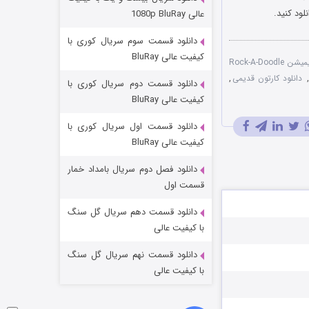
عملیات آپارتمان
لود کنید.
عالی 1080p BluRay
۲ (زیرنویس)
قسمت
منتشر شد
دانلود قسمت سوم سریال کوری با
کیفیت عالی BluRay
دانلود انیمیشن Rock-A-Doodle
,
دانلود کارتون قدیمی
,
دانلود قسمت دوم سریال کوری با
کیفیت عالی BluRay
دانلود قسمت اول سریال کوری با
کیفیت عالی BluRay
دانلود فصل دوم سریال بامداد خمار
مردگان متحرک: شهر مرده ۳
قسمت اول
۲ (زیرنویس)
قسمت
منتشر شد
دانلود قسمت دهم سریال گل سنگ
با کیفیت عالی
دانلود قسمت نهم سریال گل سنگ
با کیفیت عالی