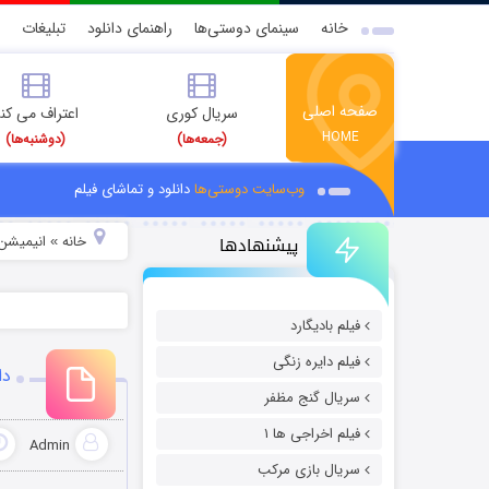
خانه
سینمای دوستی‌ها
راهنمای دانلود
تبلیغات
صفحه اصلی
سریال کوری
اعتراف می کن
HOME
(جمعه‌ها)
(دوشنبه‌ها)
وب‌سایت دوستی‌ها
دانلود و تماشای فیلم
پیشنهادها
خانه
انیمیشن 
»
فیلم بادیگارد
فیلم دایره زنگی
دانل
سریال گنج مظفر
فیلم اخراجی ها ۱
Admin
سریال بازی مرکب