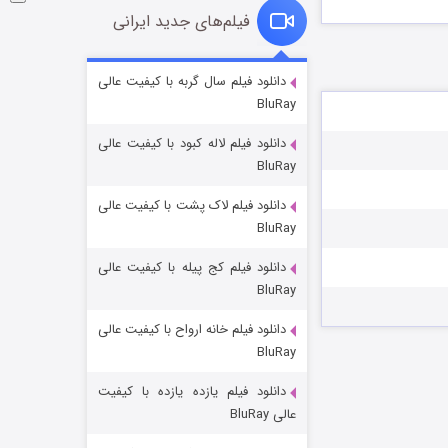
فیلم‌های جدید ایرانی
شکست استوارت در نجات جهان
دانلود فیلم سال گربه با کیفیت عالی
BluRay
۷ (زیرنویس)
قسمت
منتشر شد
دانلود فیلم لاله کبود با کیفیت عالی
BluRay
دانلود فیلم لاک پشت با کیفیت عالی
BluRay
دانلود فیلم کج‌ پیله با کیفیت عالی
BluRay
دانلود فیلم خانه ارواح با کیفیت عالی
شوگر فصل ۲
BluRay
۷ (زیرنویس)
قسمت
منتشر شد
دانلود فیلم یازده یازده با کیفیت
عالی BluRay