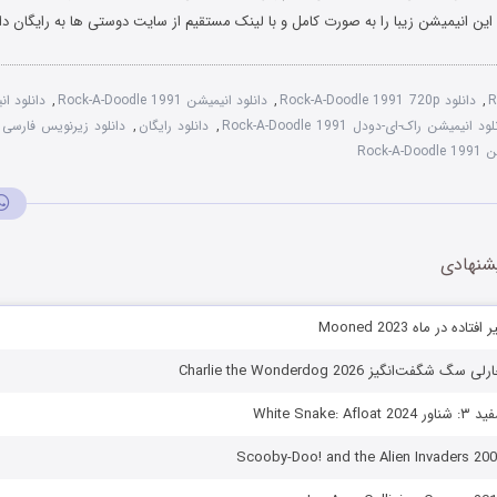
 این انیمیشن زیبا را به صورت کامل و با لینک مستقیم از سایت دوستی ها به رایگان دان
R
,
دانلود Rock-A-Doodle 1991 720p
,
دانلود انیمیشن Rock-A-Doodle 1991
,
ود انیمیشن راک-ای-دودل Rock-A-Doodle 1991
,
دانلود رایگان
,
دانلود زیرنویس فارسی
Rock
شنهادی
ه در ماه Mooned 2023
فت‌انگیز Charlie the Wonderdog 2026
White Snake