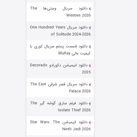
دانلود سریال وستی‌ها The
Westies 2026
دانلود سریال One Hundred Years
of Solitude 2024-2026
دانلود قسمت پنجم سریال کوری با
کیفیت عالی BluRay
باب اسفنجی فصل ۱۷
دانلود انیمیشن دکورادو Decorado
2025
۶ (زیرنویس)
قسمت
منتشر شد
دانلود سریال قصر شرقی The East
Palace 2026
دانلود فیلم سارق گوشه گیر The
Isolate Thief 2026
دانلود انیمیشن Star Wars: The
Ninth Jedi 2026