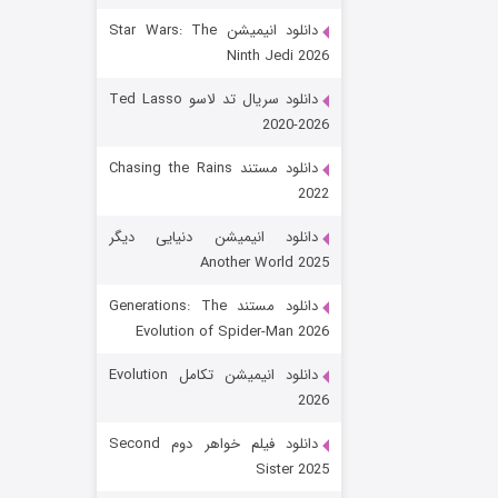
دانلود انیمیشن Star Wars: The
Ninth Jedi 2026
دانلود سریال تد لاسو Ted Lasso
2020-2026
دانلود مستند Chasing the Rains
2022
رویایی برای تو
دانلود انیمیشن دنیایی دیگر
Another World 2025
۱۵ (دوبله)
قسمت
منتشر شد
دانلود مستند Generations: The
Evolution of Spider-Man 2026
دانلود انیمیشن تکامل Evolution
2026
دانلود فیلم خواهر دوم Second
Sister 2025