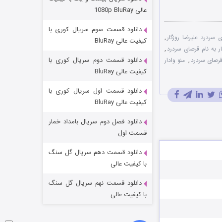
مردگان متحرک: شهر مرده ۳
عالی 1080p BluRay
۲ (زیرنویس)
قسمت
منتشر شد
دانلود قسمت سوم سریال کوری با
سردرد علیرضا روزگار
,
کیفیت عالی BluRay
ار به نام قرصای سردرد
,
دانلود قسمت دوم سریال کوری با
رصای سردرد
,
منو وادار
کیفیت عالی BluRay
دانلود قسمت اول سریال کوری با
کیفیت عالی BluRay
دانلود فصل دوم سریال بامداد خمار
شکست استوارت در نجات جهان
قسمت اول
۷ (زیرنویس)
قسمت
منتشر شد
دانلود قسمت دهم سریال گل سنگ
با کیفیت عالی
دانلود قسمت نهم سریال گل سنگ
با کیفیت عالی