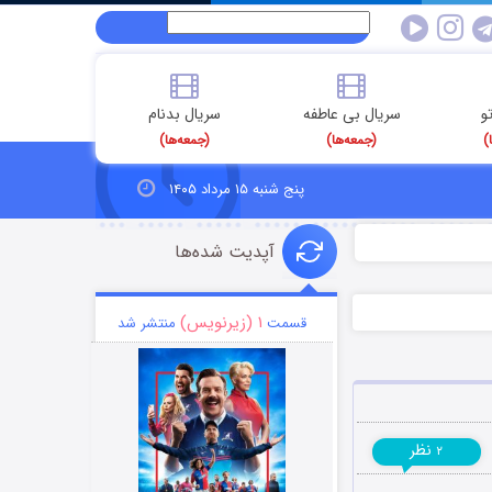
و
سریال بی عاطفه
سریال بدنام
)
(جمعه‌ها)
(جمعه‌ها)
پنج شنبه ۱۵ مرداد ۱۴۰۵
آپدیت شده‌ها
۱ (زیرنویس)
قسمت
منتشر شد
نظر
۲