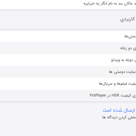
ماکان بند به نام انگار یه خبراییه
کاربردی
ستی‌ها
ی دو زبانه
دوبله به ویدئو
ز سایت دوستی ها
یفیت فیلم‌ها و سریال‌ها
HD در PotPlayer
ارسال شده است
خفی کردن دیدگاه ها