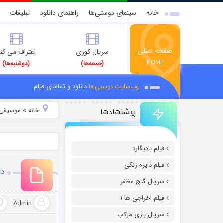
خانه
سینمای دوستی‌ها
راهنمای دانلود
تبلیغات
صفحه اصلی
سریال کوری
اعتراف می کن
HOME
(جمعه‌ها)
(دوشنبه‌ها)
وب‌سایت دوستی‌ها
دانلود و تماشای فیلم
پیشنهادها
خانه
موسیقی و
»
فیلم بادیگارد
فیلم دایره زنگی
دا
سریال گنج مظفر
فیلم اخراجی ها ۱
Admin
سریال بازی مرکب