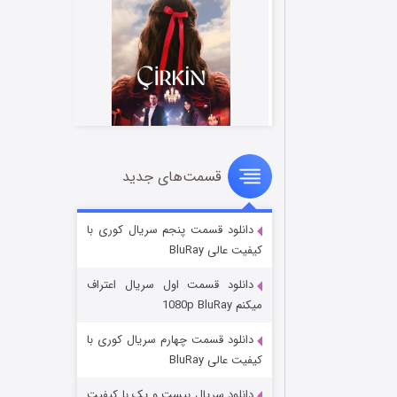
قسمت‌های جدید
سریال زشت
۲ (زیرنویس)
قسمت
منتشر شد
دانلود قسمت پنجم سریال کوری با
کیفیت عالی BluRay
دانلود قسمت اول سریال اعتراف
میکنم 1080p BluRay
دانلود قسمت چهارم سریال کوری با
کیفیت عالی BluRay
دانلود سریال بیست و یک با کیفیت