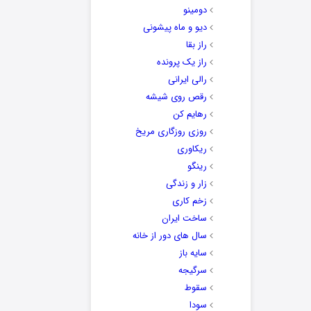
دومینو
دیو و ماه پیشونی
راز بقا
راز یک پرونده
رالی ایرانی
رقص روی شیشه
رهایم کن
روزی روزگاری مریخ
ریکاوری
رینگو
زار و زندگی
زخم کاری
ساخت ایران
سال های دور از خانه
سایه باز
سرگیجه
سقوط
سودا