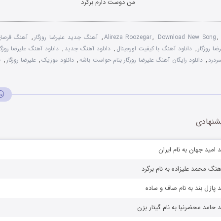
من دوست دارم برگرد
Download New Song
,
Alireza Roozegar
,
آهنگ جدید علیرضا روزگار
,
آهنگ قرصای 
ا روزگار
,
دانلود آهنگ با کیفیت اورجینال
,
دانلود آهنگ جدید
,
دانلود آهنگ علیرضا روزگ
ردرد
,
دانلود رایگان آهنگ علیرضا روزگار بنام حواست باشه
,
دانلود موزیک
,
علیرضا روزگار
,
ق
شنهادی
امید جهان به نام ایران
نگ محمد علیزاده به نام برگرد
 پازل بند به نام صاف و ساده
 حامد محضرنیا به نام گیتار بزن