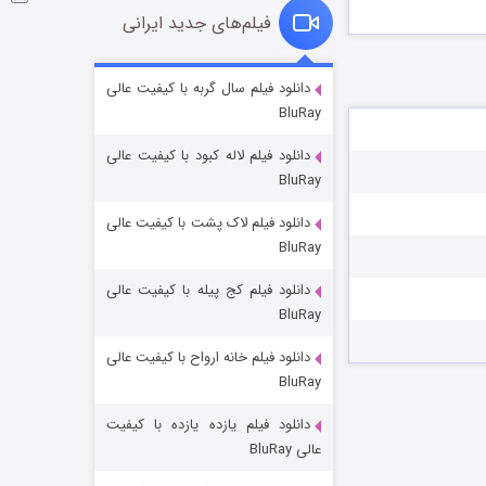
فیلم‌های جدید ایرانی
شوگر فصل ۲
دانلود فیلم سال گربه با کیفیت عالی
BluRay
۷ (زیرنویس)
قسمت
منتشر شد
دانلود فیلم لاله کبود با کیفیت عالی
BluRay
دانلود فیلم لاک پشت با کیفیت عالی
BluRay
دانلود فیلم کج‌ پیله با کیفیت عالی
BluRay
دانلود فیلم خانه ارواح با کیفیت عالی
خاندان اژدها فصل ۳
BluRay
۶ (زیرنویس)
قسمت
منتشر شد
دانلود فیلم یازده یازده با کیفیت
عالی BluRay