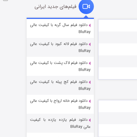
فیلم‌های جدید ایرانی
شوگر فصل ۲
دانلود فیلم سال گربه با کیفیت عالی
BluRay
۷ (زیرنویس)
قسمت
منتشر شد
دانلود فیلم لاله کبود با کیفیت عالی
BluRay
دانلود فیلم لاک پشت با کیفیت عالی
BluRay
دانلود فیلم کج‌ پیله با کیفیت عالی
BluRay
دانلود فیلم خانه ارواح با کیفیت عالی
خاندان اژدها فصل ۳
BluRay
۶ (زیرنویس)
قسمت
منتشر شد
دانلود فیلم یازده یازده با کیفیت
عالی BluRay