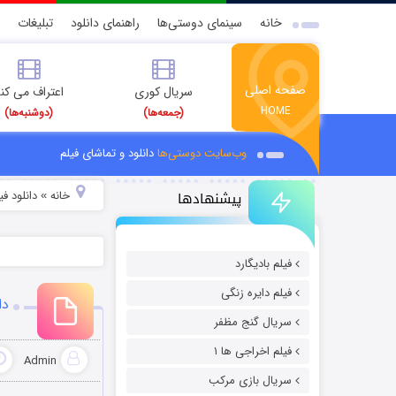
خانه
سینمای دوستی‌ها
راهنمای دانلود
تبلیغات
صفحه اصلی
سریال کوری
اعتراف می کن
HOME
(جمعه‌ها)
(دوشنبه‌ها)
وب‌سایت دوستی‌ها
دانلود و تماشای فیلم
پیشنهادها
خانه
دانلود فیل
»
فیلم بادیگارد
فیلم دایره زنگی
دا
سریال گنج مظفر
فیلم اخراجی ها ۱
Admin
سریال بازی مرکب