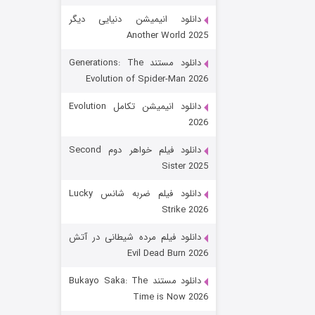
دانلود انیمیشن دنیایی دیگر
Another World 2025
دانلود مستند Generations: The
Evolution of Spider-Man 2026
دانلود انیمیشن تکامل Evolution
2026
رویایی برای تو
دانلود فیلم خواهر دوم Second
Sister 2025
۱۵ (دوبله)
قسمت
منتشر شد
دانلود فیلم ضربه شانس Lucky
Strike 2026
دانلود فیلم مرده شیطانی در آتش
Evil Dead Burn 2026
دانلود مستند Bukayo Saka: The
Time is Now 2026