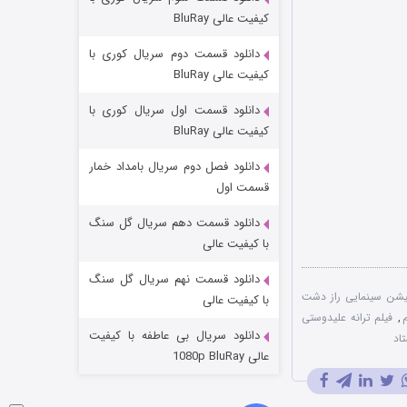
مردگان متحرک: شهر مرده ۳
کیفیت عالی BluRay
۲ (زیرنویس)
قسمت
منتشر شد
دانلود قسمت دوم سریال کوری با
کیفیت عالی BluRay
دانلود قسمت اول سریال کوری با
کیفیت عالی BluRay
دانلود فصل دوم سریال بامداد خمار
قسمت اول
دانلود قسمت دهم سریال گل سنگ
شکست استوارت در نجات جهان
با کیفیت عالی
۷ (زیرنویس)
قسمت
منتشر شد
دانلود قسمت نهم سریال گل سنگ
میشن سینمایی راز دشت
با کیفیت عالی
,
فیلم ترانه علیدوستی
دانلود سریال بی عاطفه با کیفیت
اد
عالی 1080p BluRay