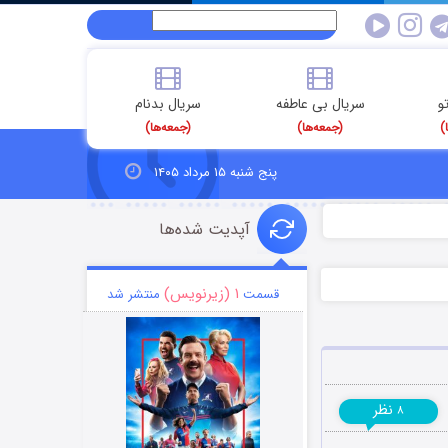
و
سریال بی عاطفه
سریال بدنام
)
(جمعه‌ها)
(جمعه‌ها)
پنج شنبه ۱۵ مرداد ۱۴۰۵
آپدیت شده‌ها
۱ (زیرنویس)
قسمت
منتشر شد
نظر
۸