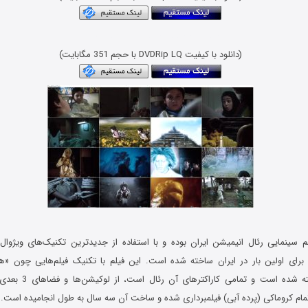
Download Film Raze Dashte Taran
(دانلود با کیفیت DVDRip LQ با حجم 351 مگابایت)
لم سینمایی رئال انیمیشن ایران بوده و با استفاده از جدیدترین تکنیک‌های ویژوال
رای اولین بار در ایران ساخته شده است. این فیلم با تکنیک‌ فیلم‌هایی چون «هری
«اسپایدرمن» ساخته شده است
مام کروماکی (پرده آبی) فیلمبرداری شده و ساخت آن سه سال به طول انجامیده است.