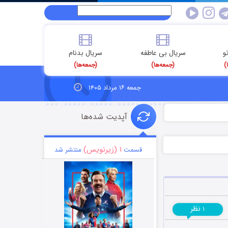
و
سریال بی عاطفه
سریال بدنام
)
(جمعه‌ها)
(جمعه‌ها)
جمعه ۱۶ مرداد ۱۴۰۵
آپدیت شده‌ها
۱ (زیرنویس)
قسمت
منتشر شد
نظر
۱