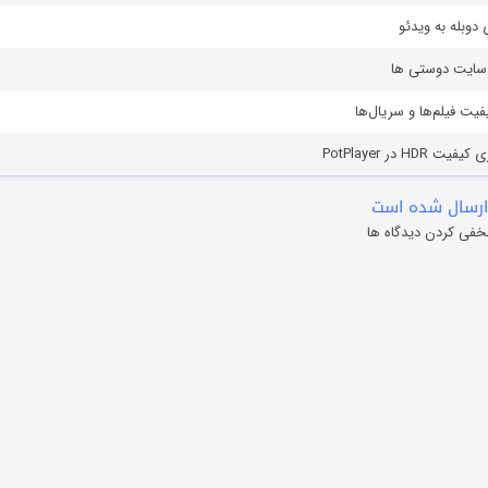
دوبله به ویدئو
ز سایت دوستی ها
یفیت فیلم‌ها و سریال‌ها
HD در PotPlayer
ارسال شده است
خفی کردن دیدگاه ها