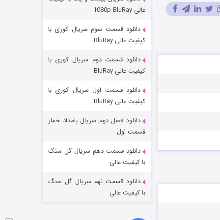
مردگان متحرک: شهر مرده ۳
عالی 1080p BluRay
۲ (زیرنویس)
قسمت
منتشر شد
دانلود قسمت سوم سریال کوری با
کیفیت عالی BluRay
دانلود قسمت دوم سریال کوری با
کیفیت عالی BluRay
دانلود قسمت اول سریال کوری با
کیفیت عالی BluRay
دانلود فصل دوم سریال بامداد خمار
شکست استوارت در نجات جهان
قسمت اول
۷ (زیرنویس)
قسمت
منتشر شد
دانلود قسمت دهم سریال گل سنگ
با کیفیت عالی
دانلود قسمت نهم سریال گل سنگ
با کیفیت عالی