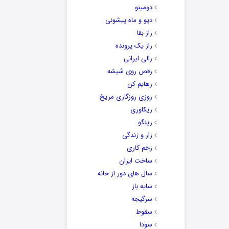
دومینو
دیو و ماه پیشونی
راز بقا
راز یک پرونده
رالی ایرانی
رقص روی شیشه
رهایم کن
روزی روزگاری مریخ
ریکاوری
رینگو
زار و زندگی
زخم کاری
ساخت ایران
سال های دور از خانه
سایه باز
سرگیجه
سقوط
سودا