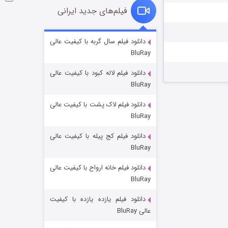
فیلم‌های جدید ایرانی
شوگر فصل ۲
دانلود فیلم سال گربه با کیفیت عالی
BluRay
۷ (زیرنویس)
قسمت
منتشر شد
دانلود فیلم لاله کبود با کیفیت عالی
BluRay
دانلود فیلم لاک پشت با کیفیت عالی
BluRay
دانلود فیلم کج‌ پیله با کیفیت عالی
BluRay
دانلود فیلم خانه ارواح با کیفیت عالی
خاندان اژدها فصل ۳
BluRay
۶ (زیرنویس)
قسمت
منتشر شد
دانلود فیلم یازده یازده با کیفیت
عالی BluRay