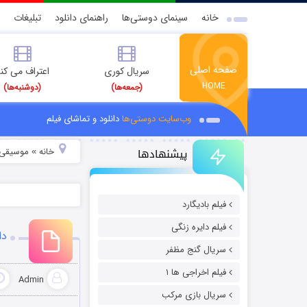
خانه
سینمای دوستی‌ها
راهنمای دانلود
تبلیغات
صفحه اصلی
سریال کوری
اعتراف می کن
HOME
(جمعه‌ها)
(دوشنبه‌ها)
وب‌سایت دوستی‌ها
دانلود و تماشای فیلم
پیشنهادها
خانه
موسیقی و
»
فیلم بادیگارد
فیلم دایره زنگی
دا
سریال گنج مظفر
فیلم اخراجی ها ۱
Admin
سریال بازی مرکب