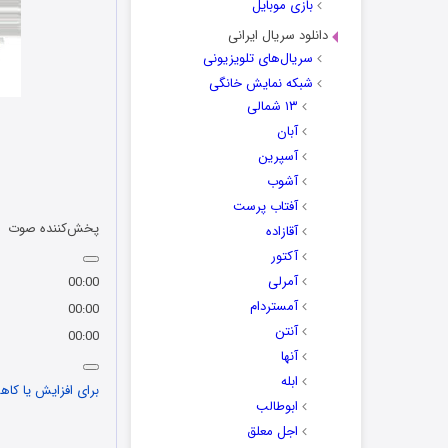
بازی موبایل
دانلود سریال ایرانی
سریال‌های تلویزیونی
شبکه نمایش خانگی
۱۳ شمالی
آبان
آسپرین
آشوب
آفتاب پرست
پخش‌کننده صوت
آقازاده
آکتور
آمرلی
00:00
آمستردام
00:00
آنتن
00:00
آنها
ابله
برای افزایش یا کاهش
ابوطالب
اجل معلق