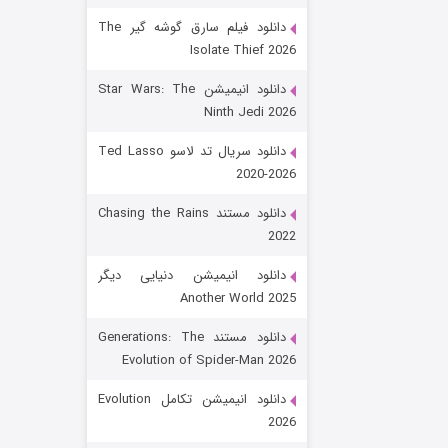
دانلود فیلم سارق گوشه گیر The
Isolate Thief 2026
دانلود انیمیشن Star Wars: The
Ninth Jedi 2026
دانلود سریال تد لاسو Ted Lasso
2020-2026
رویایی برای تو
دانلود مستند Chasing the Rains
2022
۱۵ (دوبله)
قسمت
منتشر شد
دانلود انیمیشن دنیایی دیگر
Another World 2025
دانلود مستند Generations: The
Evolution of Spider-Man 2026
دانلود انیمیشن تکامل Evolution
2026