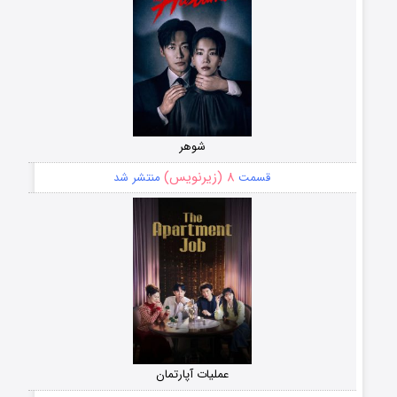
شوهر
۸ (زیرنویس)
قسمت
منتشر شد
عملیات آپارتمان