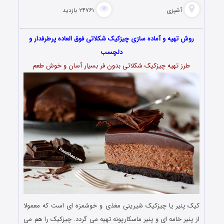
آشپزی
۲۴۷۶۱ بازدید
روش تهیه و آماده سازی چیزکیک شکلاتی فوق العاده پرطرفدار و
دلچسب
طرز تهیه چیزکیک شکلاتی بدون فر بسیار آسان و خوش طعم
کیک پنیر یا چیزکیک شیرینی مغذی و خوشمزه ای است که معمولا
از پنیر خامه‌ ای و پنیر ماسکارپونه تهیه می گردد. چیزکیک را هم می