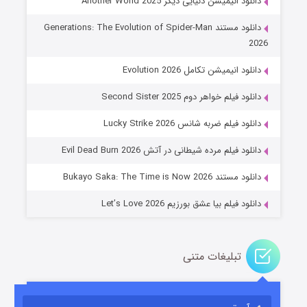
دانلود انیمیشن دنیایی دیگر Another World 2025
دانلود مستند Generations: The Evolution of Spider-Man
2026
دانلود انیمیشن تکامل Evolution 2026
دانلود فیلم خواهر دوم Second Sister 2025
جادوگری در مغولستان
دانلود فیلم ضربه شانس Lucky Strike 2026
۱۴ (زیرنویس)
قسمت
منتشر شد
دانلود فیلم مرده شیطانی در آتش Evil Dead Burn 2026
دانلود مستند Bukayo Saka: The Time is Now 2026
دانلود فیلم بیا عشق بورزیم Let’s Love 2026
تبلیغات متنی
باب اسفنجی فصل ۱۷