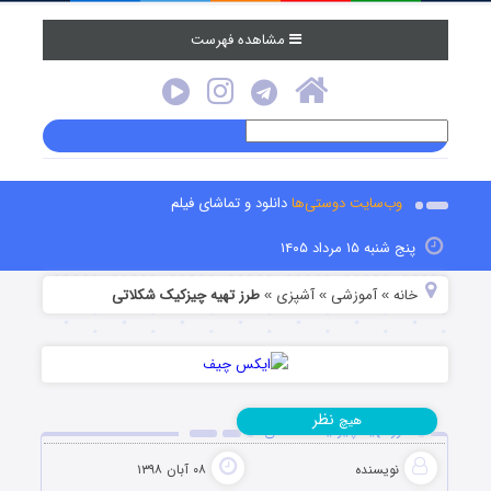
مشاهده فهرست
وب‌سایت دوستی‌ها
دانلود و تماشای فیلم
پنج شنبه ۱۵ مرداد ۱۴۰۵
خانه
آموزشی
آشپزی
طرز تهیه چیزکیک شکلاتی
»
»
»
نظر
هیچ
طرز تهیه چیزکیک شکلاتی
نویسنده
۰۸ آبان ۱۳۹۸