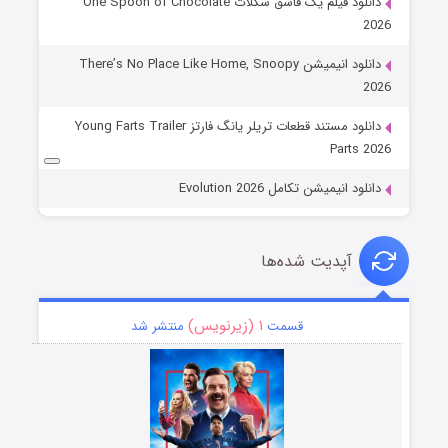
دانلود فیلم یک قاشق شکلات One Spoon of Chocolate
2026
دانلود انیمیشن There’s No Place Like Home, Snoopy
2026
دانلود مستند قطعات تریلر یانگ فارتز Young Farts Trailer
Parts 2026
دانلود انیمیشن تکامل Evolution 2026
آپدیت شده‌ها
۱ (زیرنویس)
قسمت
منتشر شد