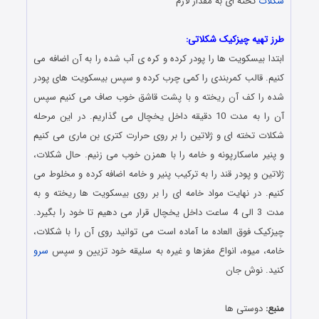
شکلات
تخته ای به مقدار لازم
طرز تهیه چیزکیک شکلاتی:
ابتدا بیسکویت ها را پودر کرده و کره ی آب شده را به آن اضافه می
کنیم. ‌قالب کمربندی را ‌کمی چرب کرده و سپس بیسکویت های پودر
شده را کف آن ریخته و با پشت قاشق خوب صاف ‌می کنیم سپس
آن را به مدت 10 دقیقه داخل یخچال می گذاریم. در این مرحله
شکلات تخته ای و ژلاتین را بر روی حرارت کتری بن ماری می کنیم
و پنیر ماسکارپونه و خامه را با همزن خوب می زنیم. حال شکلات،
ژلاتین و پودر قند را به ترکیب پنیر و خامه اضافه کرده و مخلوط می
کنیم. در نهایت مواد خامه ای را بر روی بیسکویت ها ریخته و به
مدت 3 الی 4 ساعت داخل یخچال قرار می دهیم تا خود را بگیرد.
چیزکیک فوق العاده ما آماده است می توانید روی آن را با شکلات،
خامه، میوه، انواع مغزها و غیره به سلیقه خود تزیین و سپس
سرو
کنید. نوش جان
منبع:
دوستی ها