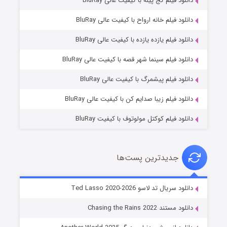
دانلود فیلم کج‌ پیله با کیفیت عالی BluRay
دانلود فیلم خانه ارواح با کیفیت عالی BluRay
دانلود فیلم یازده یازده با کیفیت عالی BluRay
شوگر فصل ۲
دانلود فیلم سینما شهر قصه با کیفیت عالی BluRay
۷ (زیرنویس)
قسمت
منتشر شد
دانلود فیلم پیشمرگ با کیفیت عالی BluRay
دانلود فیلم زیبا صدایم کن با کیفیت عالی BluRay
دانلود فیلم کوکتل مولوتوف با کیفیت BluRay
جدیدترین پست‌ها
خاندان اژدها فصل ۳
دانلود سریال تد لاسو Ted Lasso 2020-2026
۶ (زیرنویس)
قسمت
منتشر شد
دانلود مستند Chasing the Rains 2022