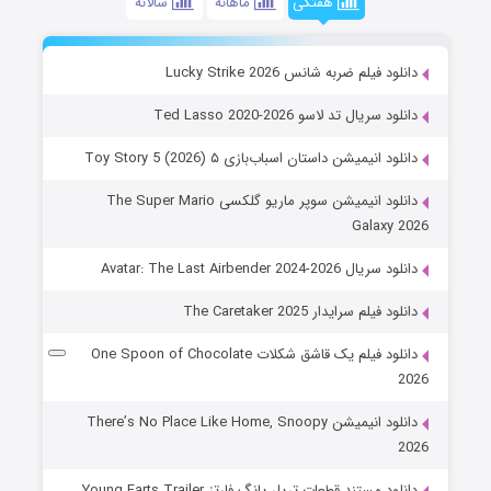
هفتگی
ماهانه
سالانه
دانلود فیلم ضربه شانس Lucky Strike 2026
دانلود سریال تد لاسو Ted Lasso 2020-2026
دانلود انیمیشن داستان اسباب‌بازی ۵ Toy Story 5 (2026)
دانلود انیمیشن سوپر ماریو گلکسی The Super Mario
Galaxy 2026
دانلود سریال Avatar: The Last Airbender 2024-2026
دانلود فیلم سرایدار The Caretaker 2025
دانلود فیلم یک قاشق شکلات One Spoon of Chocolate
2026
دانلود انیمیشن There’s No Place Like Home, Snoopy
2026
دانلود مستند قطعات تریلر یانگ فارتز Young Farts Trailer