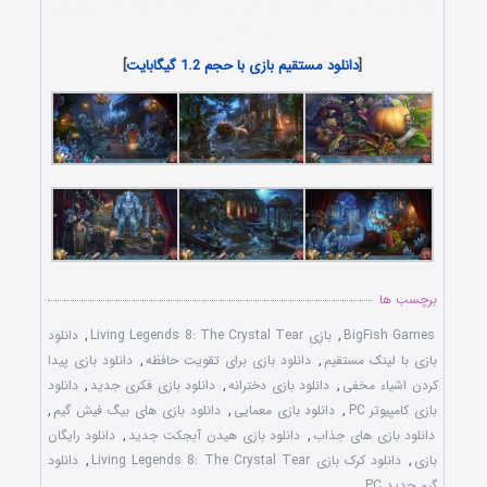
دانلود رایگان بازی کامپیوتر در سبک پیدا کردن اشیاء مخفی با لینک
مستقیم
[
دانلود مستقیم بازی با حجم 1.2 گیگابایت
]
برچسب ها
BigFish Games
,
بازی Living Legends 8: The Crystal Tear
,
دانلود
بازی با لينک مستقيم
,
دانلود بازی برای تقويت حافظه
,
دانلود بازی پيدا
کردن اشياء مخفی
,
دانلود بازی دخترانه
,
دانلود بازی فکری جديد
,
دانلود
بازی کامپيوتر PC
,
دانلود بازی معمايی
,
دانلود بازی های بيگ فيش گيم
,
دانلود بازی های جذاب
,
دانلود بازی هيدن آبجکت جديد
,
دانلود رايگان
بازی
,
دانلود کرک بازی Living Legends 8: The Crystal Tear
,
دانلود
گيم جديد PC