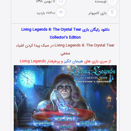
نویسنده
۱۱ بهمن ۱۳۹۸
بازی کامپیوتر
۲۸۴۰۰ بازدید
دانلود رایگان بازی Living Legends 8: The Crystal Tear
Collector’s Edition
Living Legends 8: The Crystal Tear در سبک پیدا کردن اشیاء
مخفی
از سری بازی های
هیجان انگیز
و پرطرفدار Living Legends