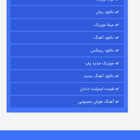
دانلود رمان
میفا موزیک
رویایی برای تو
دانلود آهنگ
۱۵ (دوبله)
قسمت
منتشر شد
دانلود ریمکس
موزیک جدید پاپ
دانلود آهنگ جدید
قیمت ایمپلنت دندان
آهنگ هوش مصنوعی
زیرزمین
۲ (دوبله)
قسمت
منتشر شد