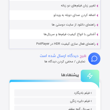
تغییر زبان فیلم‌های دو زبانه
اضافه کردن صدای دوبله به ویدئو
راهنمای دانلود از سایت دوستی ها
آشنایی با انواع کیفیت فیلم‌ها و سریال‌ها
راهنمای فعال سازی کیفیت HDR در PotPlayer
هیچ
دیدگاه ارسال شده است
نمایش / مخفی کردن دیدگاه ها
پیشنهادها
فیلم بادیگارد
فیلم دایره زنگی
سریال گنج مظفر