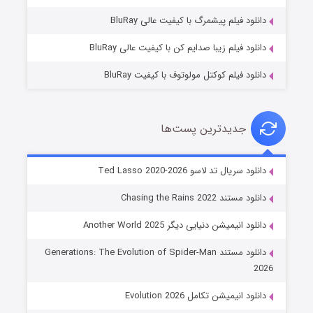
۷ (زیرنویس)
قسمت
منتشر شد
دانلود فیلم پیشمرگ با کیفیت عالی BluRay
دانلود فیلم زیبا صدایم کن با کیفیت عالی BluRay
دانلود فیلم کوکتل مولوتوف با کیفیت BluRay
جدیدترین پست‌ها
خاندان اژدها فصل ۳
دانلود سریال تد لاسو Ted Lasso 2020-2026
۶ (زیرنویس)
قسمت
منتشر شد
دانلود مستند Chasing the Rains 2022
دانلود انیمیشن دنیایی دیگر Another World 2025
دانلود مستند Generations: The Evolution of Spider-Man
2026
دانلود انیمیشن تکامل Evolution 2026