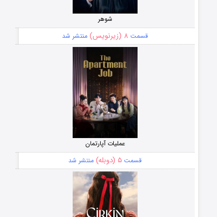
شوهر
۸ (زیرنویس)
قسمت
منتشر شد
عملیات آپارتمان
۵ (دوبله)
قسمت
منتشر شد