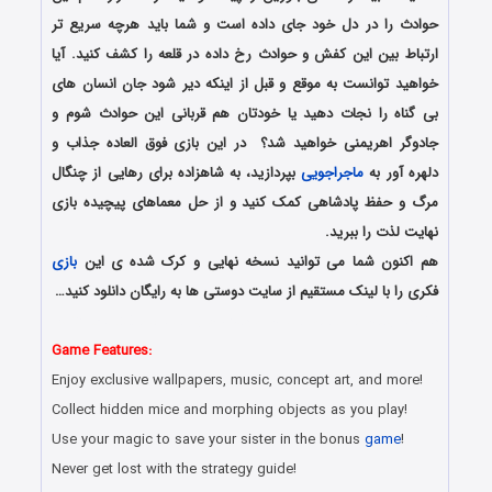
حوادث را در دل خود جای داده است و شما باید هرچه سریع تر
ارتباط بین این کفش و حوادث رخ داده در قلعه را کشف کنید. آیا
خواهید توانست به موقع و قبل از اینکه دیر شود جان انسان های
بی گناه را نجات دهید یا خودتان هم قربانی این حوادث شوم و
جادوگر اهریمنی خواهید شد؟ در این بازی فوق العاده جذاب و
دلهره آور به
ماجراجویی
بپردازید، به شاهزاده برای رهایی از چنگال
مرگ و حفظ پادشاهی کمک کنید و از حل معماهای پیچیده بازی
نهایت لذت را ببرید.
هم اکنون شما می توانید نسخه نهایی و کرک شده ی این
بازی
فکری را با لینک مستقیم از سایت دوستی ها به رایگان دانلود کنید…
دانلود رایگان بازی های هیدن آبجکت جدید همراه با لینک مستقیم
Game Features:
Enjoy exclusive wallpapers, music, concept art, and more!
Collect hidden mice and morphing objects as you play!
Use your magic to save your sister in the bonus
game
!
Never get lost with the strategy guide!