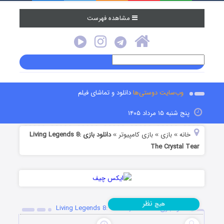
مشاهده فهرست
وب‌سایت دوستی‌ها
دانلود و تماشای فیلم
پنج شنبه ۱۵ مرداد ۱۴۰۵
خانه
بازی
بازی کامپیوتر
دانلود بازی Living Legends 8:
»
»
»
The Crystal Tear
نظر
هیچ
دانلود بازی Living Legends 8: The Crystal Tear