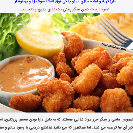
طرز تهیه و آماده سازی میگو پفکی فوق العاده خوشمزه و پرطرفدار
نحوه درست کردن میگو پفکی یک غذای مقوی و دلچسب
کرر آن ها توصیه می کنند. اما همانطور که می دانید غذاهای دریایی با وجود سالم و مفی