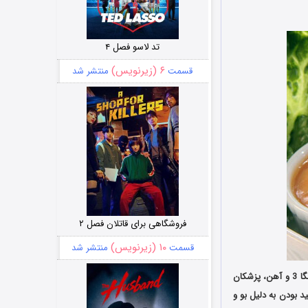
تد لاسو فصل ۴
۶ (زیرنویس)
قسمت
منتشر شد
فروشگاهی برای قاتلان فصل ۲
۱۰ (زیرنویس)
قسمت
منتشر شد
به خصوص ماهی و میگو جزو مواد غذایی هستند که به دلیل دارا بودن فسفر، پروتئین، امگا 3 و آهن، پزشکان
د بودن به دلیل بو و