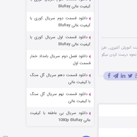
مردگان متحرک: شهر مرده ۳
کیفیت عالی BluRay
۲ (زیرنویس)
قسمت
منتشر شد
دانلود قسمت دوم سریال کوری با
کیفیت عالی BluRay
دانلود قسمت اول سریال کوری با
کیفیت عالی BluRay
ت آموزش آشپزی
,
طرز
نحوه درست کردن میگو
دانلود فصل دوم سریال بامداد خمار
قسمت اول
دانلود قسمت دهم سریال گل سنگ
شکست استوارت در نجات جهان
با کیفیت عالی
۷ (زیرنویس)
قسمت
منتشر شد
دانلود قسمت نهم سریال گل سنگ
با کیفیت عالی
دانلود سریال بی عاطفه با کیفیت
عالی 1080p BluRay