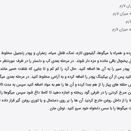
ان لازم
 میزان لازم
ازم
 میزان لازم
کرده و همراه با میگوها، آبلیموی تازه، نمک، فلفل سیاه، زعفران و پودر زنجبیل مخلوط ک
 داخل یخچال باقی مانده و مزه دار شوند. در مرحله بعدی آب و دلستر را در ظرف موردنظر 
در سیر را به آن ها اضافه کنید. حال آرد را کم کم و تا جایی که غلظت خمیر مانن
نید پس از آن بیکینگ پودر را اضافه کرده و به آرامی مخلوط کنید. در مرحله بعدی میگ
غن سرخ کردنی را در ظرفی گود ریخته و اجازه دهید تا کاملا داغ شود سپس میگوها را
 را از داخل روغن خارج کردید آن ها را بر روی دستمال و یا توری روغن گیر قرار داده 
یت میگوها را با سس دلخواه خود سرو کنید. نوش جان