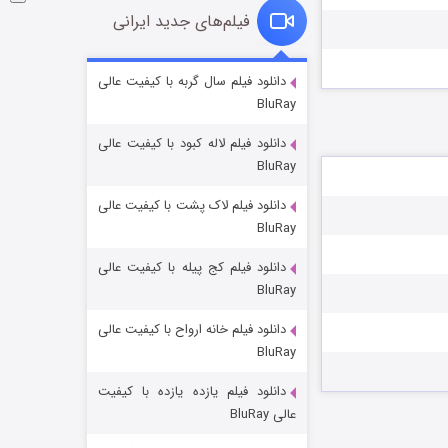
فیلم‌های جدید ایرانی
شوگر فصل ۲
دانلود فیلم سال گربه با کیفیت عالی
BluRay
۷ (زیرنویس)
قسمت
منتشر شد
دانلود فیلم لاله کبود با کیفیت عالی
BluRay
دانلود فیلم لاک پشت با کیفیت عالی
BluRay
دانلود فیلم کج‌ پیله با کیفیت عالی
BluRay
دانلود فیلم خانه ارواح با کیفیت عالی
خاندان اژدها فصل ۳
BluRay
۶ (زیرنویس)
قسمت
منتشر شد
دانلود فیلم یازده یازده با کیفیت
عالی BluRay