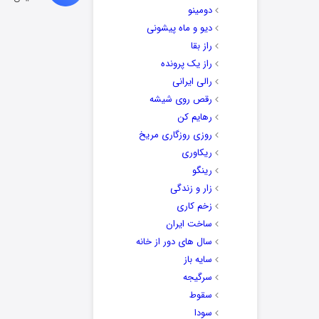
دومینو
دیو و ماه پیشونی
راز بقا
راز یک پرونده
رالی ایرانی
رقص روی شیشه
رهایم کن
روزی روزگاری مریخ
ریکاوری
رینگو
زار و زندگی
زخم کاری
ساخت ایران
سال های دور از خانه
سایه باز
سرگیجه
سقوط
سودا