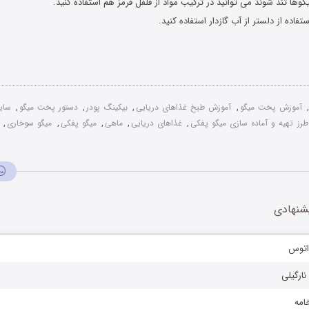
میگوها تند شوند می توانید در ترکیب مواد از فلفل قرمز هم استفاده کنید.
تفاده از دلستر از آب گازدار استفاده کنید.
آموزش پخت میگو
,
آموزش طبخ غذاهای دریایی
,
بیکینگ پودر
,
دستور پخت میگو
,
سای
طرز تهیه و آماده سازی میگو پفکی
,
غذاهای دریایی
,
ماهی
,
میگو پفکی
,
میگو سوخاری
,
شنهادی
راتوس
نارگیلی
امه