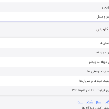
زیکی
دو و عسل
کاربردی
ستی‌ها
ی دو زبانه
دوبله به ویدئو
ز سایت دوستی ها
یفیت فیلم‌ها و سریال‌ها
HD در PotPlayer
ه ارسال شده است
خفی کردن دیدگاه ها