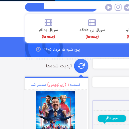
و
سریال بی عاطفه
سریال بدنام
)
(جمعه‌ها)
(جمعه‌ها)
پنج شنبه ۱۵ مرداد ۱۴۰۵
آپدیت شده‌ها
۱ (زیرنویس)
قسمت
منتشر شد
نظر
هیچ