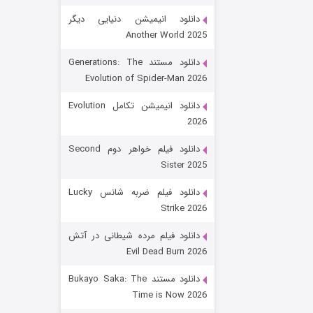
دانلود انیمیشن دنیایی دیگر
Another World 2025
دانلود مستند Generations: The
Evolution of Spider-Man 2026
دانلود انیمیشن تکامل Evolution
2026
رویایی برای تو
دانلود فیلم خواهر دوم Second
Sister 2025
۱۵ (دوبله)
قسمت
منتشر شد
دانلود فیلم ضربه شانس Lucky
Strike 2026
دانلود فیلم مرده شیطانی در آتش
Evil Dead Burn 2026
دانلود مستند Bukayo Saka: The
Time is Now 2026