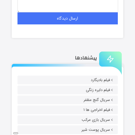
پیشنهادها
فیلم بادیگارد
فیلم دایره زنگی
سریال گنج مظفر
فیلم اخراجی ها ۱
سریال بازی مرکب
سریال پوست شیر