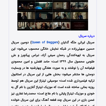
درباره سریال:
سریال ایرانی ملگه گدایان (
Queen of Beggars
) دومین سریال
حسین سهیلی‌زاده در شبکه نمایش خانگی محسوب می‌شود؛ این
سریال به تهیه‌کنندگی رحمان سیفی آزاد، نبراس پیکچرز و علی
طلوعی محصول سال ۱۳۹۹ است؛ حامد افضلی و امین محمودی
فیلم‌نامه آن را نوشتند و به صورت هفتگی چهارشنبه ها در وبسایت
دوستی ها منتشر میشود؛ بخش هایی از این سریال در استانبول
ترکیه فیلمبرداری شده است؛ موسیقی تیتراژ این سریال هم توسط
روزبه بمانی ساخته شده است که موزیک تیتراژ آغازین با نام گل به
خودی و موزیک تیتراژ پایانی با نام علاج است؛ محمدرضا غفاری نیز
ضمن بازی در این سریال چند قطعه آهنگ برای این سریال خوانده