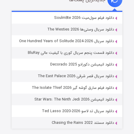
خاندان اژدها فصل ۳
دانلود فیلم سول‌میت Soulm8te 2026
6 (زیرنویس)
قسمت
منتشر شد
دانلود سریال وستی‌ها The Westies 2026
دانلود سریال One Hundred Years of Solitude 2024-2026
دانلود قسمت پنجم سریال کوری با کیفیت عالی BluRay
دانلود انیمیشن دکورادو Decorado 2025
دانلود سریال قصر شرقی The East Palace 2026
دانلود فیلم سارق گوشه گیر The Isolate Thief 2026
جادوگری در مغولستان
دانلود انیمیشن Star Wars: The Ninth Jedi 2026
14 (زیرنویس)
قسمت
منتشر شد
دانلود سریال تد لاسو Ted Lasso 2020-2026
دانلود مستند Chasing the Rains 2022