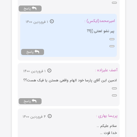
پاسخ
امیرمحمد(ایکس) :
۱ فروردین ۱۴۰۰
پیر نشو لعنتی:))??
پاسخ
آصف علیزاده :
۱ فروردین ۱۴۰۰
ادمین این آقای پارسا خود الهام واقعی هستن یا فیک هست؟؟
پاسخ
پریسا بهاری :
۴ فروردین ۱۴۰۰
سلام علیکم …
خدا قوت …