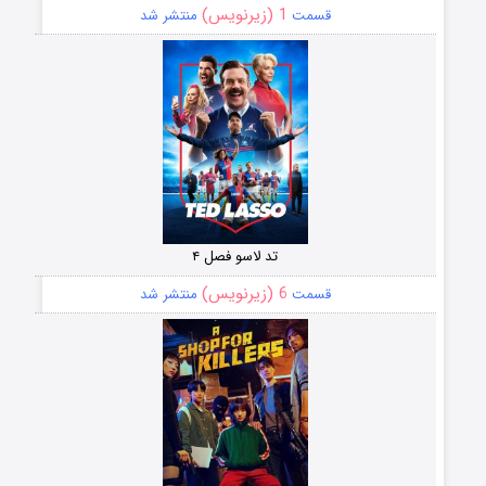
1 (زیرنویس)
قسمت
منتشر شد
تد لاسو فصل ۴
6 (زیرنویس)
قسمت
منتشر شد