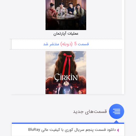
عملیات آپارتمان
5 (دوبله)
قسمت
منتشر شد
قسمت‌های جدید
سریال زشت
2 (زیرنویس)
قسمت
منتشر شد
دانلود قسمت پنجم سریال کوری با کیفیت عالی BluRay