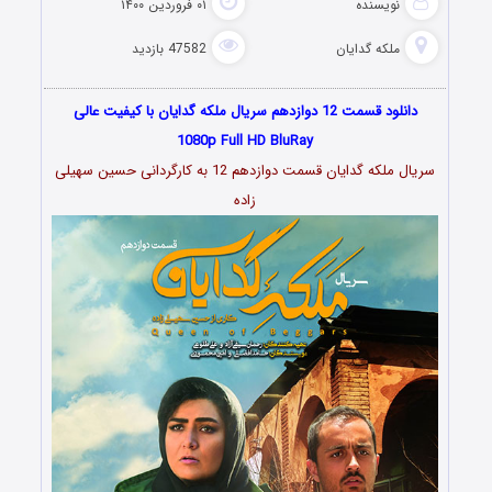
نویسنده
۰۱ فروردین ۱۴۰۰
ملکه گدایان
47582 بازدید
دانلود قسمت 12 دوازدهم سریال ملکه گدایان با کیفیت عالی
1080p Full HD BluRay
سریال ملکه گدایان قسمت دوازدهم 12 به کارگردانی حسین سهیلی
زاده