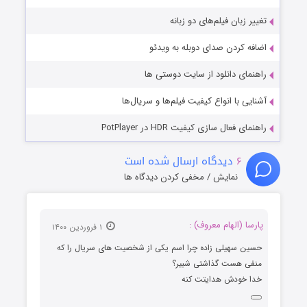
تغییر زبان فیلم‌های دو زبانه
اضافه کردن صدای دوبله به ویدئو
راهنمای دانلود از سایت دوستی ها
آشنایی با انواع کیفیت فیلم‌ها و سریال‌ها
راهنمای فعال سازی کیفیت HDR در PotPlayer
۶
دیدگاه ارسال شده است
نمایش / مخفی کردن دیدگاه ها
پارسا (الهام معروف) :
۱ فروردین ۱۴۰۰
حسین سهیلی زاده چرا اسم یکی از شخصیت های سریال را که
منفی هست گذاشتی شبیر؟
خدا خودش هدایتت کنه