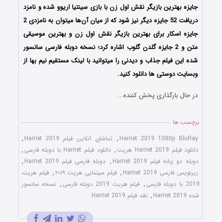
جایزه بهترین بازیگر نقش اول زن با بازی سینتیا اریوو شده و نامزد
دریافت 52 جایزه دیگر نیز شود که از میان آن‌ها میتوان به نامزدی 2
جایزه اسکار برای بهترین بازیگر نقش اول زن و بهترین موسیقی
متن و 2 جایزه گلدن گلوب اشاره کرد؛ نسخه دوبله فارسی سانسور
شده این فیلم جذاب و دیدنی را میتوانید با لینک مستقیم نیم بها از
وبسایت دوستی ها دانلود کنید.
در حال بارگذاری پخش کننده...
برچسب ها
Harriet 2019 1080p BluRay
,
تماشای آنلاین فیلم Harriet 2019
,
دانلود فیلم Harriet 2019 هریت
,
دانلود فیلم Harriet با دوبله فارسی
,
دوبله دو زبانه فیلم Harriet 2019
,
دوبله فارسی فیلم Harriet 2019
,
زیرنویس فارسی Harriet 2019
,
فیلم سینمایی هریت ۲۰۱۹
,
فیلم هریت
2019 با دوبله فارسی
,
فیلم هریت 2019 دوبله فارسی
,
نسخه سانسور
شده Harriet 2019
,
نقد فیلم Harriet 2019