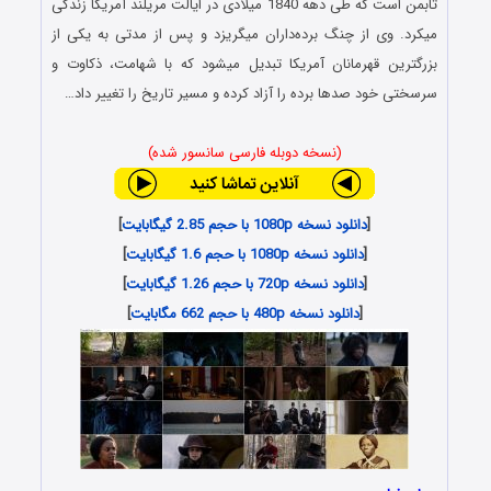
تابمن است که طی دهه 1840 میلادی در ایالت مریلند آمریکا زندگی
میکرد. وی از چنگ برده‌داران میگریزد و پس از مدتی به یکی از
بزرگترین قهرمانان آمریکا تبدیل میشود که با شهامت، ذکاوت و
سرسختی خود صدها برده را آزاد کرده و مسیر تاریخ را تغییر داد…
(نسخه دوبله فارسی سانسور شده)
[
دانلود نسخه 1080p با حجم 2.85 گیگابایت
]
[
دانلود نسخه 1080p با حجم 1.6 گیگابایت
]
[
دانلود نسخه 720p با حجم 1.26 گیگابایت
]
[
دانلود نسخه 480p با حجم 662 مگابایت
]