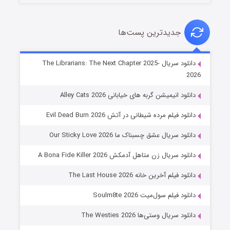
جدیدترین پست‌ها
شوهر
دانلود سریال The Librarians: The Next Chapter 2025-
2026
۸ (زیرنویس)
قسمت
منتشر شد
دانلود انیمیشن گربه های خیابانی Alley Cats 2026
دانلود فیلم مرده شیطانی در آتش Evil Dead Burn 2026
دانلود سریال عشق چسبناک ما Our Sticky Love 2026
دانلود سریال زن متاهل آدمکش A Bona Fide Killer 2026
دانلود فیلم آخرین خانه The Last House 2026
عملیات آپارتمان
دانلود فیلم سول‌میت Soulm8te 2026
۲ (زیرنویس)
قسمت
منتشر شد
دانلود سریال وستی‌ها The Westies 2026