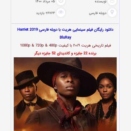
نویسنده
۰۵ مرداد ۱۴۰۰
دوبله فارسی
۲۶۷۶۴ بازدید
دانلود رایگان فیلم سینمایی هریت با دوبله فارسی Harriet 2019
BluRay
فیلم تاریخی هریت ۲۰۱۹ با کیفیت 1080p & 720p & 480p
برنده 22 جایزه و کاندیدای 52 جایزه دیگر