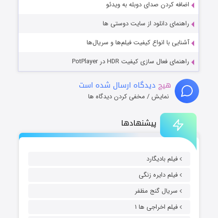
اضافه کردن صدای دوبله به ویدئو
راهنمای دانلود از سایت دوستی ها
آشنایی با انواع کیفیت فیلم‌ها و سریال‌ها
راهنمای فعال سازی کیفیت HDR در PotPlayer
هیچ
دیدگاه ارسال شده است
نمایش / مخفی کردن دیدگاه ها
پیشنهادها
فیلم بادیگارد
فیلم دایره زنگی
سریال گنج مظفر
فیلم اخراجی ها ۱