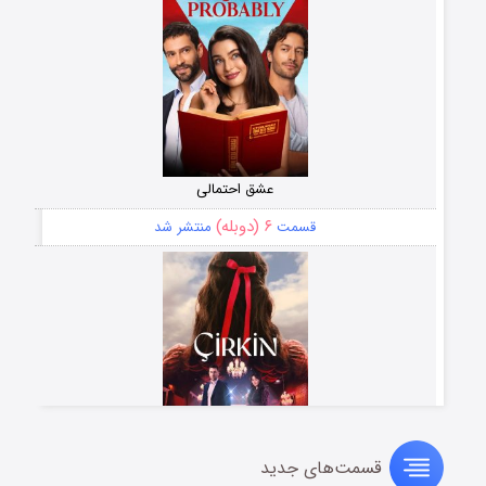
عشق احتمالی
۶ (دوبله)
قسمت
منتشر شد
قسمت‌های جدید
سریال زشت