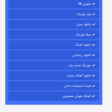
ملودی 98
نواز موزیک
دانلود رمان
میفا موزیک
دانلود آهنگ
رویایی برای تو
دانلود ریمکس
۱۵ (دوبله)
قسمت
منتشر شد
موزیک جدید پاپ
دانلود آهنگ جدید
قیمت ایمپلنت دندان
آهنگ هوش مصنوعی