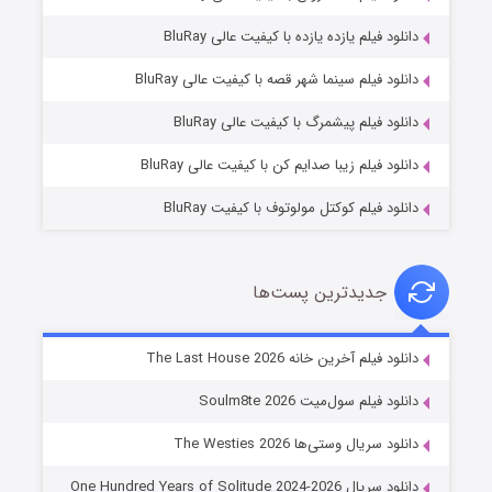
دانلود فیلم یازده یازده با کیفیت عالی BluRay
شوگر فصل ۲
دانلود فیلم سینما شهر قصه با کیفیت عالی BluRay
۷ (زیرنویس)
قسمت
منتشر شد
دانلود فیلم پیشمرگ با کیفیت عالی BluRay
دانلود فیلم زیبا صدایم کن با کیفیت عالی BluRay
دانلود فیلم کوکتل مولوتوف با کیفیت BluRay
جدیدترین پست‌ها
خاندان اژدها فصل ۳
دانلود فیلم آخرین خانه The Last House 2026
۶ (زیرنویس)
قسمت
منتشر شد
دانلود فیلم سول‌میت Soulm8te 2026
دانلود سریال وستی‌ها The Westies 2026
دانلود سریال One Hundred Years of Solitude 2024-2026