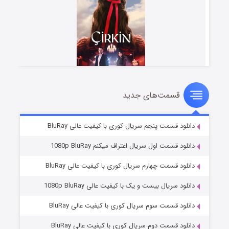
قسمت‌های جدید
سریال زشت
۲ (زیرنویس)
قسمت
منتشر شد
دانلود قسمت پنجم سریال کوری با کیفیت عالی BluRay
دانلود قسمت اول سریال اعتراف میکنم 1080p BluRay
دانلود قسمت چهارم سریال کوری با کیفیت عالی BluRay
دانلود سریال بیست و یک با کیفیت عالی 1080p BluRay
دانلود قسمت سوم سریال کوری با کیفیت عالی BluRay
دانلود قسمت دوم سریال کوری با کیفیت عالی BluRay
مردگان متحرک: شهر مرده ۳