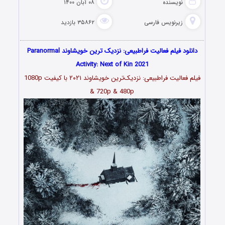
نویسنده
۰۸ آبان ۱۴۰۰
زیرنویس فارسی
۳۵۸۶۲ بازدید
دانلود فیلم فعالیت فراطبیعی: نزدیک‌ ترین خویشاوند Paranormal
Activity: Next of Kin 2021
فیلم
فعالیت فراطبیعی: نزدیک‌‌ترین خویشاوند ۲۰۲۱
با کیفیت 1080p
& 720p & 480p