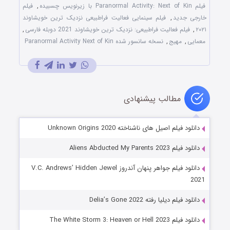
فیلم Paranormal Activity: Next of Kin با زیرنویس چسبیده
,
فیلم
خارجی جدید
,
فیلم سینمایی فعالیت فراطبیعی نزدیک‌ ترین خویشاوند
۲۰۲۱
,
فیلم فعالیت فراطبیعی: نزدیک‌ ترین خویشاوند 2021 دوبله فارسی
,
معمایی
,
مهیج
,
نسخه سانسور شده Paranormal Activity Next of Kin
مطالب پیشنهادی
دانلود فیلم اصیل های ناشناخته Unknown Origins 2020
دانلود فیلم Aliens Abducted My Parents 2023
دانلود فیلم جواهر پنهان آندروز V.C. Andrews’ Hidden Jewel
2021
دانلود فیلم دیلیا رفته Delia’s Gone 2022
دانلود فیلم The White Storm 3: Heaven or Hell 2023