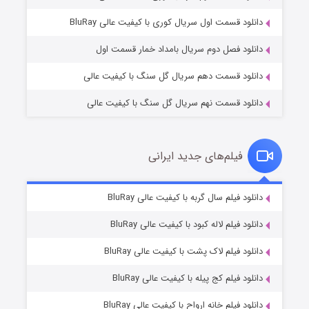
۲ (زیرنویس)
قسمت
منتشر شد
دانلود قسمت اول سریال کوری با کیفیت عالی BluRay
دانلود فصل دوم سریال بامداد خمار قسمت اول
دانلود قسمت دهم سریال گل سنگ با کیفیت عالی
دانلود قسمت نهم سریال گل سنگ با کیفیت عالی
فیلم‌های جدید ایرانی
شکست استوارت در نجات جهان
۷ (زیرنویس)
دانلود فیلم سال گربه با کیفیت عالی BluRay
قسمت
منتشر شد
دانلود فیلم لاله کبود با کیفیت عالی BluRay
دانلود فیلم لاک پشت با کیفیت عالی BluRay
دانلود فیلم کج‌ پیله با کیفیت عالی BluRay
دانلود فیلم خانه ارواح با کیفیت عالی BluRay