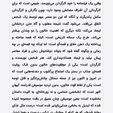
وقتی یک فیلمنامه را خود کارگردان می‌نویسد، طبیعی است که برای
کارگردانی آن اشراف مضاعفی وجود دارد؛ چون نگارش و کارگردانی
مکمل یکدیگرند و آنگاه که این دو عنصر مهم توسط یک شخص
اتفاق می‌افتد، می‌شود گفت نتیجه مطلوب و گاه حتی درخشانی
ایجاد می‌کند؛ نکته دیگری که اهمیت خاتون را دو چندان بیشتر
می‌کند، طرح یک مساله تاریخی است؛ البته که قصه ساخته و
پرداخته یک ذهن خلاق و قصه‌گو است؛ اما اینکه چه قصه‌ای در چه
زمانی و چگونه گفته شود که بتواند دوشادوش زمان و افراد معاصر
پیش بیاید و ایجاد همذات‌پنداری کند، هنر شخص نویسنده و
کارگردان است؛ یکی از موفقیت‌های خاتون بدون شک روایت
قصه‌ای جذاب در بستر یک اجتماع پرآشوب و دغدغه‌هایی است که
در امروز و اکنون نیز از جمله مسائل چالش‌برانگیز و قابل توجه
است؛ یکی از نقاط قوت خاتون، بدون تردید موسیقی قدرتمند کیهان
کلهر است که تشخصی حماسی و نه زورخانه‌ای به کلیت داستان
بخشیده است؛ یعنی موسیقی چنان عمیق در بافت مجموعه تنیده
شده که تبدیل به بخشی جدایی‌ناپذیر شده است؛ درست مثل غذای
پخته شده‌ای که هر کدام از موادش در ترکیبی درست و به‌جا تبدیل