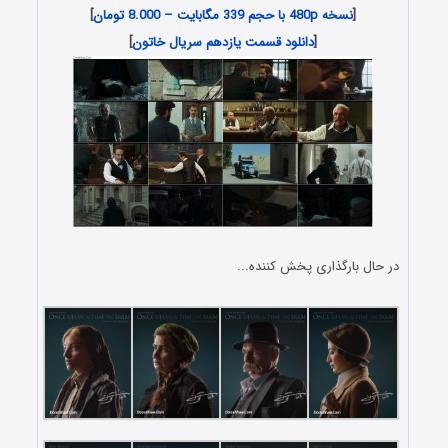
[
نسخه 480p با حجم 339 مگابایت – 8.000 تومان
]
[
دانلود قسمت یازدهم سریال خاتون
]
در حال بارگذاری پخش کننده...