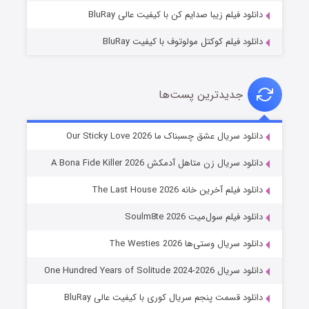
دانلود فیلم زیبا صدایم کن با کیفیت عالی BluRay
دانلود فیلم کوکتل مولوتوف با کیفیت BluRay
جدیدترین پست‌ها
شوهر
دانلود سریال عشق چسبناک ما Our Sticky Love 2026
۸ (زیرنویس)
قسمت
منتشر شد
دانلود سریال زن متاهل آدمکش A Bona Fide Killer 2026
دانلود فیلم آخرین خانه The Last House 2026
دانلود فیلم سول‌میت Soulm8te 2026
دانلود سریال وستی‌ها The Westies 2026
دانلود سریال One Hundred Years of Solitude 2024-2026
دانلود قسمت پنجم سریال کوری با کیفیت عالی BluRay
عملیات آپارتمان