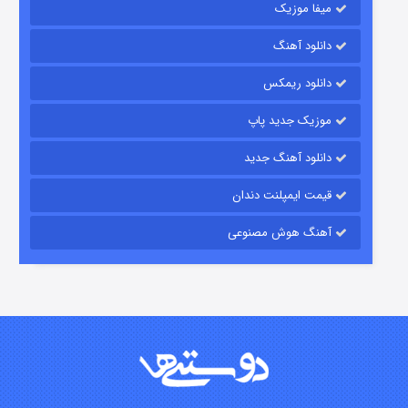
میفا موزیک
دانلود آهنگ
شکست استوارت در نجات جهان
دانلود ریمکس
۷ (زیرنویس)
قسمت
منتشر شد
موزیک جدید پاپ
دانلود آهنگ جدید
قیمت ایمپلنت دندان
آهنگ هوش مصنوعی
شوگر فصل ۲
۷ (زیرنویس)
قسمت
منتشر شد