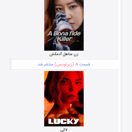
زن متاهل آدمکش
۵ (زیرنویس)
قسمت
منتشر شد
لاکی