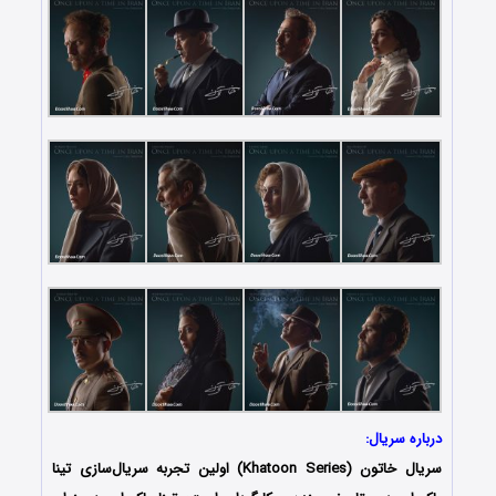
درباره سریال:
سریال خاتون (Khatoon Series) اولین تجربه سریال‌سازی تینا