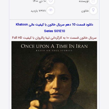
نویسنده
۱۰ دی ۱۴۰۰
خاتون
۷۳۱۷۱ بازدید
دانلود قسمت 10 دهم سریال خاتون با کیفیت عالی Khatoon
Series S01E10
سریال خاتون قسمت ۱۰ به کارگردانی تینا پاکروان با کیفیت Full HD