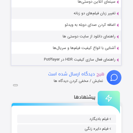
سینمای آنلاین دوستی‌ها
تغییر زبان فیلم‌های دو زبانه
اضافه کردن صدای دوبله به ویدئو
راهنمای دانلود از سایت دوستی ها
آشنایی با انواع کیفیت فیلم‌ها و سریال‌ها
راهنمای فعال سازی کیفیت HDR در PotPlayer
هیچ
دیدگاه ارسال شده است
نمایش / مخفی کردن دیدگاه ها
پیشنهادها
فیلم بادیگارد
فیلم دایره زنگی