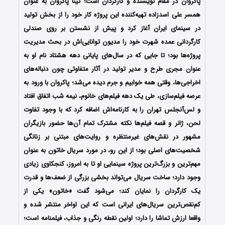
پاکروان در مقام نویسنده و کارگردان است؛ تینا پاکروان به عنوان
همسر علی اسدزاده تهیه‌کننده این پروژه کار خود را از بخش تولید
در سینمای ایران آغاز کرد و پیش از نشستن بر روی صندلی
کارگردانی عمده شهرت خود را مدیون توانایی‌اش در بحث مدیریت
پروژه‌ها بود؛ تا جایی که در سال‌های پایانی دهه هشتاد نام او به‌
عنوان مجری طرح و مدیر تولید در آثار متفاوتی چون دنباله‌های
اخراجی‌ها، وقتی همه خوابیم و جرم دیده می‌شد؛ پاکروان با ورود به
عرصه فیلم‌سازی، طی یک دهه فیلم‌های خانوم، نیمه شب اتفاق افتاد
و لس‌آنجلس تهران را به کارنامه‌اش اضافه کرد که با وجود تفاوت
لحن، ژانر و قصه فیلم‌ها نکته مشترک تمام آن‌ها حضور بازیگران
مشهور در نقش‌های غیرمنتظره و روایت‌های مبتنی بر زنانگی
شخصیت‌های اصلی بود؛ از این رو، در مورد سریال خاتون به‌ عنوان
مهم‌ترین و بزرگ‌ترین پروژه سینمایی او تا به امروز، کنجکاوی زیادی
وجود دارد؛ ساخت سریال می‌تواند بخشی بزرگی از ضعف‌ها و قدرت
یک کارگردان را نمایان کند؛ می‌شود گفت «خاتون» یکی از
کم‌نقص‌ترین سریال‌های ایرانی است که این اواخر منتشر شده و
واقعا ارزش تماشا را دارد؛ اولین نقطه رنگی و جذاب، فیلمنامه است؛