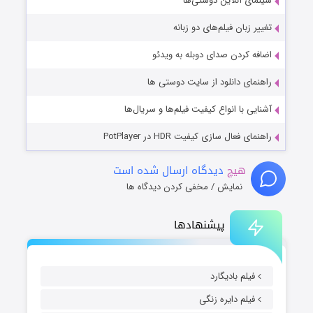
سینمای آنلاین دوستی‌ها
تغییر زبان فیلم‌های دو زبانه
اضافه کردن صدای دوبله به ویدئو
راهنمای دانلود از سایت دوستی ها
آشنایی با انواع کیفیت فیلم‌ها و سریال‌ها
راهنمای فعال سازی کیفیت HDR در PotPlayer
هیچ
دیدگاه ارسال شده است
نمایش / مخفی کردن دیدگاه ها
پیشنهادها
فیلم بادیگارد
فیلم دایره زنگی