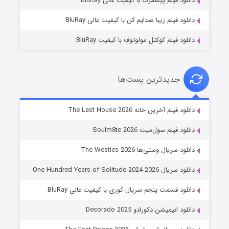
دانلود فیلم پیشمرگ با کیفیت عالی BluRay
دانلود فیلم زیبا صدایم کن با کیفیت عالی BluRay
دانلود فیلم کوکتل مولوتوف با کیفیت BluRay
جدیدترین پست‌ها
شوگر فصل ۲
دانلود فیلم آخرین خانه The Last House 2026
۷ (زیرنویس)
قسمت
منتشر شد
دانلود فیلم سول‌میت Soulm8te 2026
دانلود سریال وستی‌ها The Westies 2026
دانلود سریال One Hundred Years of Solitude 2024-2026
دانلود قسمت پنجم سریال کوری با کیفیت عالی BluRay
دانلود انیمیشن دکورادو Decorado 2025