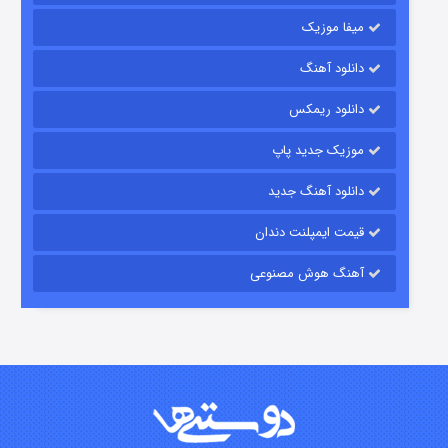
میفا موزیک
دانلود آهنگ
باب اسفنجی فصل ۱۷
دانلود ریمکس
۶ (زیرنویس)
قسمت
منتشر شد
موزیک جدید پاپ
دانلود آهنگ جدید
قیمت ایمپلنت دندان
آهنگ هوش مصنوعی
رویایی برای تو
۱۵ (دوبله)
قسمت
منتشر شد