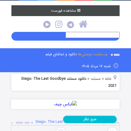
مشاهده فهرست
وب‌سایت دوستی‌ها
دانلود و تماشای فیلم
شنبه ۱۷ مرداد ۱۴۰۵
خانه
مستند
دانلود مستند Diego: The Last Goodbye
»
»
2021
نظر
هیچ
دانلود مستند Diego: The Last Goodbye 2021