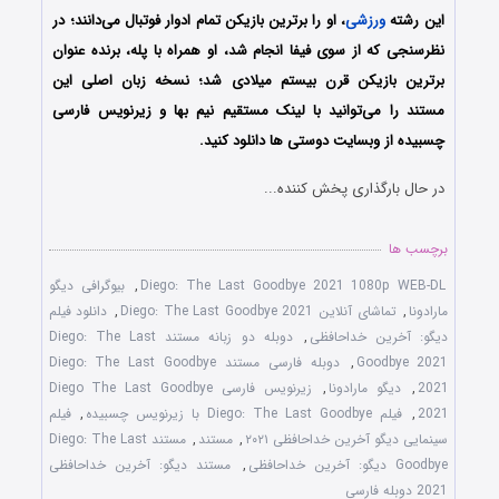
این رشته
ورزشی
، او را برترین بازیکن تمام ادوار فوتبال می‌دانند؛ در
نظرسنجی که از سوی فیفا انجام‌ شد، او همراه با پله، برنده عنوان
برترین بازیکن قرن بیستم میلادی شد؛ نسخه زبان اصلی این
مستند را می‌توانید با لینک مستقیم نیم بها و زیرنویس فارسی
چسبیده از وبسایت دوستی ها دانلود کنید.
در حال بارگذاری پخش کننده...
برچسب ها
Diego: The Last Goodbye 2021 1080p WEB-DL
,
بیوگرافی دیگو
مارادونا
,
تماشای آنلاین Diego: The Last Goodbye 2021
,
دانلود فیلم
دیگو: آخرین خداحافظی
,
دوبله دو زبانه مستند Diego: The Last
Goodbye 2021
,
دوبله فارسی مستند Diego: The Last Goodbye
2021
,
دیگو مارادونا
,
زیرنویس فارسی Diego The Last Goodbye
2021
,
فیلم Diego: The Last Goodbye با زیرنویس چسبیده
,
فیلم
سینمایی دیگو آخرین خداحافظی ۲۰۲۱
,
مستند
,
مستند Diego: The Last
Goodbye دیگو: آخرین خداحافظی
,
مستند دیگو: آخرین خداحافظی
2021 دوبله فارسی