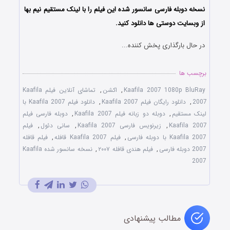
نسخه دوبله فارسی سانسور شده این فیلم را با لینک مستقیم نیم بها
از وبسایت دوستی ها دانلود کنید.
در حال بارگذاری پخش کننده...
برچسب ها
Kaafila 2007 1080p BluRay
,
اکشن
,
تماشای آنلاین فیلم Kaafila
2007
,
دانلود رایگان فیلم Kaafila 2007
,
دانلود فیلم Kaafila 2007 با
لینک مستقیم
,
دوبله دو زبانه فیلم Kaafila 2007
,
دوبله فارسی فیلم
Kaafila 2007
,
زیرنویس فارسی Kaafila 2007
,
سانی دئول
,
فیلم
Kaafila 2007 با دوبله فارسی
,
فیلم Kaafila 2007 قافله
,
فیلم قافله
2007 دوبله فارسی
,
فیلم هندی قافله ۲۰۰۷
,
نسخه سانسور شده Kaafila
2007
مطالب پیشنهادی