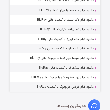
۶ (زیرنویس)
دانلود فیلم سال گربه با کیفیت عالی BluRay
قسمت
منتشر شد
دانلود فیلم لاله کبود با کیفیت عالی BluRay
دانلود فیلم لاک پشت با کیفیت عالی BluRay
دانلود فیلم کج‌ پیله با کیفیت عالی BluRay
دانلود فیلم خانه ارواح با کیفیت عالی BluRay
دانلود فیلم یازده یازده با کیفیت عالی BluRay
فروشگاهی برای قاتلان فصل ۲
دانلود فیلم سینما شهر قصه با کیفیت عالی BluRay
۱۰ (زیرنویس)
قسمت
منتشر شد
دانلود فیلم پیشمرگ با کیفیت عالی BluRay
دانلود فیلم زیبا صدایم کن با کیفیت عالی BluRay
دانلود فیلم کوکتل مولوتوف با کیفیت BluRay
جدیدترین پست‌ها