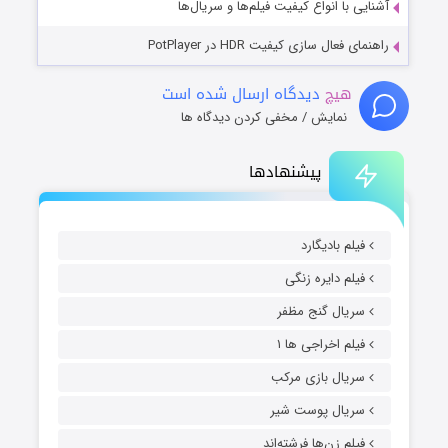
آشنایی با انواع کیفیت فیلم‌ها و سریال‌ها
راهنمای فعال سازی کیفیت HDR در PotPlayer
هیچ
دیدگاه ارسال شده است
نمایش / مخفی کردن دیدگاه ها
پیشنهادها
فیلم بادیگارد
فیلم دایره زنگی
سریال گنج مظفر
فیلم اخراجی ها ۱
سریال بازی مرکب
سریال پوست شیر
فیلم زن‌ها فرشته‌اند