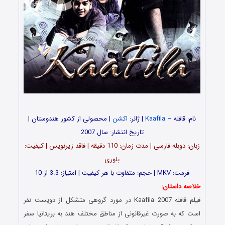
نام: قافله –
Kaafila
| ژانر:
اکشن
| محصولی از کشور هندوستان |
تاریخ انتشار: سال 2007
زبان: دوبله فارسی | مدت زمان: 110 دقیقه | فاقد زیرنویس | کیفیت:
بلوری
فرمت: MKV | حجم: متفاوت با هر کیفیت | امتیاز: 3.3 از 10
خلاصه داستان:
فیلم قافله Kaafila 2007 در مورد گروهی متشکل از دویست نفر
است که به صورت غیرقانونی از مناطق مختلف هند به بریتانیا سفر