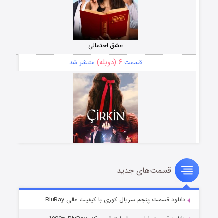
عشق احتمالی
۶ (دوبله)
قسمت
منتشر شد
قسمت‌های جدید
سریال زشت
۵ (زیرنویس)
قسمت
منتشر شد
دانلود قسمت پنجم سریال کوری با کیفیت عالی BluRay