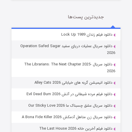
جدیدترین پست‌ها
شوهر
دانلود فیلم زندان Lock Up 1989
8 (زیرنویس)
قسمت
منتشر شد
دانلود سریال عملیات دریای سفید Operation Safed Sagar
2026
دانلود سریال The Librarians: The Next Chapter 2025-
2026
دانلود انیمیشن گربه های خیابانی Alley Cats 2026
دانلود فیلم مرده شیطانی در آتش Evil Dead Burn 2026
دانلود سریال عشق چسبناک ما Our Sticky Love 2026
عملیات آپارتمان
دانلود سریال زن متاهل آدمکش A Bona Fide Killer 2026
2 (زیرنویس)
قسمت
منتشر شد
دانلود فیلم آخرین خانه The Last House 2026