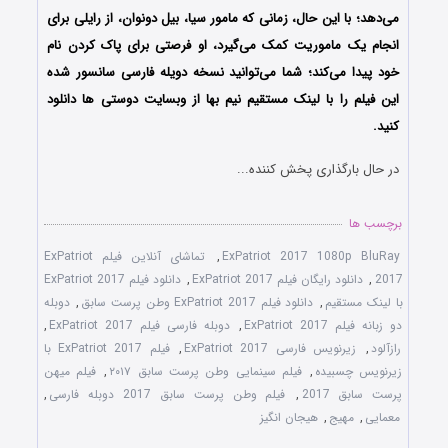
می‌دهد؛ با این حال، زمانی که مامور سیا، بیل دونوان، از رایلی برای
انجام یک ماموریت کمک می‌گیرد، او فرصتی برای پاک کردن نام
خود پیدا می‌کند؛ شما می‌توانید نسخه دویله فارسی سانسور شده
این فیلم را با لینک مستقیم نیم بها از وبسایت دوستی ها دانلود
کنید.
در حال بارگذاری پخش کننده...
برچسب ها
ExPatriot 2017 1080p BluRay
,
تماشای آنلاین فیلم ExPatriot
2017
,
دانلود رایگان فیلم ExPatriot 2017
,
دانلود فیلم ExPatriot 2017
با لینک مستقیم
,
دانلود فیلم ExPatriot 2017 وطن پرست سابق
,
دوبله
دو زبانه فیلم ExPatriot 2017
,
دوبله فارسی فیلم ExPatriot 2017
,
رازآلود
,
زیرنویس فارسی ExPatriot 2017
,
فیلم ExPatriot 2017 با
زیرنویس چسبیده
,
فیلم سینمایی وطن پرست سابق ۲۰۱۷
,
فیلم میهن
پرست سابق 2017
,
فیلم وطن پرست سابق 2017 دوبله فارسی
,
معمایی
,
مهیج
,
هیجان انگیز