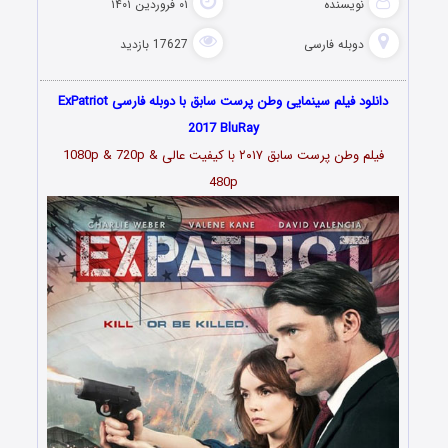
نویسنده
۰۱ فروردین ۱۴۰۱
دوبله فارسی
17627 بازدید
دانلود فیلم سینمایی وطن پرست سابق با دوبله فارسی ExPatriot
2017 BluRay
فیلم وطن پرست سابق ۲۰۱۷ با کیفیت عالی 1080p & 720p &
480p