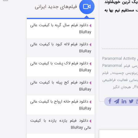
فیلم‌های جدید ایرانی
ک مستقیم نیم بها به
شوگر فصل ۲
دانلود فیلم سال گربه با کیفیت عالی
BluRay
۷ (زیرنویس)
قسمت
منتشر شد
دانلود فیلم لاله کبود با کیفیت عالی
BluRay
تماشای آنلاین فیلم Paranormal Activity
دانلود فیلم لاک پشت با کیفیت عالی
دوبله فارسی فیلم Paranormal
BluRay
,
فیلم
نمایی فعالیت فراطبیعی
دانلود فیلم کج‌ پیله با کیفیت عالی
,
هیجان انگیز
BluRay
دانلود فیلم خانه ارواح با کیفیت عالی
خاندان اژدها فصل ۳
BluRay
۶ (زیرنویس)
قسمت
منتشر شد
دانلود فیلم یازده یازده با کیفیت
عالی BluRay