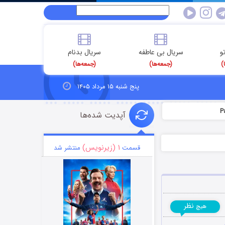
و
سریال بی عاطفه
سریال بدنام
)
(جمعه‌ها)
(جمعه‌ها)
پنج شنبه ۱۵ مرداد ۱۴۰۵
آپدیت شده‌ها
۱ (زیرنویس)
قسمت
منتشر شد
نظر
هیچ