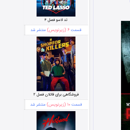
تد لاسو فصل ۴
۶ (زیرنویس)
قسمت
منتشر شد
فروشگاهی برای قاتلان فصل ۲
۱۰ (زیرنویس)
قسمت
منتشر شد