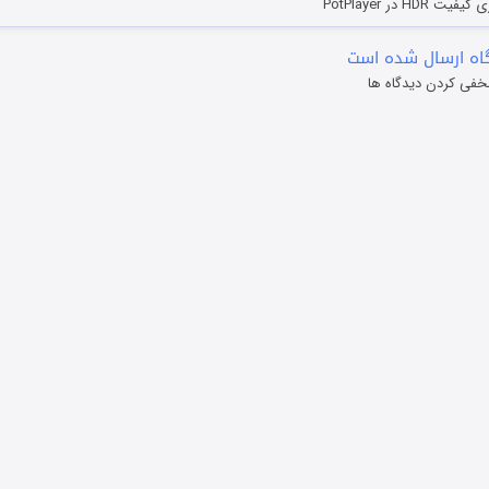
HD در PotPlayer
ه ارسال شده است
خفی کردن دیدگاه ها