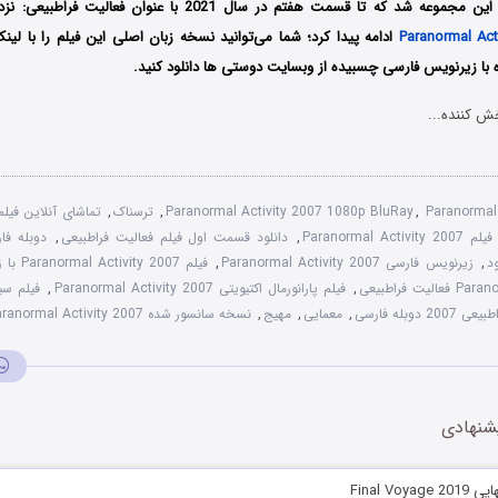
د که تا قسمت هفتم در سال 2021 با عنوان فعالیت فراطبیعی: نزدیک‌ ترین خویشاوند
Paranormal Acti
ادامه پیدا کرد؛ شما می‌توانید نسخه زبان اصلی این فیلم را با لین
ا زیرنویس فارسی چسبیده از وبسایت دوستی ها دانلود کنید.
ش کننده...
Paranormal 
,
Paranormal Activity 2007 1080p BluRay
,
ترسناک
,
Paranormal Ac
,
دانلود قسمت اول فیلم فعالیت فراطبیعی
,
ود
,
زیرنویس فارسی Paranormal Activity 2007
,
فیلم Paranormal Activity 2007 با زیرنویس چسبیده
ت فراطبیعی
,
فیلم پارانورمال اکتیویتی Paranormal Activity 2007
,
فیلم سی
 دوبله فارسی
,
معمایی
,
مهیج
,
نسخه سانسور شده Paranormal Activity 2007
شنهادی
Final Vo