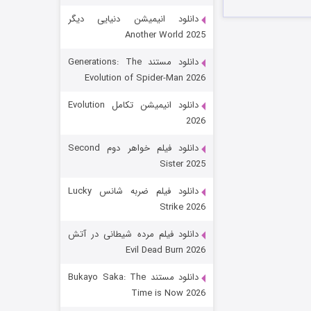
دانلود انیمیشن دنیایی دیگر
Another World 2025
دانلود مستند Generations: The
Evolution of Spider-Man 2026
دانلود انیمیشن تکامل Evolution
2026
رویایی برای تو
دانلود فیلم خواهر دوم Second
Sister 2025
۱۵ (دوبله)
قسمت
منتشر شد
دانلود فیلم ضربه شانس Lucky
Strike 2026
دانلود فیلم مرده شیطانی در آتش
Evil Dead Burn 2026
دانلود مستند Bukayo Saka: The
Time is Now 2026