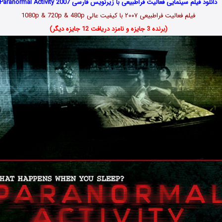
دانلود فیلم سینمایی فعالیت فراطبیعی با زیرنویس فارسی Paranormal Activity 2007
فیلم فعالیت فراطبیعی ۲۰۰۷ با کیفیت عالی 1080p & 720p & 480p
(برنده 3 جایزه و نامزد دریافت 12 جایزه دیگر)