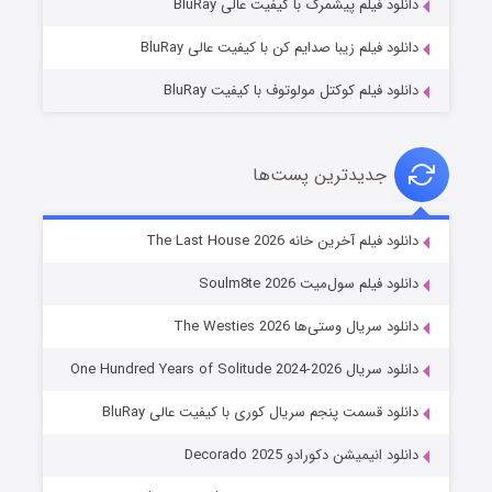
دانلود فیلم پیشمرگ با کیفیت عالی BluRay
دانلود فیلم زیبا صدایم کن با کیفیت عالی BluRay
دانلود فیلم کوکتل مولوتوف با کیفیت BluRay
جدیدترین پست‌ها
خاندان اژدها فصل ۳
دانلود فیلم آخرین خانه The Last House 2026
۶ (زیرنویس)
قسمت
منتشر شد
دانلود فیلم سول‌میت Soulm8te 2026
دانلود سریال وستی‌ها The Westies 2026
دانلود سریال One Hundred Years of Solitude 2024-2026
دانلود قسمت پنجم سریال کوری با کیفیت عالی BluRay
دانلود انیمیشن دکورادو Decorado 2025