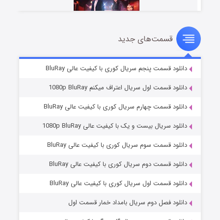
قسمت‌های جدید
سریال زشت
۲ (زیرنویس)
قسمت
منتشر شد
دانلود قسمت پنجم سریال کوری با کیفیت عالی BluRay
دانلود قسمت اول سریال اعتراف میکنم 1080p BluRay
دانلود قسمت چهارم سریال کوری با کیفیت عالی BluRay
دانلود سریال بیست و یک با کیفیت عالی 1080p BluRay
دانلود قسمت سوم سریال کوری با کیفیت عالی BluRay
دانلود قسمت دوم سریال کوری با کیفیت عالی BluRay
مردگان متحرک: شهر مرده ۳
۲ (زیرنویس)
قسمت
منتشر شد
دانلود قسمت اول سریال کوری با کیفیت عالی BluRay
دانلود فصل دوم سریال بامداد خمار قسمت اول