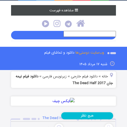
مشاهده فهرست
وب‌سایت دوستی‌ها
دانلود و تماشای فیلم
شنبه ۱۷ مرداد ۱۴۰۵
خانه
دانلود فیلم خارجی
زیرنویس فارسی
دانلود فیلم نیمه
»
»
»
جان The Dead Half 2017
نظر
هیچ
دانلود فیلم نیمه جان The Dead Half 2017