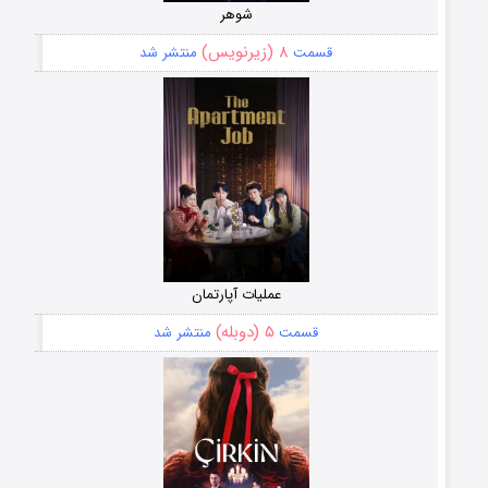
شوهر
۸ (زیرنویس)
قسمت
منتشر شد
عملیات آپارتمان
۵ (دوبله)
قسمت
منتشر شد