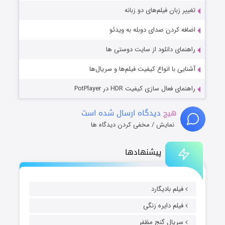
تغییر زبان فیلم‌های دو زبانه
اضافه کردن صدای دوبله به ویدئو
راهنمای دانلود از سایت دوستی ها
آشنایی با انواع کیفیت فیلم‌ها و سریال‌ها
راهنمای فعال سازی کیفیت HDR در PotPlayer
هیچ
دیدگاه ارسال شده است
نمایش / مخفی کردن دیدگاه ها
پیشنهادها
فیلم بادیگارد
فیلم دایره زنگی
سریال گنج مظفر