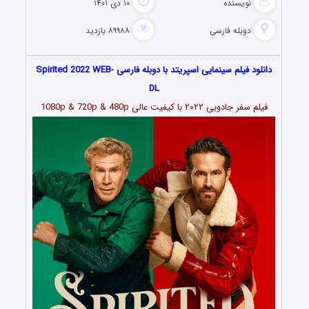
نویسنده
۱۰ دی ۱۴۰۱
دوبله فارسی
۸۹۹۸۸ بازدید
دانلود فیلم سینمایی اسپریتد با دوبله فارسی Spirited 2022 WEB-
DL
فیلم
سفر جادویی ۲۰۲۲
با کیفیت عالی 1080p & 720p & 480p