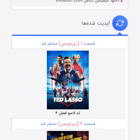
دانلود انیمیشن تکامل Evolution 2026
آپدیت شده‌ها
۱ (زیرنویس)
قسمت
منتشر شد
تد لاسو فصل ۴
۶ (زیرنویس)
قسمت
منتشر شد