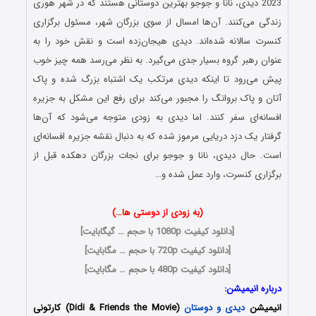
2023
دیدی، نانا و جوجو بهترین دوستانی هستند که در شهر هوری
زندگی می‌کنند. آن‌ها امسال از سوی بزرگان شهر، مسئول برگزاری
کنسرت سالانه شده‌اند. دیدی هیجان‌زده است و نقش خود را به
عنوان رهبر گروه بسیار جدی می‌گیرد. به نظر می‌رسد همه چیز خوب
پیش می‌رود تا اینکه دیدی مرتکب یک اشتباه بزرگ شده و پاک
آتان و پاک بروانگ را مجبور می‌کند برای رفع این مشکل به جزیره
افسانه‌ای سفر کنند. اما دیدی به زودی متوجه می‌شود که آن‌ها
گرفتار یک دزد دریایی مرموز شده که به دنبال نقشه جزیره افسانه‌ای
است. حال دیدی، نانا و جوجو برای نجات بزرگان دهکده قبل از
برگزاری کنسرت، وارد عمل شده و…
(به زودی از دوستی ها…)
[دانلود کیفیت 1080p با حجم … گیگابایت]
[دانلود کیفیت 720p با حجم … مگابایت]
[دانلود کیفیت 480p با حجم … مگابایت]
درباره انیمیشن:
انیمیشن
دیدی و دوستان
(Didi & Friends the Movie) کارتونی