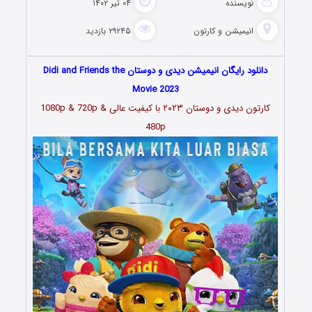
نویسنده
۰۴ تیر ۱۴۰۲
انیمیشن و کارتون
۲۹۲۴۵ بازدید
دانلود رایگان انیمیشن دیدی و دوستان Didi and Friends the
Movie 2023
کارتون دیدی و دوستان ۲۰۲۳
با کیفیت عالی 1080p & 720p &
480p