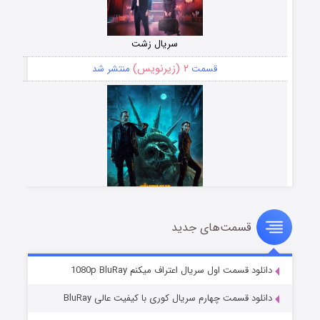
سریال زشت
۲ (زیرنویس)
قسمت
منتشر شد
قسمت‌های جدید
مردگان متحرک: شهر مرده ۳
۲ (زیرنویس)
قسمت
منتشر شد
دانلود قسمت اول سریال اعتراف میکنم 1080p BluRay
دانلود قسمت چهارم سریال کوری با کیفیت عالی BluRay