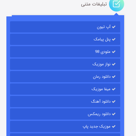
تبلیغات متنی
رویایی برای تو
آپ تیون
۱۵ (دوبله)
قسمت
منتشر شد
پنل پیامک
ملودی 98
نواز موزیک
دانلود رمان
میفا موزیک
زیرزمین
دانلود آهنگ
۲ (دوبله)
قسمت
منتشر شد
دانلود ریمکس
موزیک جدید پاپ