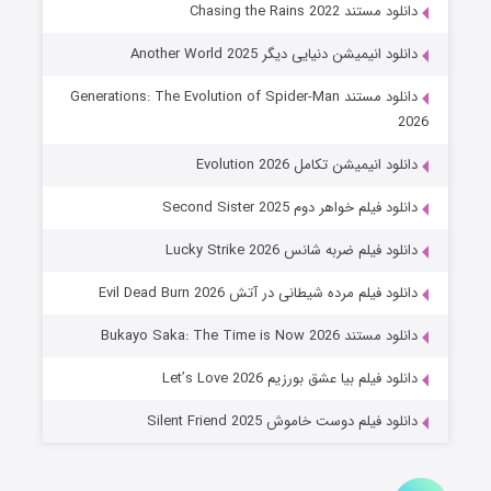
جادوگری در مغولستان
دانلود مستند Chasing the Rains 2022
۱۴ (زیرنویس)
قسمت
منتشر شد
دانلود انیمیشن دنیایی دیگر Another World 2025
دانلود مستند Generations: The Evolution of Spider-Man
2026
دانلود انیمیشن تکامل Evolution 2026
دانلود فیلم خواهر دوم Second Sister 2025
دانلود فیلم ضربه شانس Lucky Strike 2026
باب اسفنجی فصل ۱۷
دانلود فیلم مرده شیطانی در آتش Evil Dead Burn 2026
۶ (زیرنویس)
قسمت
منتشر شد
دانلود مستند Bukayo Saka: The Time is Now 2026
دانلود فیلم بیا عشق بورزیم Let’s Love 2026
دانلود فیلم دوست خاموش Silent Friend 2025