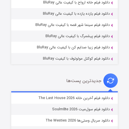
دانلود فیلم خانه ارواح با کیفیت عالی BluRay
دانلود فیلم یازده یازده با کیفیت عالی BluRay
شکست استوارت در نجات جهان
دانلود فیلم سینما شهر قصه با کیفیت عالی BluRay
۷ (زیرنویس)
قسمت
منتشر شد
دانلود فیلم پیشمرگ با کیفیت عالی BluRay
دانلود فیلم زیبا صدایم کن با کیفیت عالی BluRay
دانلود فیلم کوکتل مولوتوف با کیفیت BluRay
جدیدترین پست‌ها
شوگر فصل ۲
دانلود فیلم آخرین خانه The Last House 2026
۷ (زیرنویس)
قسمت
منتشر شد
دانلود فیلم سول‌میت Soulm8te 2026
دانلود سریال وستی‌ها The Westies 2026