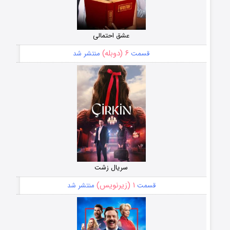
عشق احتمالی
۶ (دوبله)
قسمت
منتشر شد
سریال زشت
۱ (زیرنویس)
قسمت
منتشر شد