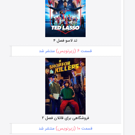
تد لاسو فصل ۴
۶ (زیرنویس)
قسمت
منتشر شد
فروشگاهی برای قاتلان فصل ۲
۱۰ (زیرنویس)
قسمت
منتشر شد