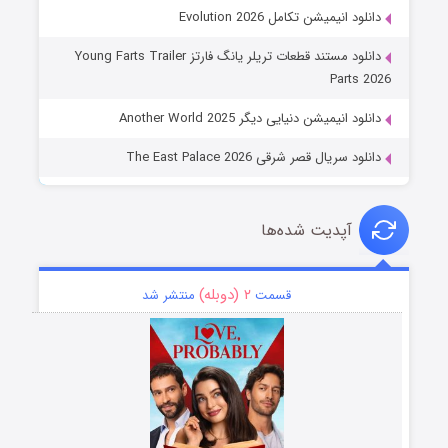
دانلود انیمیشن تکامل Evolution 2026
دانلود مستند قطعات تریلر یانگ فارتز Young Farts Trailer
Parts 2026
دانلود انیمیشن دنیایی دیگر Another World 2025
دانلود سریال قصر شرقی The East Palace 2026
آپدیت شده‌ها
۲ (دوبله)
قسمت
منتشر شد