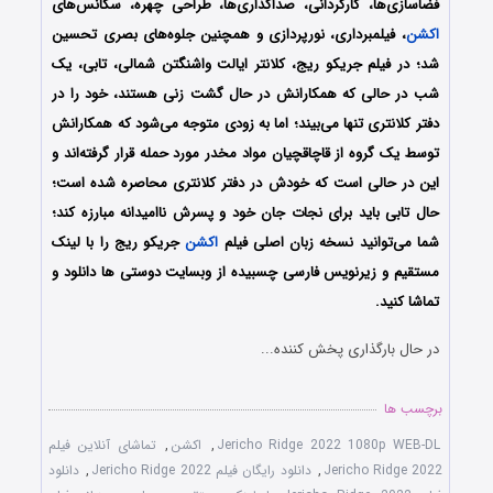
فضاسازی‌ها، کارگردانی، صداگذاری‌ها، طراحی چهره، سکانس‌های
اکشن
، فیلمبرداری، نورپردازی‌ و همچنین جلوه‌های بصری تحسین
شد؛ در فیلم جریکو ریج، کلانتر ایالت واشنگتن شمالی، تابی، یک
شب در حالی که همکارانش در حال گشت زنی هستند، خود را در
دفتر کلانتری تنها می‌بیند؛ اما به زودی متوجه می‌شود که همکارانش
توسط یک گروه از قاچاقچیان مواد مخدر مورد حمله قرار گرفته‌اند و
این در حالی است که خودش در دفتر کلانتری محاصره شده است؛
حال تابی باید برای نجات جان خود و پسرش ناامیدانه مبارزه کند؛
شما می‌توانید نسخه زبان اصلی فیلم
اکشن
جریکو ریج
را با ‌لینک
مستقیم و زیرنویس فارسی چسبیده از وبسایت دوستی ها دانلود و
تماشا کنید.
در حال بارگذاری پخش کننده...
برچسب ها
Jericho Ridge 2022 1080p WEB-DL
,
اکشن
,
تماشای آنلاین فیلم
Jericho Ridge 2022
,
دانلود رایگان فیلم Jericho Ridge 2022
,
دانلود