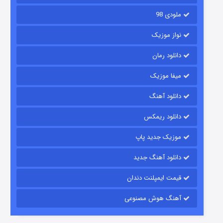
ملودی 98
نواز موزیک
دانلود رمان
میفا موزیک
دانلود آهنگ
باب اسفنجی فصل ۱۷
دانلود ریمکس
۶ (زیرنویس)
قسمت
منتشر شد
موزیک جدید پاپ
دانلود آهنگ جدید
قیمت ایمپلنت دندان
آهنگ هوش مصنوعی