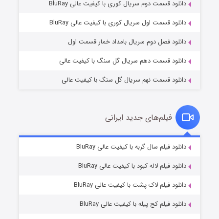
دانلود قسمت دوم سریال کوری با کیفیت عالی BluRay
عملیات آپارتمان
۲ (زیرنویس)
قسمت
منتشر شد
دانلود قسمت اول سریال کوری با کیفیت عالی BluRay
دانلود فصل دوم سریال بامداد خمار قسمت اول
دانلود قسمت دهم سریال گل سنگ با کیفیت عالی
دانلود قسمت نهم سریال گل سنگ با کیفیت عالی
فیلم‌های جدید ایرانی
مردگان متحرک: شهر مرده ۳
۲ (زیرنویس)
دانلود فیلم سال گربه با کیفیت عالی BluRay
قسمت
منتشر شد
دانلود فیلم لاله کبود با کیفیت عالی BluRay
دانلود فیلم لاک پشت با کیفیت عالی BluRay
دانلود فیلم کج‌ پیله با کیفیت عالی BluRay