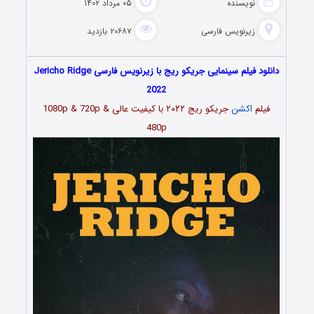
نویسنده
۰۵ مرداد ۱۴۰۲
زیرنویس فارسی
۲۰۶۸۷ بازدید
دانلود فیلم سینمایی جریکو ریج با زیرنویس فارسی Jericho Ridge
2022
فیلم
اکشن
جریکو ریج ۲۰۲۲
با کیفیت عالی 1080p & 720p &
480p