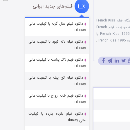
فیلم‌های جدید ایرانی
دانلود رایگان فیلم French Kiss
شوگر فصل ۲
دانلود فیلم سال گربه با کیفیت عالی
دوبله دو زبانه فیلم French
BluRay
۷ (زیرنویس)
قسمت
منتشر شد
فیلم French Kiss 1995 با
Fren
,
دانلود فیلم لاله کبود با کیفیت عالی
BluRay
دانلود فیلم لاک پشت با کیفیت عالی
BluRay
دانلود فیلم کج‌ پیله با کیفیت عالی
BluRay
دانلود فیلم خانه ارواح با کیفیت عالی
خاندان اژدها فصل ۳
BluRay
۶ (زیرنویس)
قسمت
منتشر شد
دانلود فیلم یازده یازده با کیفیت
عالی BluRay