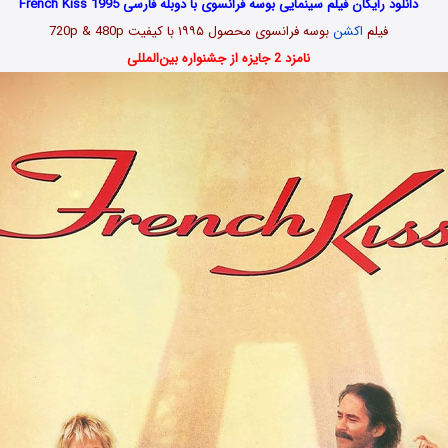
دانلود رایگان فیلم سینمایی بوسه فرانسوی با دوبله فارسی French Kiss 1995
فیلم
اکشن
بوسه فرانسوی محصول ۱۹۹۵ با کیفیت 720p & 480p
نامزد 2 جایزه از جشنواره‌ بین‌المللی