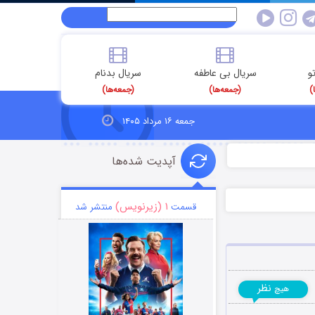
و
سریال بی عاطفه
سریال بدنام
)
(جمعه‌ها)
(جمعه‌ها)
جمعه ۱۶ مرداد ۱۴۰۵
آپدیت شده‌ها
۱ (زیرنویس)
قسمت
منتشر شد
نظر
هیچ