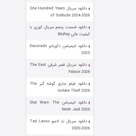
دانلود سریال One Hundred Years
of Solitude 2024-2026
دانلود قسمت پنجم سریال کوری با
کیفیت عالی BluRay
دانلود انیمیشن دکورادو Decorado
2025
رویایی برای تو
دانلود سریال قصر شرقی The East
Palace 2026
۱۵ (دوبله)
قسمت
منتشر شد
دانلود فیلم سارق گوشه گیر The
Isolate Thief 2026
دانلود انیمیشن Star Wars: The
Ninth Jedi 2026
دانلود سریال تد لاسو Ted Lasso
2020-2026