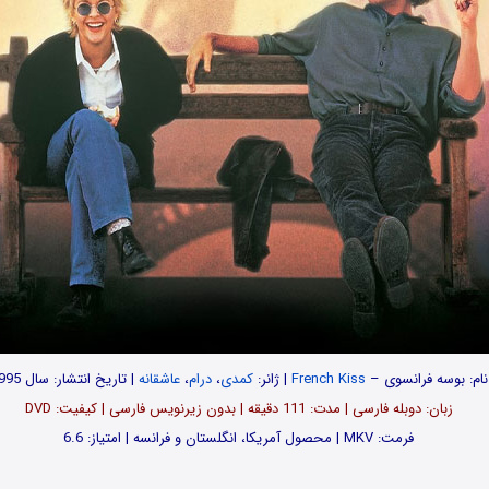
نام: بوسه فرانسوی –
French Kiss
| ژانر:
کمدی
،
درام
،
عاشقانه
| تاریخ انتشار: سال 1995
زبان: دوبله فارسی | مدت: 111 دقیقه | بدون زیرنویس فارسی | کیفیت: DVD
فرمت: MKV | محصول آمریکا، انگلستان و فرانسه | امتیاز: 6.6