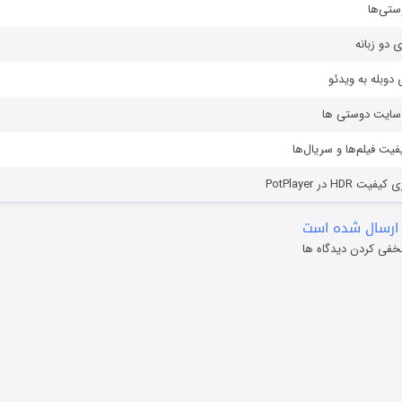
ستی‌ها
ی دو زبانه
دوبله به ویدئو
ز سایت دوستی ها
یفیت فیلم‌ها و سریال‌ها
HD در PotPlayer
ارسال شده است
خفی کردن دیدگاه ها