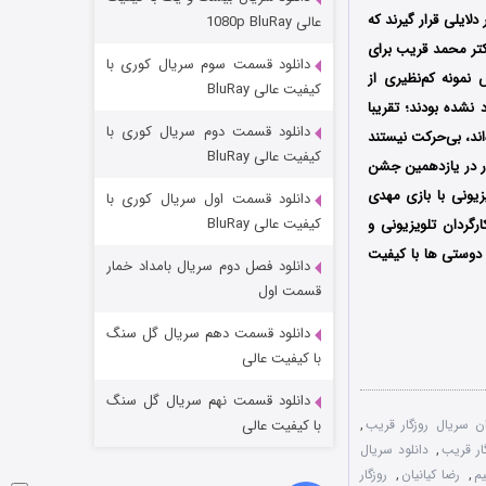
مردگان متحرک: شهر مرده ۳
لایلی قرار گیرند که
عالی 1080p BluRay
۲ (زیرنویس)
قسمت
منتشر شد
دکتر محمد قریب برای
دانلود قسمت سوم سریال کوری با
نمونه‌ کم‌نظیری از
کیفیت عالی BluRay
نشده بودند؛ تقریبا
دانلود قسمت دوم سریال کوری با
اند، بی‌حرکت نیستند
کیفیت عالی BluRay
ر در یازدهمین جشن
زیونی با بازی مهدی
دانلود قسمت اول سریال کوری با
کیفیت عالی BluRay
ن به نامزدی جایزه بهترین کارگردان تلویزیونی و
ت دوستی ها با کیفیت
دانلود فصل دوم سریال بامداد خمار
شکست استوارت در نجات جهان
قسمت اول
۷ (زیرنویس)
قسمت
منتشر شد
دانلود قسمت دهم سریال گل سنگ
با کیفیت عالی
دانلود قسمت نهم سریال گل سنگ
ان سریال روزگار قریب
,
با کیفیت عالی
ار قریب
,
دانلود سریال
یم
,
رضا کیانیان
,
روزگار