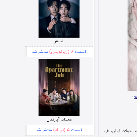
شوهر
۸ (زیرنویس)
قسمت
منتشر شد
عملیات آپارتمان
۵ (دوبله)
قسمت
منتشر شد
ه تحولات ایران، طی