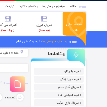
خانه
سینمای دوستی‌ها
راهنمای دانلود
تبلیغات
صفحه اصلی
سریال کوری
اعتراف می کن
HOME
(جمعه‌ها)
(دوشنبه‌ها)
وب‌سایت دوستی‌ها
دانلود و تماشای فیلم
پیشنهادها
خانه
دانلود سر
»
فیلم بادیگارد
فیلم دایره زنگی
دا
سریال گنج مظفر
فیلم اخراجی ها ۱
نویسنده
سریال بازی مرکب