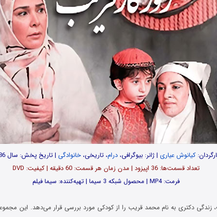
رگردان:
کیانوش عیاری
| ژانر: بیوگرافی،
درام
، تاریخی،
خانوادگی
| تاریخ پخش: سال 1386
تعداد قسمت‌ها: 36 اپیزود | مدن زمان هر قسمت: 60 دقیقه | کیفیت: DVD
فرمت: MP4 | محصول شبکه 3 سیما | تهیه‌کننده: سیما فیلم
، زندگی دکتری به نام محمد قریب را از کودکی مورد بررسی قرار می‌دهد. این مجموع