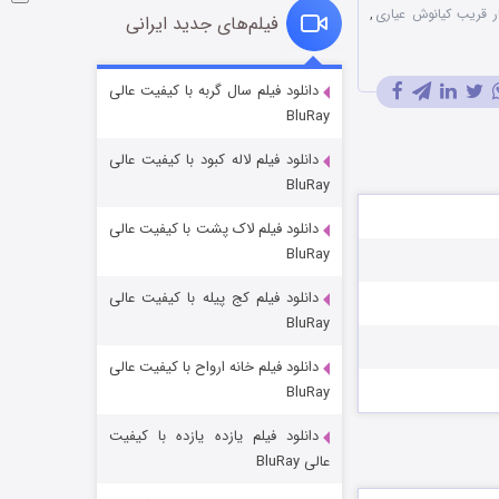
ار قریب کیانوش عیاری
,
فیلم‌های جدید ایرانی
شوگر فصل ۲
دانلود فیلم سال گربه با کیفیت عالی
BluRay
۷ (زیرنویس)
قسمت
منتشر شد
دانلود فیلم لاله کبود با کیفیت عالی
BluRay
دانلود فیلم لاک پشت با کیفیت عالی
BluRay
دانلود فیلم کج‌ پیله با کیفیت عالی
BluRay
دانلود فیلم خانه ارواح با کیفیت عالی
خاندان اژدها فصل ۳
BluRay
۶ (زیرنویس)
قسمت
منتشر شد
دانلود فیلم یازده یازده با کیفیت
عالی BluRay