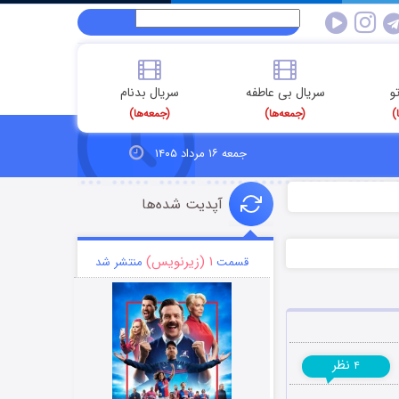
و
سریال بی عاطفه
سریال بدنام
)
(جمعه‌ها)
(جمعه‌ها)
جمعه ۱۶ مرداد ۱۴۰۵
آپدیت شده‌ها
۱ (زیرنویس)
قسمت
منتشر شد
نظر
۴