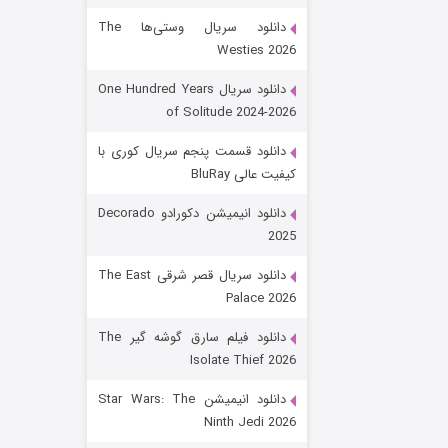
دانلود سریال وستی‌ها The
Westies 2026
دانلود سریال One Hundred Years
of Solitude 2024-2026
دانلود قسمت پنجم سریال کوری با
کیفیت عالی BluRay
رویایی برای تو
دانلود انیمیشن دکورادو Decorado
2025
۱۵ (دوبله)
قسمت
منتشر شد
دانلود سریال قصر شرقی The East
Palace 2026
دانلود فیلم سارق گوشه گیر The
Isolate Thief 2026
دانلود انیمیشن Star Wars: The
Ninth Jedi 2026