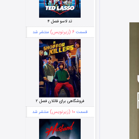
تد لاسو فصل ۴
۶ (زیرنویس)
قسمت
منتشر شد
فروشگاهی برای قاتلان فصل ۲
۱۰ (زیرنویس)
قسمت
منتشر شد