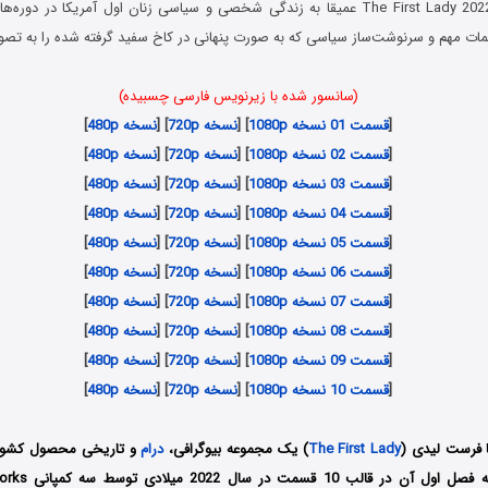
سریال بانوی اول The First Lady 2022 عمیقا به زندگی شخصی و سیاسی زنان اول آمریکا د
ات مهم و سرنوشت‌ساز سیاسی که به صورت پنهانی در کاخ سفید گرفته شده را به تص
(سانسور شده با زیرنویس فارسی چسبیده)
[
قسمت 01 نسخه 1080p
] [
نسخه 720p
] [
نسخه 480p
]
[
قسمت 02 نسخه 1080p
] [
نسخه 720p
] [
نسخه 480p
]
[
قسمت 03 نسخه 1080p
] [
نسخه 720p
] [
نسخه 480p
]
[
قسمت 04 نسخه 1080p
] [
نسخه 720p
] [
نسخه 480p
]
[
قسمت 05 نسخه 1080p
] [
نسخه 720p
] [
نسخه 480p
]
[
قسمت 06 نسخه 1080p
] [
نسخه 720p
] [
نسخه 480p
]
[
قسمت 07 نسخه 1080p
] [
نسخه 720p
] [
نسخه 480p
]
[
قسمت 08 نسخه 1080p
] [
نسخه 720p
] [
نسخه 480p
]
[
قسمت 09 نسخه 1080p
] [
نسخه 720p
] [
نسخه 480p
]
[
قسمت 10 نسخه 1080p
] [
نسخه 720p
] [
نسخه 480p
]
ا فرست لیدی (
The First Lady
) یک مجموعه بیوگرافی،
درام
و تاریخی محصول کشور آم