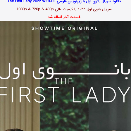
دانلود سریال بانوی اول با زیرنویس فارسی The First Lady 2022 WEB-DL
سریال
بانوی اول ۲۰۲۲
با کیفیت عالی 1080p & 720p & 480p
قسمت آخر اضافه شد