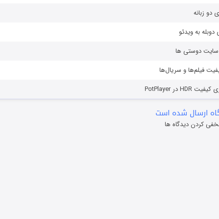
ی دو زبانه
دوبله به ویدئو
ز سایت دوستی ها
یفیت فیلم‌ها و سریال‌ها
HD در PotPlayer
ه ارسال شده است
خفی کردن دیدگاه ها