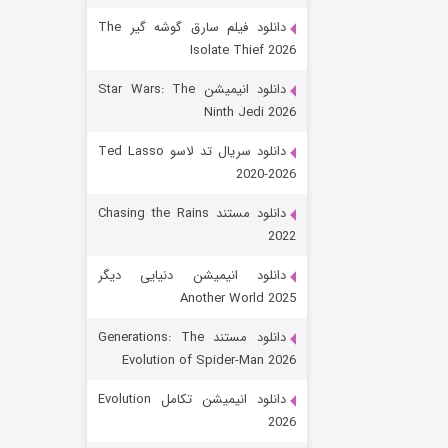
دانلود فیلم سارق گوشه گیر The
Isolate Thief 2026
دانلود انیمیشن Star Wars: The
Ninth Jedi 2026
دانلود سریال تد لاسو Ted Lasso
2020-2026
رویایی برای تو
دانلود مستند Chasing the Rains
2022
۱۵ (دوبله)
قسمت
منتشر شد
دانلود انیمیشن دنیایی دیگر
Another World 2025
دانلود مستند Generations: The
Evolution of Spider-Man 2026
دانلود انیمیشن تکامل Evolution
2026