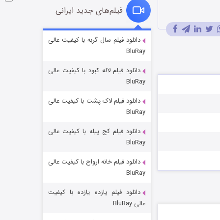
فیلم‌های جدید ایرانی
شوگر فصل ۲
دانلود فیلم سال گربه با کیفیت عالی
BluRay
۷ (زیرنویس)
قسمت
منتشر شد
دانلود فیلم لاله کبود با کیفیت عالی
BluRay
دانلود فیلم لاک پشت با کیفیت عالی
BluRay
دانلود فیلم کج‌ پیله با کیفیت عالی
BluRay
دانلود فیلم خانه ارواح با کیفیت عالی
خاندان اژدها فصل ۳
BluRay
۶ (زیرنویس)
قسمت
منتشر شد
دانلود فیلم یازده یازده با کیفیت
عالی BluRay