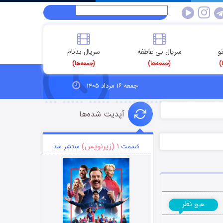
و
سریال بی عاطفه
سریال بدنام
)
(جمعه‌ها)
(جمعه‌ها)
جمعه ۱۶ مرداد ۱۴۰۵
آپدیت شده‌ها
۱ (زیرنویس)
قسمت
منتشر شد
نظر
هیچ