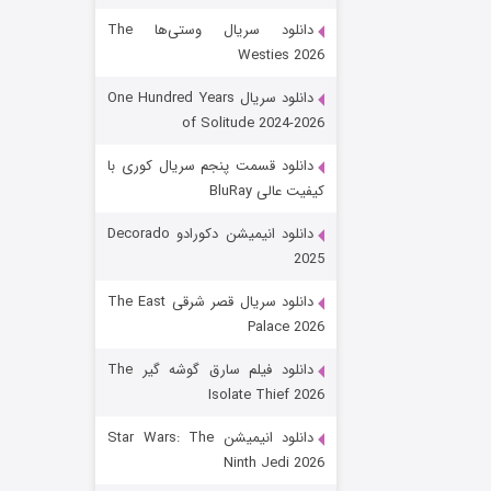
دانلود سریال وستی‌ها The
Westies 2026
دانلود سریال One Hundred Years
of Solitude 2024-2026
دانلود قسمت پنجم سریال کوری با
کیفیت عالی BluRay
باب اسفنجی فصل ۱۷
دانلود انیمیشن دکورادو Decorado
2025
۶ (زیرنویس)
قسمت
منتشر شد
دانلود سریال قصر شرقی The East
Palace 2026
دانلود فیلم سارق گوشه گیر The
Isolate Thief 2026
دانلود انیمیشن Star Wars: The
Ninth Jedi 2026