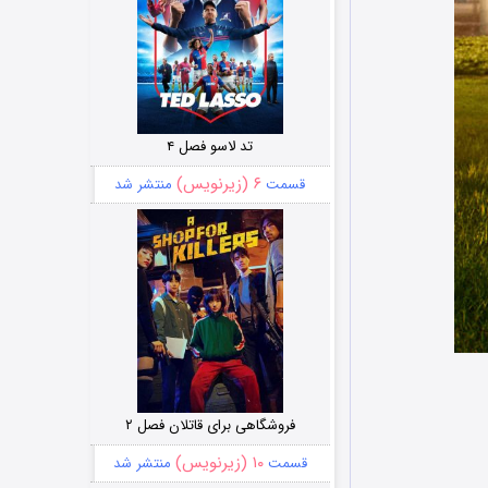
تد لاسو فصل ۴
۶ (زیرنویس)
قسمت
منتشر شد
فروشگاهی برای قاتلان فصل ۲
۱۰ (زیرنویس)
قسمت
منتشر شد