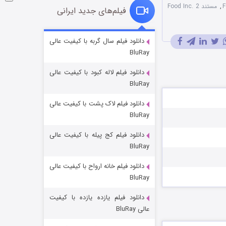
,
مستند Food Inc. 2
فیلم‌های جدید ایرانی
شکست استوارت در نجات جهان
دانلود فیلم سال گربه با کیفیت عالی
BluRay
۷ (زیرنویس)
قسمت
منتشر شد
دانلود فیلم لاله کبود با کیفیت عالی
BluRay
دانلود فیلم لاک پشت با کیفیت عالی
BluRay
دانلود فیلم کج‌ پیله با کیفیت عالی
BluRay
دانلود فیلم خانه ارواح با کیفیت عالی
شوگر فصل ۲
BluRay
۷ (زیرنویس)
قسمت
منتشر شد
دانلود فیلم یازده یازده با کیفیت
عالی BluRay