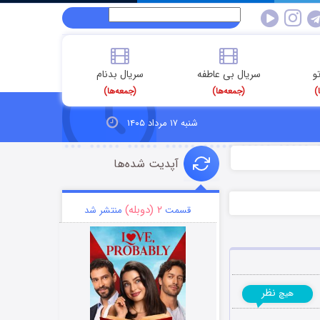
و
سریال بی عاطفه
سریال بدنام
)
(جمعه‌ها)
(جمعه‌ها)
شنبه ۱۷ مرداد ۱۴۰۵
آپدیت شده‌ها
۲ (دوبله)
قسمت
منتشر شد
نظر
هیچ