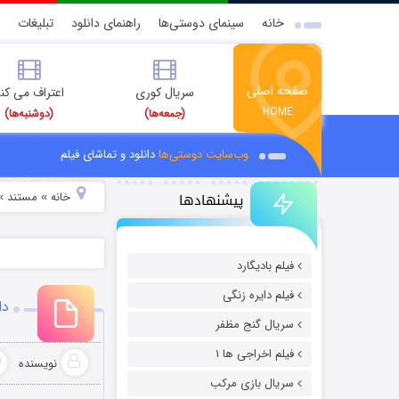
خانه
سینمای دوستی‌ها
راهنمای دانلود
تبلیغات
صفحه اصلی
سریال کوری
اعتراف می کن
HOME
(جمعه‌ها)
(دوشنبه‌ها)
وب‌سایت دوستی‌ها
دانلود و تماشای فیلم
پیشنهادها
خانه
مستند
»
»
فیلم بادیگارد
فیلم دایره زنگی
دان
سریال گنج مظفر
فیلم اخراجی ها ۱
نویسنده
سریال بازی مرکب