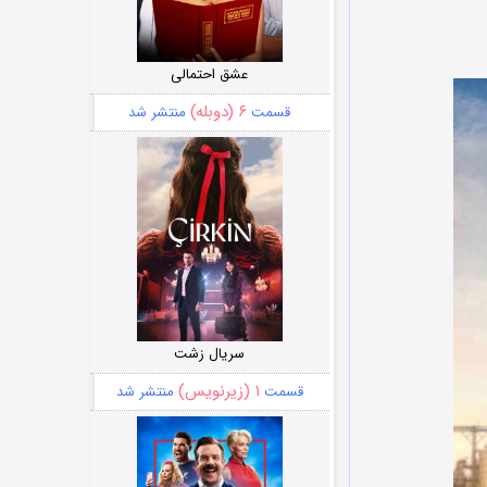
عشق احتمالی
۶ (دوبله)
قسمت
منتشر شد
سریال زشت
۱ (زیرنویس)
قسمت
منتشر شد