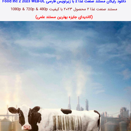
دانلود رایگان مستند صنعت غذا 2 با زیرنویس فارسی Food Inc 2 2023 WEB-DL
مستند صنعت غذا ۲ محصول ۲۰۲۳ با کیفیت 1080p & 720p & 480p
(کاندیدای جایزه بهترین مستند علمی)