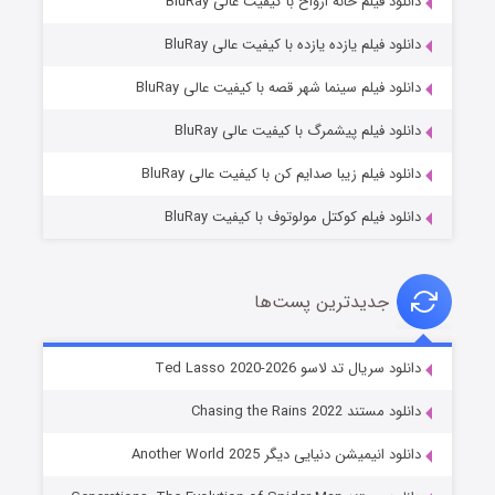
دانلود فیلم خانه ارواح با کیفیت عالی BluRay
دانلود فیلم یازده یازده با کیفیت عالی BluRay
شوگر فصل ۲
دانلود فیلم سینما شهر قصه با کیفیت عالی BluRay
۷ (زیرنویس)
قسمت
منتشر شد
دانلود فیلم پیشمرگ با کیفیت عالی BluRay
دانلود فیلم زیبا صدایم کن با کیفیت عالی BluRay
دانلود فیلم کوکتل مولوتوف با کیفیت BluRay
جدیدترین پست‌ها
خاندان اژدها فصل ۳
دانلود سریال تد لاسو Ted Lasso 2020-2026
۶ (زیرنویس)
قسمت
منتشر شد
دانلود مستند Chasing the Rains 2022
دانلود انیمیشن دنیایی دیگر Another World 2025