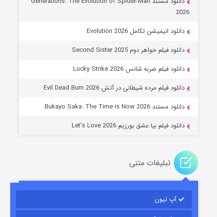
دانلود مستند Generations: The Evolution of Spider-Man
2026
دانلود انیمیشن تکامل Evolution 2026
دانلود فیلم خواهر دوم Second Sister 2025
جادوگری در مغولستان
دانلود فیلم ضربه شانس Lucky Strike 2026
۱۴ (زیرنویس)
قسمت
منتشر شد
دانلود فیلم مرده شیطانی در آتش Evil Dead Burn 2026
دانلود مستند Bukayo Saka: The Time is Now 2026
دانلود فیلم بیا عشق بورزیم Let’s Love 2026
تبلیغات متنی
باب اسفنجی فصل ۱۷
آپ تیون
۶ (زیرنویس)
قسمت
منتشر شد