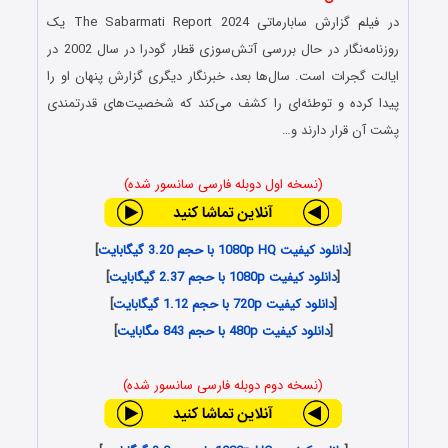
در فیلم گزارش سابارماتی The Sabarmati Report 2024 یک
روزنامه‌نگار در حال بررسی آتش‌سوزی قطار گودرا در سال 2002 در
ایالت گجرات است. سال‌ها بعد، خبرنگار دیگری گزارش پنهان او را
پیدا کرده و توطئه‌ای را کشف می‌کند که شخصیت‌های قدرتمندی
پشت آن قرار دارند و…
(نسخه اول دوبله فارسی سانسور شده)
[
دانلود کیفیت 1080p HQ با حجم 3.20 گیگابایت
]
[
دانلود کیفیت 1080p با حجم 2.37 گیگابایت
]
[
دانلود کیفیت 720p با حجم 1.12 گیگابایت
]
[
دانلود کیفیت 480p با حجم 843 مگابایت
]
(نسخه دوم دوبله فارسی سانسور شده)