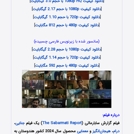
[
دانلود کیفیت 1080p HQ با حجم 3.0 گیگابایت
]
[
دانلود کیفیت 1080p با حجم 2.17 گیگابایت
]
[
دانلود کیفیت 720p با حجم 1.10 گیگابایت
]
[
دانلود کیفیت 480p با حجم 812 مگابایت
]
(سانسور شده با زیرنویس فارسی چسبیده)
[
دانلود کیفیت 1080p با حجم 2.28 گیگابایت
]
[
دانلود کیفیت 720p با حجم 1.14 گیگابایت
]
[
دانلود کیفیت 480p با حجم 592 مگابایت
]
درباره فیلم:
فیلم گزارش سابارماتی (
The Sabarmati Report
) یک فیلم
جنایی
،
درام
،
هیجان‌انگیز
و
معمایی
محصول سال 2024 کشور هندوستان به