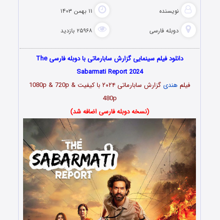
نویسنده
۱۱ بهمن ۱۴۰۳
دوبله فارسی
۲۵۹۶۸ بازدید
دانلود فیلم سینمایی گزارش سابارماتی با دوبله فارسی The
Sabarmati Report 2024
فیلم
هندی
گزارش سابارماتی ۲۰۲۴ با کیفیت 1080p & 720p &
480p
(نسخه دوبله فارسی اضافه شد)