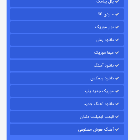
پنل پیامک
ملودی 98
نواز موزیک
دانلود رمان
میفا موزیک
رویایی برای تو
دانلود آهنگ
۱۵ (دوبله)
قسمت
منتشر شد
دانلود ریمکس
موزیک جدید پاپ
دانلود آهنگ جدید
قیمت ایمپلنت دندان
آهنگ هوش مصنوعی