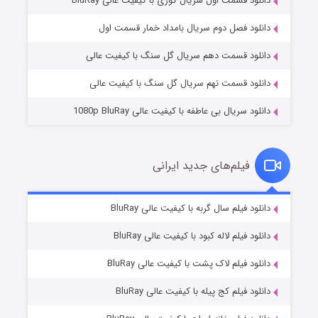
دانلود قسمت اول سریال کوری با کیفیت عالی BluRay
مردگان متحرک: شهر مرده ۳
۲ (زیرنویس)
قسمت
منتشر شد
دانلود فصل دوم سریال بامداد خمار قسمت اول
دانلود قسمت دهم سریال گل سنگ با کیفیت عالی
دانلود قسمت نهم سریال گل سنگ با کیفیت عالی
دانلود سریال بی عاطفه با کیفیت عالی 1080p BluRay
فیلم‌های جدید ایرانی
شکست استوارت در نجات جهان
۷ (زیرنویس)
دانلود فیلم سال گربه با کیفیت عالی BluRay
قسمت
منتشر شد
دانلود فیلم لاله کبود با کیفیت عالی BluRay
دانلود فیلم لاک پشت با کیفیت عالی BluRay
دانلود فیلم کج‌ پیله با کیفیت عالی BluRay