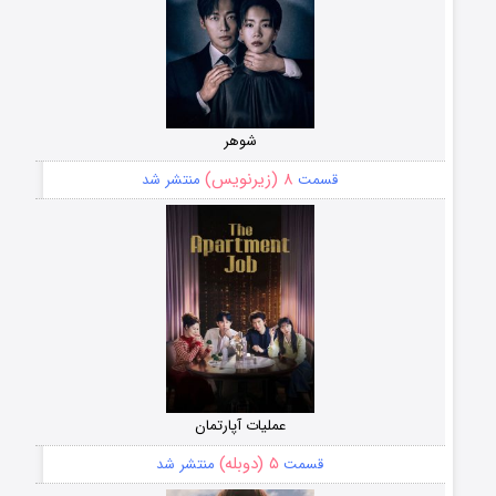
شوهر
۸ (زیرنویس)
قسمت
منتشر شد
عملیات آپارتمان
۵ (دوبله)
قسمت
منتشر شد