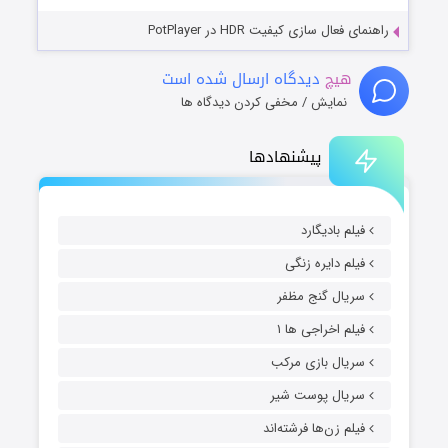
راهنمای فعال سازی کیفیت HDR در PotPlayer
هیچ
دیدگاه ارسال شده است
نمایش / مخفی کردن دیدگاه ها
پیشنهادها
فیلم بادیگارد
فیلم دایره زنگی
سریال گنج مظفر
فیلم اخراجی ها ۱
سریال بازی مرکب
سریال پوست شیر
فیلم زن‌ها فرشته‌اند