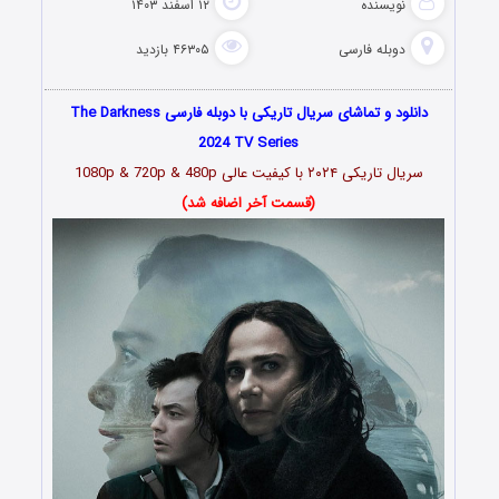
نویسنده
۱۲ اسفند ۱۴۰۳
دوبله فارسی
۴۶۳۰۵ بازدید
دانلود و تماشای سریال تاریکی با دوبله فارسی The Darkness
2024 TV Series
سریال تاریکی ۲۰۲۴ با کیفیت عالی 1080p & 720p & 480p
(قسمت آخر اضافه شد)