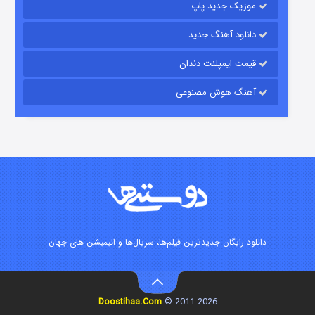
موزیک جدید پاپ
دانلود آهنگ جدید
قیمت ایمپلنت دندان
آهنگ هوش مصنوعی
زیرزمین
۲ (دوبله)
قسمت
منتشر شد
دانلود رایگان جدیدترین فیلم‌ها، سریال‌ها و انیمیشن های جهان
Doostihaa.Com
2011-2026 ©