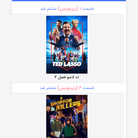
۱ (زیرنویس)
قسمت
منتشر شد
تد لاسو فصل ۴
۶ (زیرنویس)
قسمت
منتشر شد