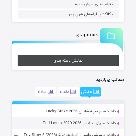
فیلم متری شیش و نیم
کالکشن فیلم‌های هری پاتر
دسته بندی
نمایش دسته بندی
مطالب پربازدید
هفتگی
ماهانه
سالانه
دانلود فیلم ضربه شانس Lucky Strike 2026
دانلود سریال تد لاسو Ted Lasso 2020-2026
دانلود انیمیشن داستان اسباب‌بازی ۵ Toy Story 5 (2026)