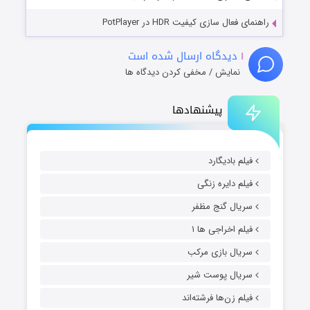
راهنمای فعال سازی کیفیت HDR در PotPlayer
۱
دیدگاه ارسال شده است
نمایش / مخفی کردن دیدگاه ها
پیشنهادها
فیلم بادیگارد
فیلم دایره زنگی
سریال گنج مظفر
فیلم اخراجی ها ۱
سریال بازی مرکب
سریال پوست شیر
فیلم زن‌ها فرشته‌اند