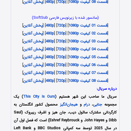
[
قسمت 08 کیفیت 1080p
] [
720p
] [
480p
] [
پخش آنلاین
]
(سانسور شده با زیرنویس فارسی SoftSub)
[
قسمت 01 کیفیت 1080p
] [
720p
] [
480p
] [
پخش آنلاین
]
[
قسمت 02 کیفیت 1080p
] [
720p
] [
480p
] [
پخش آنلاین
]
[
قسمت 03 کیفیت 1080p
] [
720p
] [
480p
] [
پخش آنلاین
]
[
قسمت 04 کیفیت 1080p
] [
720p
] [
480p
] [
پخش آنلاین
]
[
قسمت 05 کیفیت 1080p
] [
720p
] [
480p
] [
پخش آنلاین
]
[
قسمت 06 کیفیت 1080p
] [
720p
] [
480p
] [
پخش آنلاین
]
[
قسمت 07 کیفیت 1080p
] [
720p
] [
480p
] [
پخش آنلاین
]
[
قسمت 08 کیفیت 1080p
] [
720p
] [
480p
] [
پخش آنلاین
]
درباره سریال:
سریال ما صاحب این شهر هستیم (
This City Is Ours
) یک
مجموعه
جنایی
،
درام
و
هیجان‌انگیز
محصول کشور انگلستان به
کارگردانی مشترک سائول دیب، جان هیز و اشرف ریبروک (Saul
Dibb و John Hayes و Eshref Reybrouck) است که فصل اول آن
در سال 2025 توسط سه کمپانی BBC Studios و Left Bank