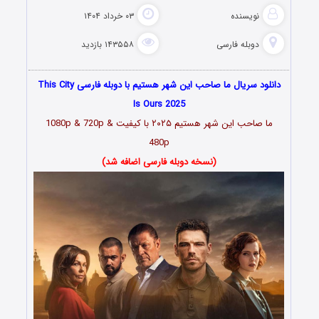
نویسنده
۰۳ خرداد ۱۴۰۴
دوبله فارسی
۱۴۳۵۵۸ بازدید
دانلود سریال ما صاحب این شهر هستیم با دوبله فارسی This City
Is Ours 2025
ما صاحب این شهر هستیم ۲۰۲۵ با کیفیت 1080p & 720p &
480p
(نسخه دوبله فارسی اضافه شد)