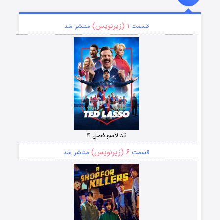
۱ (زیرنویس)
قسمت
منتشر شد
تد لاسو فصل ۴
۶ (زیرنویس)
قسمت
منتشر شد