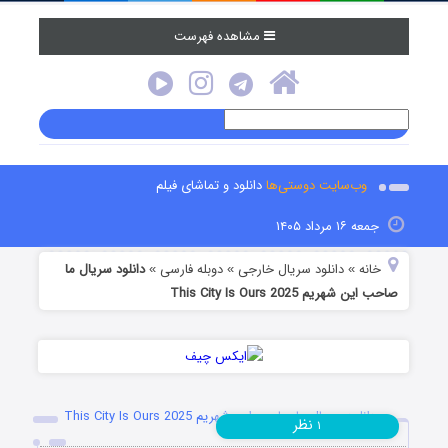
مشاهده فهرست
وب‌سایت دوستی‌ها
دانلود و تماشای فیلم
جمعه ۱۶ مرداد ۱۴۰۵
خانه
دانلود سریال خارجی
دوبله فارسی
دانلود سریال ما
»
»
»
صاحب این شهریم This City Is Ours 2025
دانلود سریال ما صاحب این شهریم This City Is Ours 2025
نظر
۱