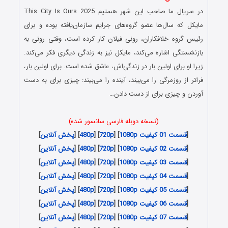
در سریال ما صاحب این شهر هستیم This City Is Ours 2025
مایکل که سال‌ها عضو گروه‌های جرایم سازمان‌یافته بوده و برای
رئیس گروه خلافکاران، رونی فیلان کار کرده است، وقتی رونی به
بازنشستگی اشاره می‌کند، مایکل نیز به زندگی دیگری فکر می‌کند.
زیرا او برای اولین بار در زندگی‌اش، عاشق شده است. برای اولین بار،
فراتر از روزمرگی را می‌بیند، آینده را می‌بیند: چیزی برای به دست
آوردن و چیزی برای از دست دادن…
(نسخه دوبله فارسی سانسور شده)
[
قسمت 01 کیفیت 1080p
] [
720p
] [
480p
] [
پخش آنلاین
]
[
قسمت 02 کیفیت 1080p
] [
720p
] [
480p
] [
پخش آنلاین
]
[
قسمت 03 کیفیت 1080p
] [
720p
] [
480p
] [
پخش آنلاین
]
[
قسمت 04 کیفیت 1080p
] [
720p
] [
480p
] [
پخش آنلاین
]
[
قسمت 05 کیفیت 1080p
] [
720p
] [
480p
] [
پخش آنلاین
]
[
قسمت 06 کیفیت 1080p
] [
720p
] [
480p
] [
پخش آنلاین
]
[
قسمت 07 کیفیت 1080p
] [
720p
] [
480p
] [
پخش آنلاین
]