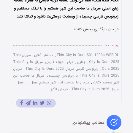
انجام شده است
؛ شما می‌توانید نسخه دوبله فارسی به همراه نسخه
زبان اصلی سریال ما صاحب این شهر هستیم را با لینک مستقیم و
زیرنویس فارسی چسبیده از وبسایت دوستی‌ها دانلود و تماشا کنید.
در حال بارگذاری پخش کننده...
برچسب ها
This City Is Ours S01 1080p WEB-DL
,
تماشای آنلاین سریال This
City Is Ours 2025
,
جنایی
,
درام
,
دوبله فارسی سریال This City Is
Ours 2025
,
زیرنویس فارسی سریال This City Is Ours 2025
,
سریال
This City Is Ours 2025 با زیرنویس چسبیده
,
سریال ما صاحب این
شهر هستیم 2025
,
سریال ما صاحب این شهر هستیم فصل 1
,
فصل 1
سریال This City Is Ours 2025
,
هیجان انگیز
مطالب پیشنهادی