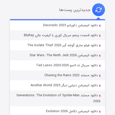
جدیدترین پست‌ها
خاندان اژدها فصل ۳
دانلود انیمیشن دکورادو Decorado 2025
۶ (زیرنویس)
قسمت
منتشر شد
دانلود قسمت پنجم سریال کوری با کیفیت عالی BluRay
دانلود فیلم سارق گوشه گیر The Isolate Thief 2026
دانلود انیمیشن Star Wars: The Ninth Jedi 2026
دانلود سریال تد لاسو Ted Lasso 2020-2026
دانلود مستند Chasing the Rains 2022
دانلود انیمیشن دنیایی دیگر Another World 2025
جادوگری در مغولستان
دانلود مستند Generations: The Evolution of Spider-Man
۱۴ (زیرنویس)
قسمت
منتشر شد
2026
دانلود انیمیشن تکامل Evolution 2026