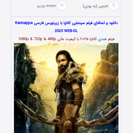
خارجی (به زودی)
۳۲۸۶۲ بازدید
دانلود و تماشای فیلم سینمایی کاناپا با زیرنویس فارسی Kannappa
2025 WEB-DL
فیلم
هندی
کاناپا ۲۰۲۵ با کیفیت عالی 1080p & 720p & 480p