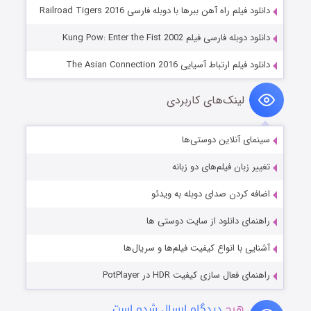
دانلود فیلم راه آهن ببرها با دوبله فارسی Railroad Tigers 2016
دانلود دوبله فارسی فیلم Kung Pow: Enter the Fist 2002‬‏
دانلود فیلم ارتباط آسیایی The Asian Connection 2016
لینک‌های کاربردی
سینمای آنلاین دوستی‌ها
تغییر زبان فیلم‌های دو زبانه
اضافه کردن صدای دوبله به ویدئو
راهنمای دانلود از سایت دوستی ها
آشنایی با انواع کیفیت فیلم‌ها و سریال‌ها
راهنمای فعال سازی کیفیت HDR در PotPlayer
هیچ
دیدگاه ارسال شده است