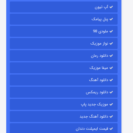
آپ تیون
جادوگری در مغولستان
۱۴ (زیرنویس)
قسمت
منتشر شد
پنل پیامک
ملودی 98
نواز موزیک
دانلود رمان
میفا موزیک
دانلود آهنگ
باب اسفنجی فصل ۱۷
دانلود ریمکس
۶ (زیرنویس)
قسمت
منتشر شد
موزیک جدید پاپ
دانلود آهنگ جدید
قیمت ایمپلنت دندان