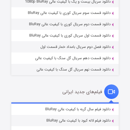
دانلود سریال بیست و یک با کیفیت عالی 1080p BluRay
دانلود قسمت سوم سریال کوری با کیفیت عالی BluRay
دانلود قسمت دوم سریال کوری با کیفیت عالی BluRay
عملیات آپارتمان
۲ (زیرنویس)
قسمت
منتشر شد
دانلود قسمت اول سریال کوری با کیفیت عالی BluRay
دانلود فصل دوم سریال بامداد خمار قسمت اول
دانلود قسمت دهم سریال گل سنگ با کیفیت عالی
دانلود قسمت نهم سریال گل سنگ با کیفیت عالی
فیلم‌های جدید ایرانی
مردگان متحرک: شهر مرده ۳
۲ (زیرنویس)
دانلود فیلم سال گربه با کیفیت عالی BluRay
قسمت
منتشر شد
دانلود فیلم لاله کبود با کیفیت عالی BluRay