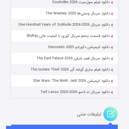
دانلود فیلم سول‌میت Soulm8te 2026
دانلود سریال وستی‌ها The Westies 2026
دانلود سریال One Hundred Years of Solitude 2024-2026
دانلود قسمت پنجم سریال کوری با کیفیت عالی BluRay
دانلود انیمیشن دکورادو Decorado 2025
دانلود سریال قصر شرقی The East Palace 2026
خاندان اژدها فصل ۳
دانلود فیلم سارق گوشه گیر The Isolate Thief 2026
۶ (زیرنویس)
قسمت
منتشر شد
دانلود انیمیشن Star Wars: The Ninth Jedi 2026
دانلود سریال تد لاسو Ted Lasso 2020-2026
تبلیغات متنی