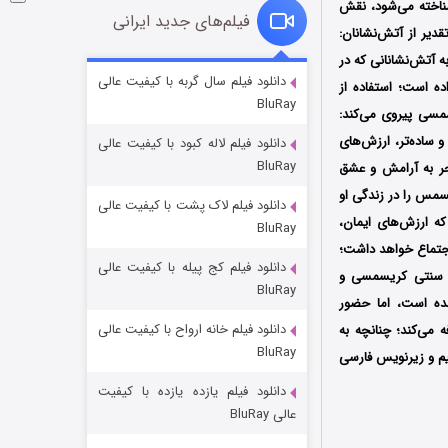
لم‌های تعطیلاتی شناخته می‌شود، نقش
فیلم‌های جدید ایرانی
یلم‌های کریسمسی شبکه GAF به شمار می‌رود؛ تقدیر از آتش‌نشانان:
به آتش‌نشانانی که در
شوگر فصل ۲
دانلود فیلم سال گربه با کیفیت عالی
ه است؛ استفاده از
BluRay
۷ (زیرنویس)
قسمت
منتشر شد
سمسی پیروی می‌کند:
 ساده‌تر، ارزش‌های
دانلود فیلم لاله کبود با کیفیت عالی
BluRay
جر به آرامش و عشق
سمس را در زندگی او
دانلود فیلم لاک پشت با کیفیت عالی
ر فیلم‌هایی می‌گذارد که ارزش‌های ایمان،
BluRay
تماع خواهد داشت؛
دانلود فیلم کج‌ پیله با کیفیت عالی
ای سنتی کریسمسی و
BluRay
ده است، اما حضور
دانلود فیلم خانه ارواح با کیفیت عالی
 می‌کند؛ چنانچه به
خاندان اژدها فصل ۳
BluRay
یم و زیرنویس فارسی
۶ (زیرنویس)
قسمت
منتشر شد
دانلود فیلم یازده یازده با کیفیت
عالی BluRay