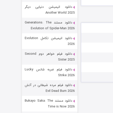
دانلود انیمیشن دنیایی دیگر
Another World 2025
دانلود مستند Generations: The
Evolution of Spider-Man 2026
دانلود انیمیشن تکامل Evolution
2026
رویایی برای تو
دانلود فیلم خواهر دوم Second
Sister 2025
۱۵ (دوبله)
قسمت
منتشر شد
دانلود فیلم ضربه شانس Lucky
Strike 2026
دانلود فیلم مرده شیطانی در آتش
Evil Dead Burn 2026
دانلود مستند Bukayo Saka: The
Time is Now 2026