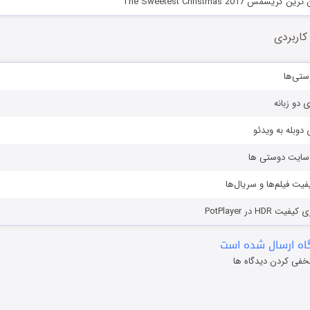
س The Sweetest Christmas 2017
کاربردی
ستی‌ها
ی دو زبانه
دوبله به ویدئو
ز سایت دوستی ها
یفیت فیلم‌ها و سریال‌ها
HD در PotPlayer
ه ارسال شده است
خفی کردن دیدگاه ها