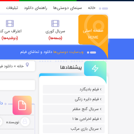
خانه
سینمای دوستی‌ها
راهنمای دانلود
تبلیغات
صفحه اصلی
سریال کوری
اعتراف می کن
HOME
(جمعه‌ها)
(دوشنبه‌ها)
وب‌سایت دوستی‌ها
دانلود و تماشای فیلم
پیشنهادها
خانه
دانلود ف
»
فیلم بادیگارد
فیلم دایره زنگی
دان
سریال گنج مظفر
فیلم اخراجی ها ۱
نویسنده
سریال بازی مرکب