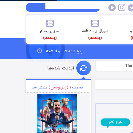
و
سریال بی عاطفه
سریال بدنام
)
(جمعه‌ها)
(جمعه‌ها)
پنج شنبه ۱۵ مرداد ۱۴۰۵
آپدیت شده‌ها
۱ (زیرنویس)
قسمت
منتشر شد
نظر
هیچ