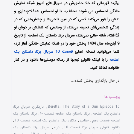
برآید؛ قهرمانی که خلا حضورش در سریال‌های امروز شبکه‌ نمایش
خانگی احساس می شود؛ مخاطب، با او احساس همذات‌پنداری و
نقش را باور می‌کند؛ کسی که در عین تلخی‌ها و چالش‌هایی که در
زندگی شخصی‌اش تجربه می‌کند، از وظایفی که شغلش بر دوش او
گذاشته، شانه خالی نمی‌کند؛
سریال برتا: داستان یک اسلحه از تاریخ
9 آبان‌ماه سال 1404 پخش خود را در شبکه نمایش خانگی آغاز کرد؛
شما می‌توانید نسخه اصلی
قسمت 10 سریال برتا: داستان یک
اسلحه
را با لینک قانونی نیم‌بها از رسانه دوستی‌ها دانلود و در کنار
خانواده تماشا کنید.
در حال بارگذاری پخش کننده...
برچسب ها
Beretta: The Story of a Gun Episode 10
,
بازیگران سریال برتا:
داستان یک اسلحه
,
برتا: داستان یک اسلحه قسمت ۱۰
,
برتا: داستان یک
اسلحه قسمت دهم
,
جنایی
,
دانلود برتا: داستان یک اسلحه قسمت 10
,
دانلود قانونی سریال برتا قسمت 10
,
درام
,
سریال برتا: داستان یک