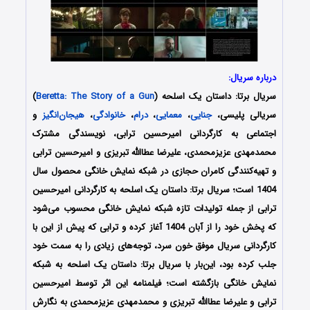
درباره سریال:
سریال برتا: داستان یک اسلحه (
Beretta: The Story of a Gun
)
سریالی پلیسی،
جنایی
،
معمایی
،
درام
،
خانوادگی
،
هیجان‌انگیز
و
اجتماعی به کارگردانی امیرحسین ترابی، نویسندگی مشترک
محمدمهدی عزیزمحمدی، علیرضا عطاالله تبریزی و امیرحسین ترابی
و تهیه‌کنندگی کامران حجازی در شبکه نمایش خانگی محصول سال
1404 است؛ سریال برتا: داستان یک اسلحه به کارگردانی امیرحسین
ترابی از جمله تولیدات تازه‌ شبکه نمایش خانگی محسوب می‌شود
که پخش خود را از آبان 1404 آغاز کرده و ترابی که پیش از این با
کارگردانی سریال موفق خون‌ سرد، توجه‌های زیادی را به سمت خود
جلب کرده بود، این‌بار با سریال برتا: داستان یک اسلحه به شبکه‌
نمایش خانگی بازگشته است؛ فیلمنامه‌ این اثر توسط امیرحسین
ترابی و علیرضا عطاالله تبریزی و محمدمهدی عزیزمحمدی به نگارش