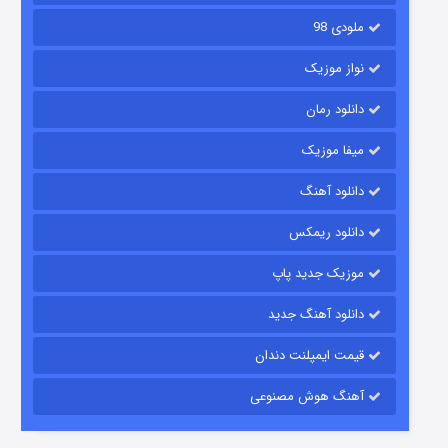
ملودی 98
نواز موزیک
دانلود رمان
میفا موزیک
رویایی برای تو
دانلود آهنگ
۱۵ (دوبله)
قسمت
منتشر شد
دانلود ریمکس
موزیک جدید پاپ
دانلود آهنگ جدید
قیمت ایمپلنت دندان
آهنگ هوش مصنوعی
زیرزمین