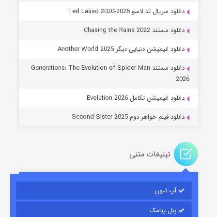
دانلود سریال تد لاسو Ted Lasso 2020-2026
دانلود مستند Chasing the Rains 2022
دانلود انیمیشن دنیایی دیگر Another World 2025
جادوگری در مغولستان
دانلود مستند Generations: The Evolution of Spider-Man
۱۴ (زیرنویس)
قسمت
منتشر شد
2026
دانلود انیمیشن تکامل Evolution 2026
دانلود فیلم خواهر دوم Second Sister 2025
تبلیغات متنی
باب اسفنجی فصل ۱۷
آپ تیون
۶ (زیرنویس)
قسمت
منتشر شد
پنل پیامک