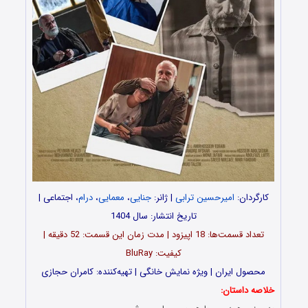
کارگردان:
امیرحسین ترابی
| ژانر:
جنایی
،
معمایی
،
درام
، اجتماعی |
تاریخ انتشار: سال 1404
تعداد قسمت‌ها: 18 اپیزود | مدت زمان این قسمت: 52 دقیقه |
کیفیت: BluRay
محصول ایران | ویژه نمایش خانگی | تهیه‌کننده: کامران حجازی
خلاصه داستان: