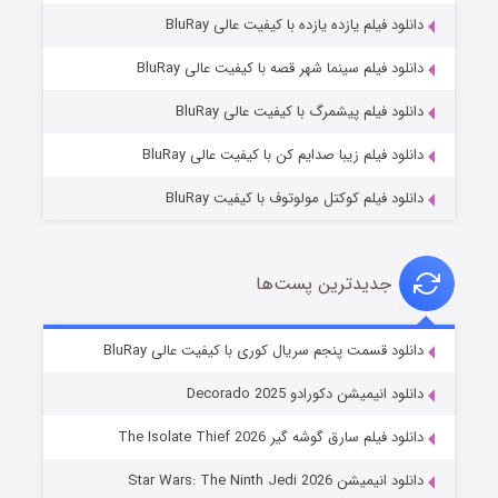
دانلود فیلم یازده یازده با کیفیت عالی BluRay
شوگر فصل ۲
دانلود فیلم سینما شهر قصه با کیفیت عالی BluRay
۷ (زیرنویس)
قسمت
منتشر شد
دانلود فیلم پیشمرگ با کیفیت عالی BluRay
دانلود فیلم زیبا صدایم کن با کیفیت عالی BluRay
دانلود فیلم کوکتل مولوتوف با کیفیت BluRay
جدیدترین پست‌ها
خاندان اژدها فصل ۳
دانلود قسمت پنجم سریال کوری با کیفیت عالی BluRay
۶ (زیرنویس)
قسمت
منتشر شد
دانلود انیمیشن دکورادو Decorado 2025
دانلود فیلم سارق گوشه گیر The Isolate Thief 2026
دانلود انیمیشن Star Wars: The Ninth Jedi 2026