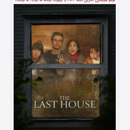
فیلم سینمایی آخرین خانه
۲۰۲۶
با کیفیت 1080p & 720p & 480p