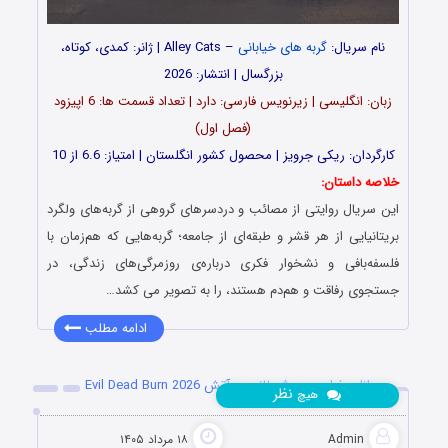
نام سریال:
گربه های خیابانی
– Alley Cats | ژانر: کمدی، کوتاه،
بزرگسال | انتشار: 2026
زبان: انگلیسی | زیرنویس فارسی: دارد | تعداد قسمت ها: 6 اپیزود
(فصل اول)
کارگردان: ریکی جرویز | محصول کشور انگلستان | امتیاز: 6.6 از 10
خلاصه داستان:
این سریال روایتی از مصائب و دردسرهای گروهی از گربه‌های ولگرد
بریتانیایی از هر قشر و طبقه‌ای از جامعه؛ گربه‌هایی که هم‌زمان با
فلسفه‌بافی و نشخوار فکری درباره‌ی روزمرگی‌های زندگی، در
جستجوی رفاقت و هم‌دم هستند، را به تصویر می کشد…
ادامه مطلب
دانلود فیلم مرده شیطانی در آتش Evil Dead Burn 2026
نظر
هیچ
Admin
۱۸ مرداد ۱۴۰۵