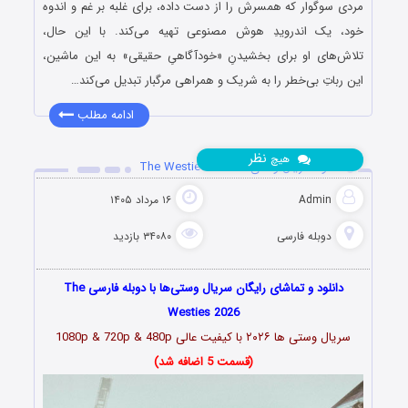
مردی سوگوار که همسرش را از دست داده، برای غلبه بر غم و اندوه
خود، یک اندرویدِ هوش مصنوعی تهیه می‌کند. با این حال،
تلاش‌های او برای بخشیدنِ «خودآگاهیِ حقیقی» به این ماشین،
این رباتِ بی‌خطر را به شریک و همراهی مرگبار تبدیل می‌کند…
ادامه مطلب
نظر
هیچ
دانلود سریال وستی‌ها The Westies 2026
Admin
۱۶ مرداد ۱۴۰۵
دوبله فارسی
۳۴۰۸۰ بازدید
دانلود و تماشای رایگان سریال وستی‌ها با دوبله فارسی The
Westies 2026
سریال وستی ها
۲۰۲۶
با کیفیت عالی 1080p & 720p & 480p
(قسمت 5 اضافه شد)