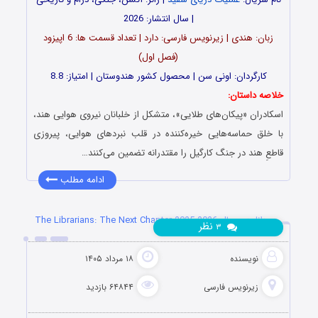
| سال انتشار: 2026
زبان: هندی | زیرنویس فارسی: دارد | تعداد قسمت ها: 6 اپیزود
(فصل اول)
کارگردان: اونی سن | محصول کشور هندوستان | امتیاز: 8.8
خلاصه داستان:
اسکادران «پیکان‌های طلایی»، متشکل از خلبانان نیروی هوایی هند،
با خلق حماسه‌هایی خیره‌کننده در قلب نبردهای هوایی، پیروزی
قاطعِ هند در جنگ کارگیل را مقتدرانه تضمین می‌کنند…
ادامه مطلب
دانلود سریال The Librarians: The Next Chapter 2025-2026
نظر
۳
نویسنده
۱۸ مرداد ۱۴۰۵
زیرنویس فارسی
۶۴۸۴۴ بازدید