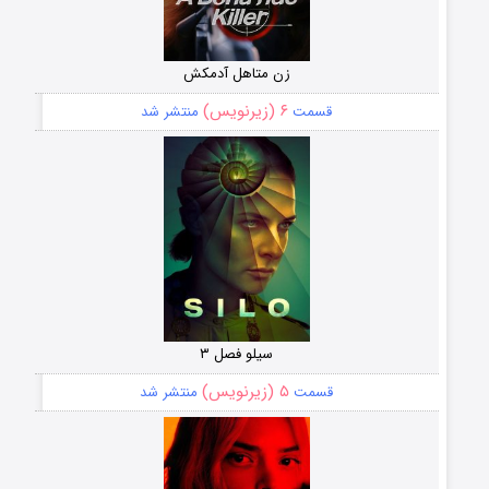
زن متاهل آدمکش
۶ (زیرنویس)
قسمت
منتشر شد
سیلو فصل ۳
۵ (زیرنویس)
قسمت
منتشر شد