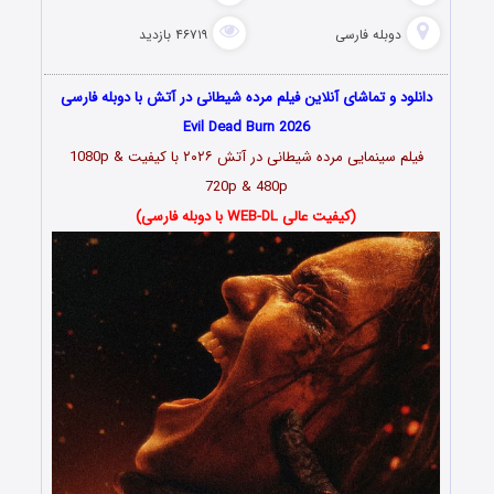
دوبله فارسی
۴۶۷۱۹ بازدید
دانلود و تماشای آنلاین فیلم مرده شیطانی در آتش با دوبله فارسی
Evil Dead Burn 2026
فیلم سینمایی مرده شیطانی در آتش ۲۰۲۶ با کیفیت 1080p &
720p & 480p
(کیفیت عالی WEB-DL با دوبله فارسی)