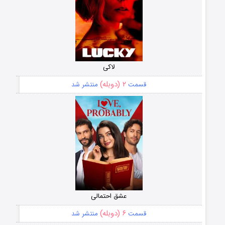
لاکی
۲ (دوبله)
قسمت
منتشر شد
عشق احتمالی
۶ (دوبله)
قسمت
منتشر شد