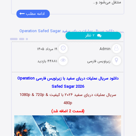
منتقل می‌شود و…
ادامه مطلب
دانلود سریال عملیات دریای سفید Operation Safed Sagar
نظر
۲
2026
Admin
۱۹ مرداد ۱۴۰۵
زیرنویس فارسی
۴۴۸۸۱ بازدید
دانلود سریال عملیات دریای سفید با زیرنویس فارسی Operation
Safed Sagar 2026
سریال عملیات دریای سفید
۲۰۲۶
با کیفیت 1080p & 720p &
480p
(قسمت 2 اضافه شد)