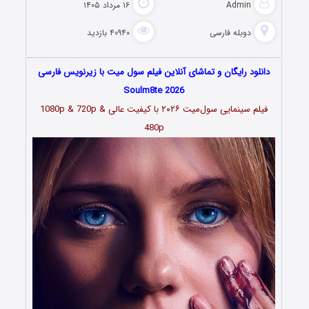
Admin
۱۶ مرداد ۱۴۰۵
دوبله فارسی
۴۰۹۴۰ بازدید
دانلود رایگان و تماشای آنلاین فیلم سول میت با زیرنویس فارسی
Soulm8te 2026
فیلم سینمایی سول‌میت
۲۰۲۶
با کیفیت عالی 1080p & 720p &
480p