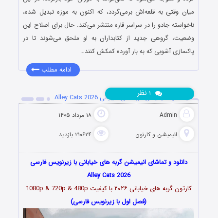
میان وقتی به قلعه‌اش برمی‌گردد، که اکنون به موزه تبدیل شده،
ناخواسته جادو را در سراسر قاره منتشر می‌کند. حال برای اصلاح این
وضعیت، گروهی جدید از کتابداران به او ملحق می‌شوند تا در
پاکسازی آشوبی که به بار آورده کمکش کنند…
ادامه مطلب
نظر
۱
دانلود انیمیشن گربه های خیابانی Alley Cats 2026
Admin
۱۸ مرداد ۱۴۰۵
انیمیشن و کارتون
۲۱۰۶۲۴ بازدید
دانلود و تماشای انیمیشن گربه های خیابانی با زیرنویس فارسی
Alley Cats 2026
کارتون گربه های خیابانی
۲۰۲۶
با کیفیت 1080p & 720p & 480p
(فصل اول با زیرنویس فارسی)