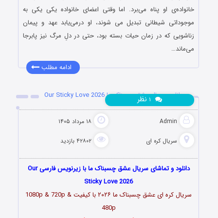
خانواده‌ی او پناه می‌برد. اما وقتی اعضای خانواده یکی یکی به
موجوداتی شیطانی تبدیل می شوند، او درمی‌یابد عهد و پیمان
زناشویی که در زمان حیات بسته بود، حتی در دلِ مرگ نیز پابرجا
می‌ماند…
ادامه مطلب
دانلود سریال عشق چسبناک ما Our Sticky Love 2026
نظر
۱
Admin
۱۸ مرداد ۱۴۰۵
سریال کره ای
۴۲۸۰۲ بازدید
دانلود و تماشای سریال عشق چسبناک ما با زیرنویس فارسی Our
Sticky Love 2026
سریال کره ای عشق چسبناک ما
۲۰۲۶
با کیفیت 1080p & 720p &
480p