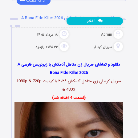
ادامه مطلب
دانلود سریال زن متاهل آدمکش A Bona Fide Killer 2026
نظر
۱
Admin
۱۸ مرداد ۱۴۰۵
سریال کره ای
۲۰۴۵۳۳ بازدید
دانلود و تماشای سریال زن متاهل آدمکش با زیرنویس فارسی A
Bona Fide Killer 2026
سریال کره ای زن متاهل آدمکش
۲۰۲۶
با کیفیت 1080p & 720p
& 480p
(قسمت 4 اضافه شد)