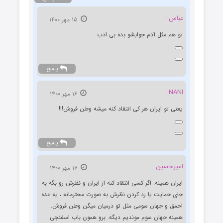
عباس :
۱۵ مهر ۱۴۰۰
تو هم مثل آدم جوابشو بده بی ادب
پاسخ
NANI :
۱۶ مهر ۱۴۰۰
یعنی تو ایران هر کی انتقاد کنه میشه وطن فروش!!!
پاسخ
امیرحسین :
۱۷ مهر ۱۴۰۰
ایران همینه. اگر کسی انتقاد کنه از ایران و نظرش رو بگه به
جای حمایت یا رد کردن نظرش به صورت محترمانه ، یه عده
احمق و جهان سومی مثل تو درمیان میگن وطن فروش.
همینه جهان سوم موندیم دیگه. برو همون باب اسفنجی