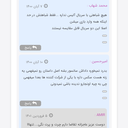
محمد شهاب :
۷ آبان ۱۴۰۰
هیچ شباهتی با سریال آلیس نداره ….فقط شباهتش در حد
اینکه همه وارد بازی میشن
اصلا این دو سریال قابل مقایسه نیستند
پاسخ
امیرحسین :
۱۰ آبان ۱۴۰۰
بدرد نمیخوره داداش سانسور بشه اصل داستان رو نمیفهمی یه
زنه هست سکس داره با یکی از شرکت کننده ها بعدا میفهمی
چی به چیه اونجارو ندیده باشی نمیدونی
پاسخ
AMIR :
۵ فروردین ۱۴۰۱
دوست عزیز عاجزانه تقاضا دارم چرت و پرت نگی…..تنهااا