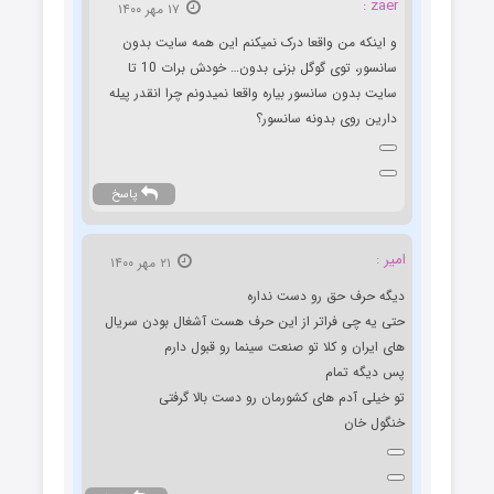
zaer :
۱۷ مهر ۱۴۰۰
و اینکه من واقعا درک نمیکنم این همه سایت بدون
سانسور، توی گوگل بزنی بدون… خودش برات 10 تا
سایت بدون سانسور بیاره واقعا نمیدونم چرا انقدر پیله
دارین روی بدونه سانسور؟
پاسخ
امیر :
۲۱ مهر ۱۴۰۰
دیگه حرف حق رو دست نداره
حتی یه چی فراتر از این حرف هست آشغال بودن سریال
های ایران و کلا تو صنعت سینما رو قبول دارم
پس دیگه تمام
تو خیلی آدم های کشورمان رو دست بالا گرفتی
خنگول خان