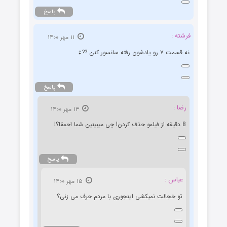
پاسخ
فرشته :
۱۱ مهر ۱۴۰۰
نه قسمت ۷ رو یادشون رفته سانسور کنن ??‍♀️
پاسخ
رضا :
۱۳ مهر ۱۴۰۰
8 دقیقه از فیلمو حذف کردن! چی میبینین شما احمقا؟!
پاسخ
عباس :
۱۵ مهر ۱۴۰۰
تو خجالت نمیکشی اینجوری با مردم حرف می زنی؟