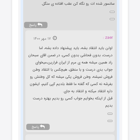
سانسور شده ات رو نگاه کن عقب افتاده ی منگل.
پاسخ
zaer :
۱۷ مهر ۱۴۰۰
اولن باید انتقاد بشه، باید پیشنهاد داده بشه، اما
درست، بدون فحاشی بدون کسی، در ضمن اقای سبحان
راد همین میشه همه ی مرم از ایران فرارین،میخوای
جواب بدی درست و با منطق، هیچکس با انتقاد وطن
فروش نمیشه، وطن فروش یکی میشه که کل وطنش رو
بفرشه نه کسی که گفته ما فقط بلدیم کپی کنیم، ایشون
داره انتقاد میکنه و انتقاد به جای.
قبل از اینکه بخوایم جواب کسی رو بدیم بهتره درست
بدیم
پاسخ