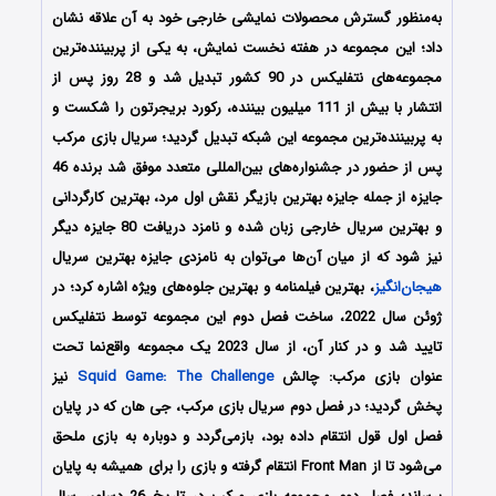
به‌منظور گسترش محصولات نمایشی خارجی خود به آن علاقه نشان
داد؛ این مجموعه در هفته نخست نمایش، به یکی از پربیننده‌ترین
مجموعه‌های نتفلیکس در 90 کشور تبدیل شد و 28 روز پس از
انتشار با بیش از 111 میلیون بیننده، رکورد بریجرتون را شکست و
به پربیننده‌ترین مجموعه این شبکه تبدیل گردید؛ سریال بازی مرکب
پس از حضور در جشنواره‌‌‌‌های بین‌المللی متعدد موفق شد برنده 46
جایزه از جمله جایزه بهترین بازیگر نقش اول مرد، بهترین کارگردانی
و بهترین سریال خارجی زبان شده و نامزد دریافت 80 جایزه دیگر
نیز شود که از میان آن‌ها می‌توان به نامزدی جایزه بهترین سریال
هیجان‌انگیز
، بهترین فیلمنامه و بهترین جلوه‌های ویژه اشاره کرد؛ در
ژوئن سال 2022، ساخت فصل دوم این مجموعه توسط نتفلیکس
تایید شد و در کنار آن، از سال 2023 یک مجموعه واقع‌نما تحت
عنوان بازی مرکب: چالش
Squid Game: The Challenge
نیز
پخش گردید؛ در فصل دوم سریال بازی مرکب، جی هان که در پایان
فصل اول قول انتقام داده بود، بازمی‌گردد و دوباره به بازی ملحق
می‌شود تا از Front Man انتقام گرفته و بازی را برای همیشه به پایان