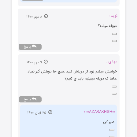
نوید :
۸ مهر ۱۴۰۰
دوبله میشه؟
پاسخ
مهدی :
۹ مهر ۱۴۰۰
خواهش میکنم زود تر دوبلش کنید .هیچ جا دوبلش گیر نمیاد
.ماها ک دوبله میبینیم باید چ کنیم؟
پاسخ
:::AZARAKHSH::: :
۲۵ آبان ۱۴۰۰
صبر کن