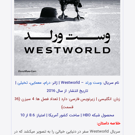
نام سریال:
وست ورلد
– Westworld | ژانر:
درام
،
معمایی
،
تخیلی
|
تاریخ انتشار: از سال 2016
زبان: انگلیسی | زیرنویس فارسی: دارد | تعداد فصل ها: 4 سیزن (36
قسمت)
محصول شبکه HBO | ساخت کشور آمریکا | امتیاز: 8.6 از 10
خلاصه داستان:
سریال Westworld سفر در دنیایی خیالی را به تصویر میکشد که در