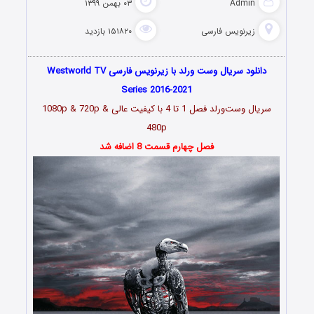
Admin
۰۳ بهمن ۱۳۹۹
زیرنویس فارسی
۱۵۱۸۲۰ بازدید
دانلود سریال وست ورلد با زیرنویس فارسی Westworld TV
Series 2016-2021
سریال وست‌ورلد فصل 1 تا 4 با کیفیت عالی 1080p & 720p &
480p
فصل چهارم قسمت 8 اضافه شد