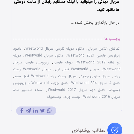
سریال دیدنی را میتوانید با لینک مستقیم رایگان از سایت دوستی
ها دانلود کنید.
در حال بارگذاری پخش کننده...
برچسب ها
تماشای آنلاین سریال
,
دانلود دوبله فارسی سریال Westworld
,
دانلود
زیرنویس فارسی Westworld 2021
,
دانلود سریال Westworld
,
دوبله
دو زبانه Westworld 2019
,
دوبله فارسی
,
زیرنویس فارسی سریال
Westworld
,
سریال Westworld فصل اول
,
سریال Westworld وست
ورلد
,
سریال خارجی جدید
,
سریال وست ورلد Westworld فصل سوم
,
فصل 4 سریال Westworld S04
,
فصل چهارم Westworld با زیرنویس
چسبیده
,
فصل دوم سریال Westworld 2017
,
نسخه سانسور شده
سریال Westworld 2016
,
وست ورلد
,
وست‌ورلد
مطالب پیشنهادی