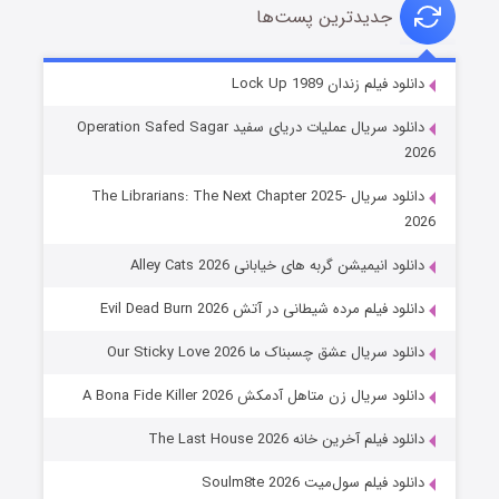
جدیدترین پست‌ها
شوهر
دانلود فیلم زندان Lock Up 1989
۸ (زیرنویس)
قسمت
منتشر شد
دانلود سریال عملیات دریای سفید Operation Safed Sagar
2026
دانلود سریال The Librarians: The Next Chapter 2025-
2026
دانلود انیمیشن گربه های خیابانی Alley Cats 2026
دانلود فیلم مرده شیطانی در آتش Evil Dead Burn 2026
دانلود سریال عشق چسبناک ما Our Sticky Love 2026
عملیات آپارتمان
دانلود سریال زن متاهل آدمکش A Bona Fide Killer 2026
۲ (زیرنویس)
قسمت
منتشر شد
دانلود فیلم آخرین خانه The Last House 2026
دانلود فیلم سول‌میت Soulm8te 2026