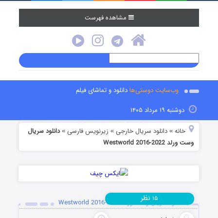
مشاهده فهرست
وب‌سایت دوستی‌ها
دانلود و تماشای فیلم
دوشنبه ۱۹ مرداد ۱۴۰۵
خانه
دانلود سریال خارجی
زیرنویس فارسی
دانلود سریال
»
»
»
وست ورلد Westworld 2016-2022
نظر
۱۵
دانلود سریال وست ورلد Westworld 2016-2022