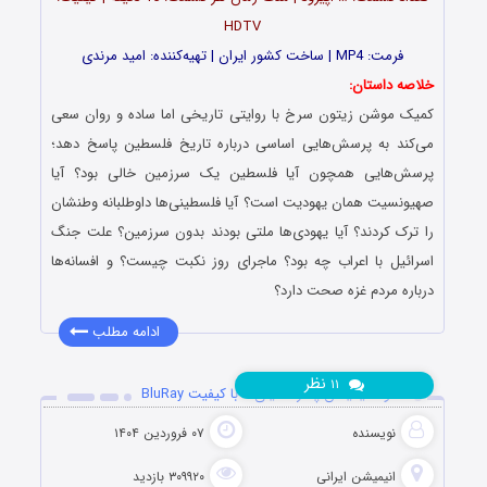
HDTV
فرمت: MP4 | ساخت کشور ایران | تهیه‌کننده: امید مرندی
خلاصه داستان:
کمیک موشن زیتون سرخ با روایتی تاریخی اما ساده و روان سعی
می‌کند به پرسش‌هایی اساسی درباره تاریخ فلسطین پاسخ دهد؛
پرسش‌هایی همچون آیا فلسطین یک سرزمین خالی بود؟ آیا
صهیونسیت همان یهودیت است؟ آیا فلسطینی‌ها داوطلبانه وطنشان
را ترک کردند؟ آیا یهودی‌ها ملتی بودند بدون سرزمین؟ علت جنگ
اسرائیل با اعراب چه بود؟ ماجرای روز نکبت چیست؟ و افسانه‌ها
درباره مردم غزه صحت دارد؟
ادامه مطلب
نظر
۱۱
دانلود انیمیشن پسر دلفینی ۲ با کیفیت BluRay
نویسنده
۰۷ فروردین ۱۴۰۴
انیمیشن ایرانی
۳۰۹۹۲۰ بازدید