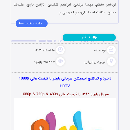
اردشیر منظم، مهسا عرفانی، ابراهیم شفیعی، نازنین یاری، علیرضا
دیباج، متانت اسماعیلی، پویا فهیمی و…
ادامه مطلب
نظر
۱
دانلود کارتون بابیلو با کیفیت عالی
نویسنده
۱۰ اسفند ۱۴۰۳
انیمیشن ایرانی
۲۱۵۸۴۳ بازدید
دانلود و تماشای انیمیشن سریالی بابیلو با کیفیت عالی 1080p
HDTV
سریال بابیلو ۱۳۹۲ با کیفیت عالی 1080p & 720p & 480p