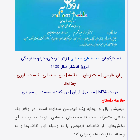
نام کارگردان:
محمدعلی سجادی
| ژانر: تاریخی، درام، خانوادگی |
تاریخ انتشار: سال 1403
زبان: فارسی | مدت‌‌‌ زمان: … دقیقه | نوع: سینمایی | کیفیت: بلوری
BluRay
فرمت: MP4 | محصول ایران | تهیه‎‌‌کننده: محمدعلی سجادی
خلاصه داستان:
انیمیشن زال و رودابه یک انیمیشن متفاوت است. در واقع یک
نقاشی متحرک است تا محمدعلی سجادی بتواند به وسیله آن
بخش‌هایی از شاهنامه فردوسی را به وسیله این نقاشی‌ها و به
وسیله صداپیشه‌ها بازخوانی کند…