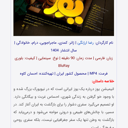
نام کارگردان:
رضا ارژنگی
| ژانر: کمدی، ماجراجویی، درام، خانوادگی |
سال انتشار: 1404
زبان: فارسی | مدت‌‌ زمان: 90 دقیقه | نوع: سینمایی | کیفیت: بلوری
BluRay
فرمت: MP4 | محصول کشور ایران | تهیه‎‌‌کننده: احسان کاوه
خلاصه داستان:
انیمیشن یوز درباره یک یوز ایرانی است که در نیویورک بزرگ شده و
با وجود خو گرفتن به زندگی شهری، احساس غربت و بیگانگی دارد.
او تصمیم می‌گیرد سفری دشوار را برای بازگشت به ایران آغاز کند. در
مسیر، با چالش‌های طبیعی و درونی مواجه می‌شود و درمی‌یابد که
بازگشت به وطن تنها یک سفر جغرافیایی نیست، بلکه سفری روحی
و فرهنگی است…