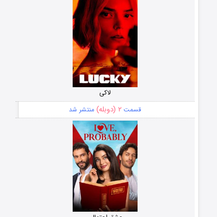
لاکی
۲ (دوبله)
قسمت
منتشر شد