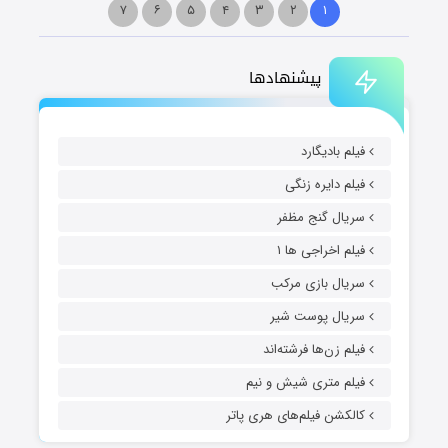
۷
۶
۵
۴
۳
۲
۱
پیشنهادها
فیلم بادیگارد
فیلم دایره زنگی
سریال گنج مظفر
فیلم اخراجی ها ۱
سریال بازی مرکب
سریال پوست شیر
فیلم زن‌ها فرشته‌اند
فیلم متری شیش و نیم
کالکشن فیلم‌های هری پاتر