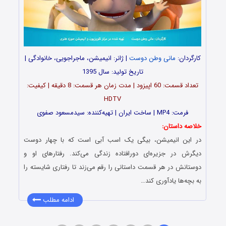
کارگردان:
مانی وطن دوست
| ژانر: انیمیشن، ماجراجویی، خانوادگی |
تاریخ تولید: سال 1395
تعداد قسمت‌: 60 اپیزود | مدت زمان هر قسمت: 8 دقیقه | کیفیت:
HDTV
فرمت: MP4 | ساخت ایران | تهیه‌کننده: سیدمسعود صفوی
خلاصه داستان:
در این انیمیشن، بیگی یک اسب آبی است که با چهار دوست
دیگرش در جزیره‌ای دورافتاده زندگی می‌کند. رفتارهای او و
دوستانش در هر قسمت داستانی را رقم می‌زند تا رفتاری شایسته را
به بچه‌ها یادآوری کند…
ادامه مطلب