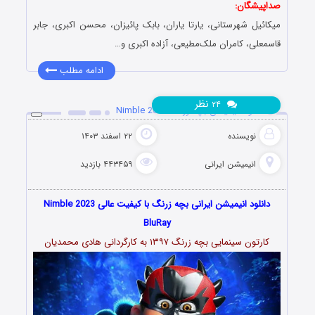
صداپیشگان:
میکائیل شهرستانی، یارتا یاران، بابک پائیزان، محسن اکبری، جابر
قاسمعلی، کامران ملک‌مطیعی، آزاده اکبری و…
ادامه مطلب
نظر
۲۴
دانلود انیمیشن بچه زرنگ Nimble 2023
نویسنده
۲۲ اسفند ۱۴۰۳
انیمیشن ایرانی
۴۴۳۴۵۹ بازدید
دانلود انیمیشن ایرانی بچه زرنگ با کیفیت عالی Nimble 2023
BluRay
کارتون سینمایی بچه زرنگ ۱۳۹۷ به کارگردانی هادی محمدیان