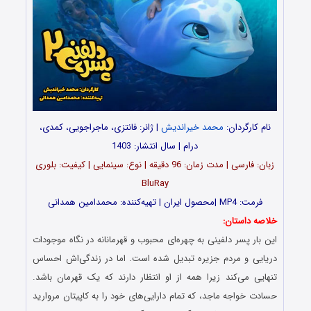
نام کارگردان:
محمد خیراندیش
| ژانر: فانتزی، ماجراجویی، کمدی،
درام | سال انتشار: 1403
زبان: فارسی | مدت‌‌ زمان: 96 دقیقه | نوع: سینمایی | کیفیت: بلوری
BluRay
فرمت: MP4 |محصول ایران | تهیه‎‌‌کننده: محمدامین همدانی
خلاصه داستان:
این بار پسر دلفینی به چهره‌ای محبوب و قهرمانانه در نگاه موجودات
دریایی و مردم جزیره تبدیل شده است. اما در زندگی‌اش احساس
تنهایی می‌کند زیرا همه از او انتظار دارند که یک قهرمان باشد.
حسادت خواجه ماجد، که تمام دارایی‌های خود را به کاپیتان مروارید