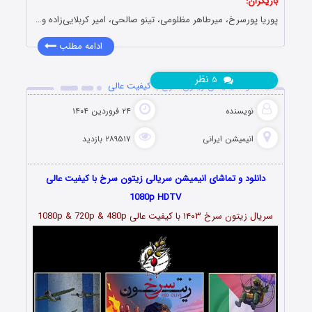
بازیگران:
پوریا پورسرخ، میرطاهر مظلومی، تینو صالحی، امیر کربلایی‌زاده و…
ادامه مطلب
نظر
۵
دانلود انیمیشن زیتون سرخ با کیفیت عالی
نویسنده
۲۴ فروردین ۱۴۰۴
انیمیشن ایرانی
۲۸۹۵۱۷ بازدید
دانلود و تماشای انیمیشن سریالی زیتون سرخ با کیفیت عالی
1080p HDTV
سریال زیتون سرخ ۱۴۰۳ با کیفیت عالی 1080p & 720p & 480p