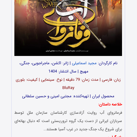
نام کارگردان:
مجید اسماعیلی
| ژانر: اکشن، ماجراجویی، جنگی،
مهیج | سال انتشار: 1404
زبان: فارسی | مدت‌‌ زمان: 79 دقیقه | نوع: سینمایی | کیفیت: بلوری
BluRay
محصول ایران | تهیه‎‌‌کننده: مجتبی امینی و حسین سلطانی
خلاصه داستان:
فرمانروای آب روایت آزادسازی کارشناسان سازمان ملل توسط
سربازان ایرانی از دست یک گروه تروریستی است که دنبال بهانه‌ای
برای شروع یک جنگ جدید در غرب آسیا هستند…