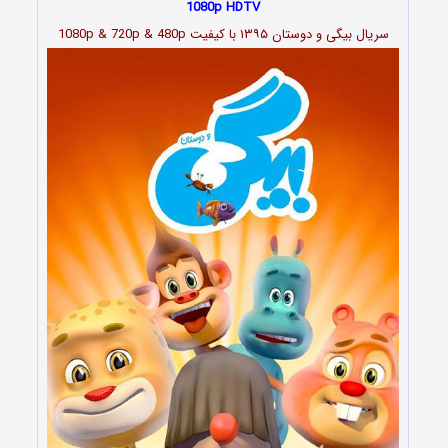
1080p HDTV
سریال بیگی و دوستان ۱۳۹۵ با کیفیت 1080p & 720p & 480p