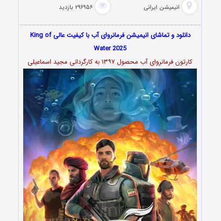
انیمیشن ایرانی
۲۹۶۹۵۶ بازدید
دانلود و تماشای انیمیشن فرمانروای آب با کیفیت عالی King of
Water 2025
کارتون فرمانروای آب محصول ۱۳۹۷ به کارگردانی مجید اسماعیلی