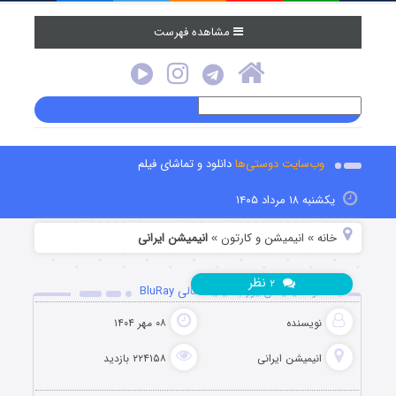
مشاهده فهرست
وب‌سایت دوستی‌ها
دانلود و تماشای فیلم
یکشنبه ۱۸ مرداد ۱۴۰۵
خانه
انیمیشن و کارتون
انیمیشن ایرانی
»
»
نظر
۲
دانلود انیمیشن یوز با کیفیت عالی BluRay
نویسنده
۰۸ مهر ۱۴۰۴
انیمیشن ایرانی
۲۲۴۱۵۸ بازدید