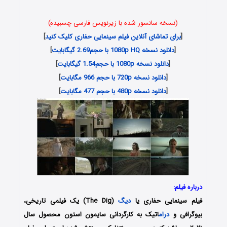
(نسخه سانسور شده با زیرنویس فارسی چسبیده)
[
برای تماشای آنلاین فیلم سینمایی حفاری کلیک کنید
]
[
دانلود نسخه 1080p HQ با حجم2.69 گیگابایت
]
[
دانلود نسخه 1080p با حجم1.54 گیگابایت
]
[
دانلود نسخه 720p با حجم 966 مگابایت
]
[
دانلود نسخه 480p با حجم 477 مگابایت
]
درباره فیلم:
فیلم سینمایی حفاری یا
دیگ
(The Dig) یک فیلمی تاریخی،
بیوگرافی و
درام
اتیک به کارگردانی سایمون استون محصول سال