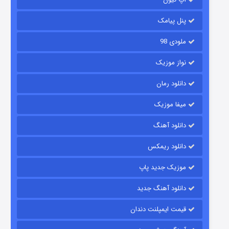
باب اسفنجی فصل ۱۷
۶ (زیرنویس)
قسمت
منتشر شد
پنل پیامک
ملودی 98
نواز موزیک
دانلود رمان
میفا موزیک
دانلود آهنگ
رویایی برای تو
دانلود ریمکس
۱۵ (دوبله)
قسمت
منتشر شد
موزیک جدید پاپ
دانلود آهنگ جدید
قیمت ایمپلنت دندان