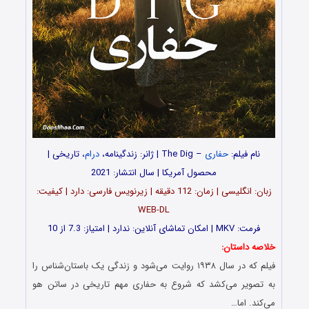
نام فیلم:
حفاری
– The Dig | ژانر: زندگینامه،
درام
، تاریخی |
محصول آمریکا | سال انتشار: 2021
زبان: انگلیسی | زمان: 112 دقیقه | زیرنویس فارسی: دارد | کیفیت:
WEB-DL
فرمت: MKV | امکان تماشای آنلاین: ندارد | امتیاز: 7.3 از 10
خلاصه داستان:
فیلم که در سال ۱۹۳۸ روایت می‌شود و زندگی یک باستان‌شناس را
به تصویر می‌کشد که شروع به حفاری مهم تاریخی در ساتن هو
می‌کند. اما…