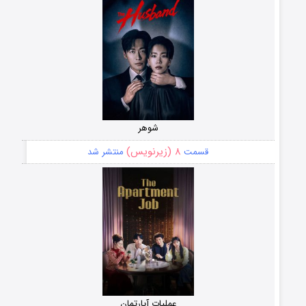
شوهر
۸ (زیرنویس)
قسمت
منتشر شد
عملیات آپارتمان