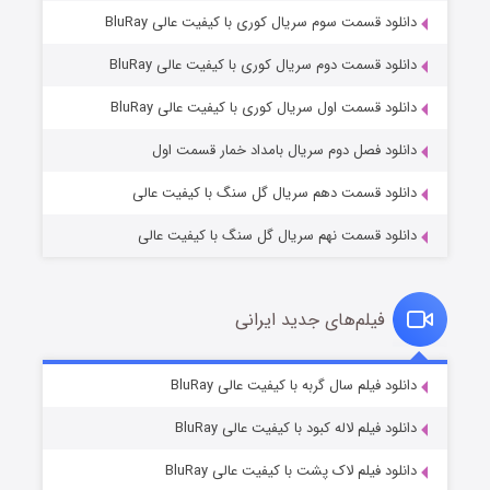
دانلود قسمت سوم سریال کوری با کیفیت عالی BluRay
دانلود قسمت دوم سریال کوری با کیفیت عالی BluRay
مردگان متحرک: شهر مرده ۳
۲ (زیرنویس)
قسمت
منتشر شد
دانلود قسمت اول سریال کوری با کیفیت عالی BluRay
دانلود فصل دوم سریال بامداد خمار قسمت اول
دانلود قسمت دهم سریال گل سنگ با کیفیت عالی
دانلود قسمت نهم سریال گل سنگ با کیفیت عالی
فیلم‌های جدید ایرانی
شکست استوارت در نجات جهان
۷ (زیرنویس)
دانلود فیلم سال گربه با کیفیت عالی BluRay
قسمت
منتشر شد
دانلود فیلم لاله کبود با کیفیت عالی BluRay
دانلود فیلم لاک پشت با کیفیت عالی BluRay