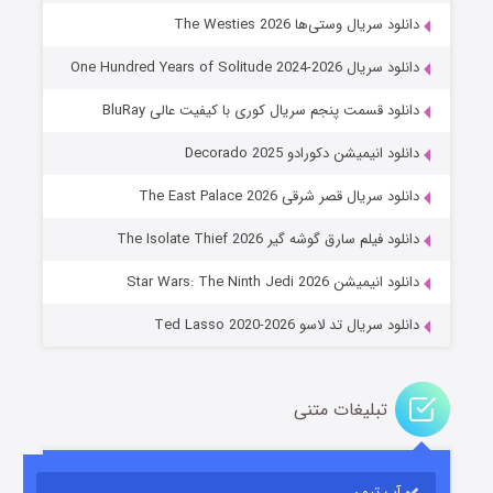
دانلود سریال وستی‌ها The Westies 2026
دانلود سریال One Hundred Years of Solitude 2024-2026
دانلود قسمت پنجم سریال کوری با کیفیت عالی BluRay
دانلود انیمیشن دکورادو Decorado 2025
دانلود سریال قصر شرقی The East Palace 2026
جادوگری در مغولستان
دانلود فیلم سارق گوشه گیر The Isolate Thief 2026
۱۴ (زیرنویس)
قسمت
منتشر شد
دانلود انیمیشن Star Wars: The Ninth Jedi 2026
دانلود سریال تد لاسو Ted Lasso 2020-2026
تبلیغات متنی
آپ تیون