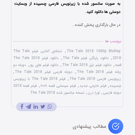
به صورت سانسور شده با زیرنویس فارسی چسبیده از وبسایت
دوستی ها دانلود کنید.
در حال بارگذاری پخش کننده...
برچسب ها
The Tale 2018 1080p BluRay
,
تماشای آنلاین فیلم The Tale
2018
,
دانلود رایگان فیلم The Tale
,
دانلود فیلم The Tale 2018
قصه
,
دانلود فیلم تیل The Tale 2018
,
دانلود فیلم های روز
,
دوبله دو
زبانه فیلم The Tale 2018
,
دوبله فارسی فیلم The Tale 2018
,
زیرنویس فارسی The Tale 2018
,
فیلم The Tale 2018 با زیرنویس
چسبیده
,
فیلم خارجی جدید
,
فیلم سینمایی قصه ۲۰۱۸
,
فیلم قصه 2018
دوبله فارسی
,
لورا درن
,
نسخه سانسور شده The Tale 2018
مطالب پیشنهادی