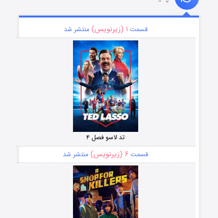
۱ (زیرنویس)
قسمت
منتشر شد
تد لاسو فصل ۴
۶ (زیرنویس)
قسمت
منتشر شد