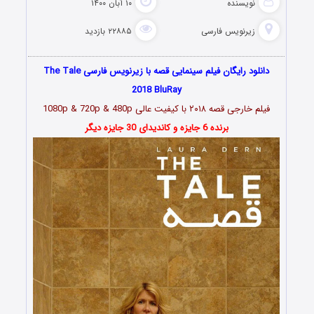
نویسنده
۱۰ آبان ۱۴۰۰
زیرنویس فارسی
۲۲۸۸۵ بازدید
دانلود رایگان فیلم سینمایی قصه با زیرنویس فارسی The Tale
2018 BluRay
فیلم خارجی قصه ۲۰۱۸ با کیفیت عالی 1080p & 720p & 480p
برنده 6 جایزه و کاندیدای 30 جایزه دیگر