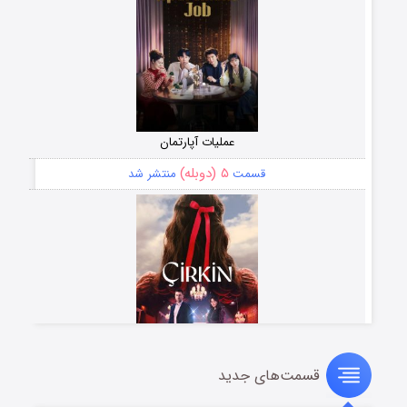
عملیات آپارتمان
۵ (دوبله)
قسمت
منتشر شد
قسمت‌های جدید
سریال زشت