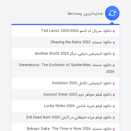
جدیدترین پست‌ها
خاندان اژدها فصل ۳
دانلود سریال تد لاسو Ted Lasso 2020-2026
۶ (زیرنویس)
قسمت
منتشر شد
دانلود مستند Chasing the Rains 2022
دانلود انیمیشن دنیایی دیگر Another World 2025
دانلود مستند Generations: The Evolution of Spider-Man
2026
دانلود انیمیشن تکامل Evolution 2026
دانلود فیلم خواهر دوم Second Sister 2025
جادوگری در مغولستان
دانلود فیلم ضربه شانس Lucky Strike 2026
۱۴ (زیرنویس)
قسمت
منتشر شد
دانلود فیلم مرده شیطانی در آتش Evil Dead Burn 2026
دانلود مستند Bukayo Saka: The Time is Now 2026