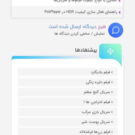
آشنایی با انواع کیفیت فیلم‌ها و سریال‌ها
راهنمای فعال سازی کیفیت HDR در PotPlayer
هیچ
دیدگاه ارسال شده است
نمایش / مخفی کردن دیدگاه ها
پیشنهادها
فیلم بادیگارد
فیلم دایره زنگی
سریال گنج مظفر
فیلم اخراجی ها ۱
سریال بازی مرکب
سریال پوست شیر
فیلم زن‌ها فرشته‌اند