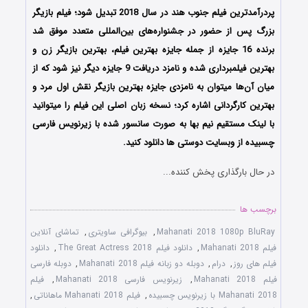
پردرآمدترین فیلم جنوب هند در سال 2018 تبدیل شود؛ فیلم بازیگر
بزرگ پس از حضور در جشنواره‌های بین‌المللی متعدد موفق شد
برنده 16 جایزه از جمله جایزه بهترین فیلم، بهترین بازیگر زن و
بهترین فیلمبرداری شده و نامزد دریافت 9 جایزه دیگر نیز شود که از
میان آن‌ها میتوان به نامزدی جایزه بهترین بازیگر نقش اول مرد و
بهترین کارگردانی اشاره کرد؛ نسخه زبان اصلی این فیلم را میتوانید
با لینک مستقیم نیم بها به صورت سانسور شده با زیرنویس فارسی
چسبیده از وبسایت دوستی ها دانلود کنید.
در حال بارگذاری پخش کننده...
برچسب ها
Mahanati 2018 1080p BluRay
,
بیوگرافی ساویتری
,
تماشای آنلاین
فیلم Mahanati 2018
,
دانلود فیلم The Great Actress 2018
,
دانلود
فیلم های روز
,
درام
,
دوبله دو زبانه فیلم Mahanati 2018
,
دوبله فارسی
فیلم Mahanati 2018
,
زیرنویس فارسی Mahanati 2018
,
فیلم
Mahanati 2018 با زیرنویس چسبیده
,
فیلم Mahanati 2018 ماهاناتی
,