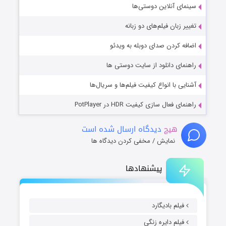
سینمای آنلاین دوستی‌ها
تغییر زبان فیلم‌های دو زبانه
اضافه کردن صدای دوبله به ویدئو
راهنمای دانلود از سایت دوستی ها
آشنایی با انواع کیفیت فیلم‌ها و سریال‌ها
راهنمای فعال سازی کیفیت HDR در PotPlayer
هیچ
دیدگاه ارسال شده است
نمایش / مخفی کردن دیدگاه ها
پیشنهادها
فیلم بادیگارد
فیلم دایره زنگی