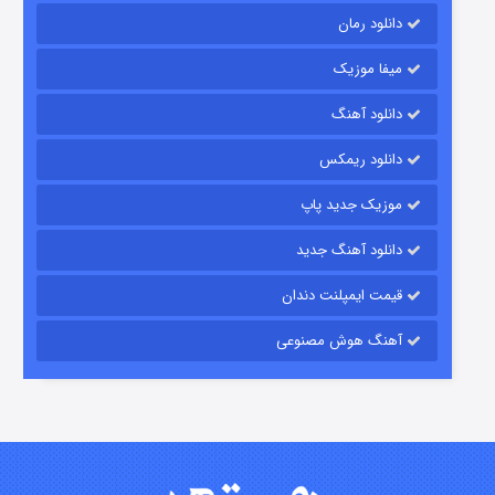
دانلود رمان
میفا موزیک
شکست استوارت در نجات جهان
دانلود آهنگ
۷ (زیرنویس)
قسمت
منتشر شد
دانلود ریمکس
موزیک جدید پاپ
دانلود آهنگ جدید
قیمت ایمپلنت دندان
آهنگ هوش مصنوعی
شوگر فصل ۲
۷ (زیرنویس)
قسمت
منتشر شد