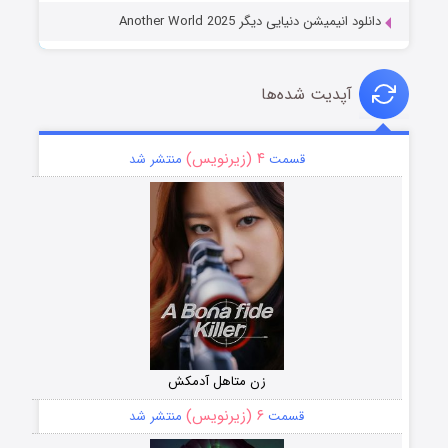
دانلود انیمیشن دنیایی دیگر Another World 2025
آپدیت شده‌ها
۴ (زیرنویس)
قسمت
منتشر شد
زن متاهل آدمکش
۶ (زیرنویس)
قسمت
منتشر شد