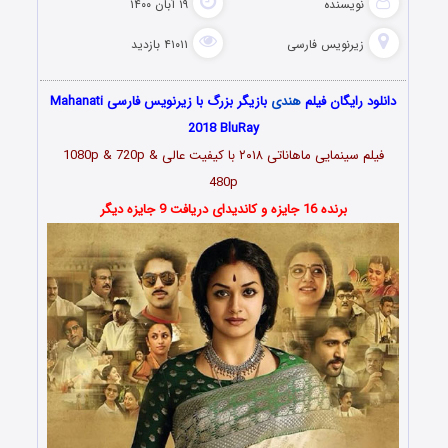
نویسنده
۱۹ آبان ۱۴۰۰
زیرنویس فارسی
۴۱۰۱۱ بازدید
دانلود رایگان فیلم
هندی
بازیگر بزرگ با زیرنویس فارسی Mahanati
2018 BluRay
فیلم سینمایی ماهاناتی ۲۰۱۸ با کیفیت عالی 1080p & 720p &
480p
برنده 16 جایزه و کاندیدای دریافت 9 جایزه دیگر