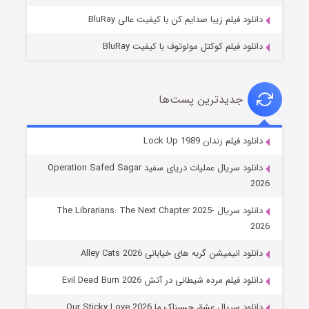
دانلود فیلم زیبا صدایم کن با کیفیت عالی BluRay
دانلود فیلم کوکتل مولوتوف با کیفیت BluRay
جدیدترین پست‌ها
شوهر
دانلود فیلم زندان Lock Up 1989
۸ (زیرنویس)
قسمت
منتشر شد
دانلود سریال عملیات دریای سفید Operation Safed Sagar
2026
دانلود سریال The Librarians: The Next Chapter 2025-
2026
دانلود انیمیشن گربه های خیابانی Alley Cats 2026
دانلود فیلم مرده شیطانی در آتش Evil Dead Burn 2026
دانلود سریال عشق چسبناک ما Our Sticky Love 2026