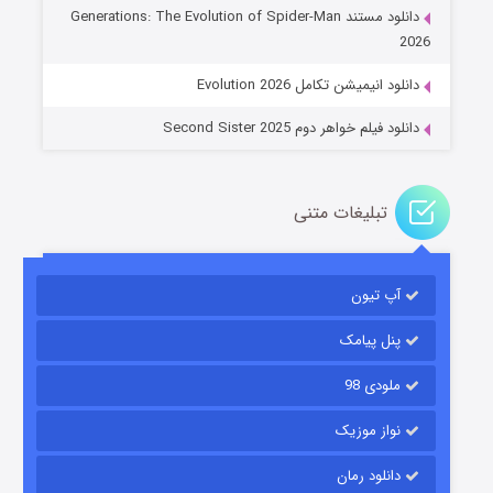
دانلود مستند Generations: The Evolution of Spider-Man
۱۴ (زیرنویس)
قسمت
منتشر شد
2026
دانلود انیمیشن تکامل Evolution 2026
دانلود فیلم خواهر دوم Second Sister 2025
تبلیغات متنی
باب اسفنجی فصل ۱۷
آپ تیون
۶ (زیرنویس)
قسمت
منتشر شد
پنل پیامک
ملودی 98
نواز موزیک
دانلود رمان