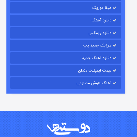
میفا موزیک
رویایی برای تو
دانلود آهنگ
۱۵ (دوبله)
قسمت
منتشر شد
دانلود ریمکس
موزیک جدید پاپ
دانلود آهنگ جدید
قیمت ایمپلنت دندان
آهنگ هوش مصنوعی
زیرزمین
۲ (دوبله)
قسمت
منتشر شد