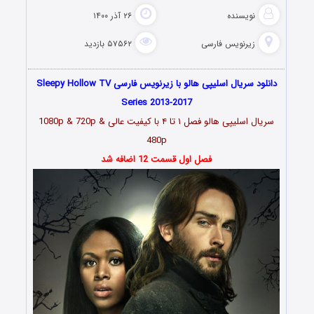
نویسنده
۲۶ آذر ۱۴۰۰
زیرنویس فارسی
۵۷۵۶۲ بازدید
دانلود سریال اسلیپی هالو با زیرنویس فارسی Sleepy Hollow TV
Series 2013-2017
سریال
اسلیپی هالو فصل ۱ تا ۴
با کیفیت عالی 1080p & 720p &
480p
فصل اول قسمت 12 اضافه شد