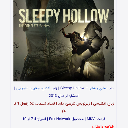
نام:
اسلیپی هالو
– Sleepy Hollow | ژانر:
اکشن
،
جنایی
،
ماجرایی
|
انتشار: از سال 2013
زبان: انگلیسی | زیرنویس فارسی: دارد | تعداد قسمت‌: 62 (فصل 1 تا
4)
فرمت: MKV | محصول Fox Network | امتیاز: 7.4 از 10
خلاصه داستان: