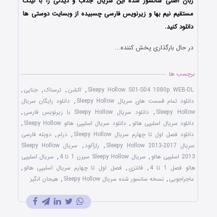
زبان اصلی سانسور شده این سریال جذاب و دیدنی را با لینک
مستقیم نیم بها و زیرنویس فارسی چسبیده از وبسایت دوستی ها
دانلود کنید.
در حال بارگذاری پخش کننده...
برچسب ها
Sleepy Hollow S01-S04 1080p WEB-DL
,
اکشن
,
ترسناک
,
جنایی
,
دانلود تمام قسمت های سریال Sleepy Hollow
,
دانلود رایگان سریال
Sleepy Hollow
,
دانلود سریال Sleepy Hollow با زیرنویس فارسی
,
دانلود سریال اسلیپی هالو
,
دانلود سریال اسلیپی هالو Sleepy Hollow
,
دانلود فصل اول تا چهارم سریال Sleepy Hollow
,
درام
,
دوبله فارسی
سریال Sleepy Hollow 2013-2017
,
رازآلود
,
سریال Sleepy Hollow
2013 اسلیپی هالو
,
سریال Sleepy Hollow سیزن 1 تا 4
,
سریال اسلیپی
هالو فصل 1 تا 4
,
فانتزی
,
فصل اول تا چهارم سریال اسلیپی هالو
,
ماجراجویی
,
نسخه سانسور شده سریال Sleepy Hollow
,
هیجان انگیز