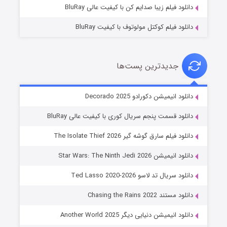
دانلود فیلم زیبا صدایم کن با کیفیت عالی BluRay
دانلود فیلم کوکتل مولوتوف با کیفیت BluRay
جدیدترین پست‌ها
خاندان اژدها فصل ۳
دانلود انیمیشن دکورادو Decorado 2025
۶ (زیرنویس)
قسمت
منتشر شد
دانلود قسمت پنجم سریال کوری با کیفیت عالی BluRay
دانلود فیلم سارق گوشه گیر The Isolate Thief 2026
دانلود انیمیشن Star Wars: The Ninth Jedi 2026
دانلود سریال تد لاسو Ted Lasso 2020-2026
دانلود مستند Chasing the Rains 2022
دانلود انیمیشن دنیایی دیگر Another World 2025
جادوگری در مغولستان