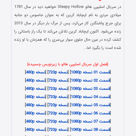
در سریال اسلیپی هالو Sleepy Hollow خواهید دید در سال 1781
میلادی مردی به نام ایچاباد کرین که به عنوان جاسوس دو جانبه
برای جرج واشنگتن کار می‌کرد، پس از مرگ بار دیگر در سال 2013
زنده می‌شود. اکنون ایچاباد کرین تلاش می‌کند تا یک راز باستانی را
کشف کرده در عین حال جلوی سوار بی‌سری را که همزمان با او زنده
شده است را بگیرد اما…
(فصل اول سریال اسلیپی هالو با زیرنویس چسبیده)
[
قسمت 01 نسخه 1080p
] [
نسخه 720p
] [
نسخه 480p
]
[
قسمت 02 نسخه 1080p
] [
نسخه 720p
] [
نسخه 480p
]
[
قسمت 03 نسخه 1080p
] [
نسخه 720p
] [
نسخه 480p
]
[
قسمت 04 نسخه 1080p
] [
نسخه 720p
] [
نسخه 480p
]
[
قسمت 05 نسخه 1080p
] [
نسخه 720p
] [
نسخه 480p
]
[
قسمت 06 نسخه 1080p
] [
نسخه 720p
] [
نسخه 480p
]
[
قسمت 07 نسخه 1080p
] [
نسخه 720p
] [
نسخه 480p
]
[
قسمت 08 نسخه 1080p
] [
نسخه 720p
] [
نسخه 480p
]