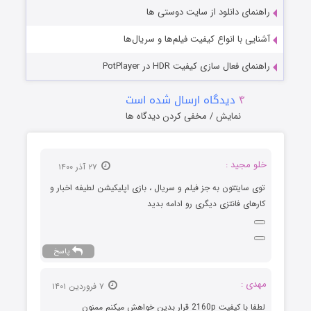
راهنمای دانلود از سایت دوستی ها
آشنایی با انواع کیفیت فیلم‌ها و سریال‌ها
راهنمای فعال سازی کیفیت HDR در PotPlayer
۴
دیدگاه ارسال شده است
نمایش / مخفی کردن دیدگاه ها
خلو مجید :
۲۷ آذر ۱۴۰۰
توی سایتتون به جز فیلم و سریال ، بازی اپلیکیشن لطیفه اخبار و
کارهای فانتزی دیگری رو ادامه بدید
پاسخ
مهدی :
۷ فروردین ۱۴۰۱
لطفا با کیفیت 2160p قرار بدین خواهش میکنم ممنون