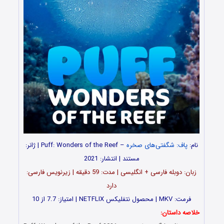
نام:
پاف: شگفتی‌های صخره
– Puff: Wonders of the Reef | ژانر:
مستند | انتشار: 2021
زبان: دوبله فارسی + انگلیسی | مدت‌: 59 دقیقه | زیرنویس فارسی:
دارد
فرمت: MKV | محصول نتفلیکس NETFLIX | امتیاز: 7.7 از 10
خلاصه داستان: