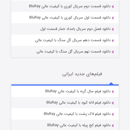
دانلود قسمت دوم سریال کوری با کیفیت عالی BluRay
مردگان متحرک: شهر مرده ۳
2 (زیرنویس)
قسمت
منتشر شد
دانلود قسمت اول سریال کوری با کیفیت عالی BluRay
دانلود فصل دوم سریال بامداد خمار قسمت اول
دانلود قسمت دهم سریال گل سنگ با کیفیت عالی
دانلود قسمت نهم سریال گل سنگ با کیفیت عالی
فیلم‌های جدید ایرانی
شکست استوارت در نجات جهان
7 (زیرنویس)
دانلود فیلم سال گربه با کیفیت عالی BluRay
قسمت
منتشر شد
دانلود فیلم لاله کبود با کیفیت عالی BluRay
دانلود فیلم لاک پشت با کیفیت عالی BluRay
دانلود فیلم کج‌ پیله با کیفیت عالی BluRay