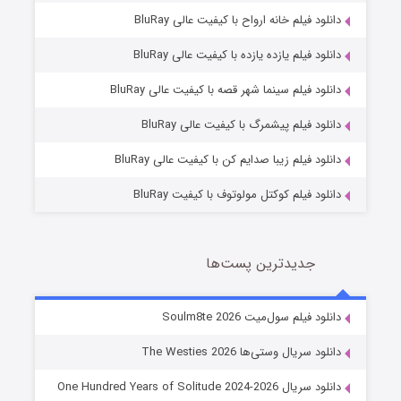
دانلود فیلم خانه ارواح با کیفیت عالی BluRay
دانلود فیلم یازده یازده با کیفیت عالی BluRay
شوگر فصل ۲
دانلود فیلم سینما شهر قصه با کیفیت عالی BluRay
7 (زیرنویس)
قسمت
منتشر شد
دانلود فیلم پیشمرگ با کیفیت عالی BluRay
دانلود فیلم زیبا صدایم کن با کیفیت عالی BluRay
دانلود فیلم کوکتل مولوتوف با کیفیت BluRay
جدیدترین پست‌ها
خاندان اژدها فصل ۳
دانلود فیلم سول‌میت Soulm8te 2026
6 (زیرنویس)
قسمت
منتشر شد
دانلود سریال وستی‌ها The Westies 2026
دانلود سریال One Hundred Years of Solitude 2024-2026