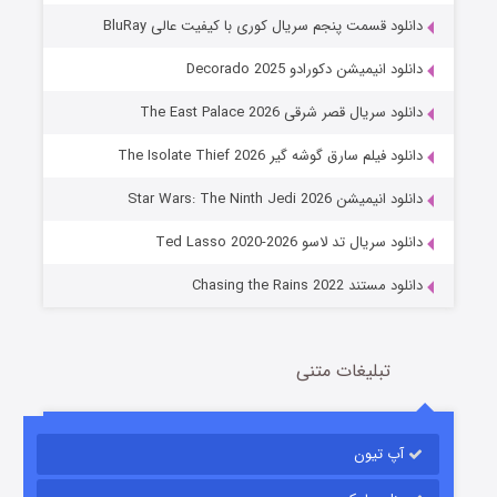
دانلود قسمت پنجم سریال کوری با کیفیت عالی BluRay
دانلود انیمیشن دکورادو Decorado 2025
دانلود سریال قصر شرقی The East Palace 2026
دانلود فیلم سارق گوشه گیر The Isolate Thief 2026
جادوگری در مغولستان
دانلود انیمیشن Star Wars: The Ninth Jedi 2026
14 (زیرنویس)
قسمت
منتشر شد
دانلود سریال تد لاسو Ted Lasso 2020-2026
دانلود مستند Chasing the Rains 2022
تبلیغات متنی
آپ تیون
باب اسفنجی فصل ۱۷
6 (زیرنویس)
قسمت
منتشر شد