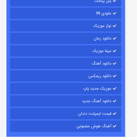
پنل پیامک
ملودی 98
نواز موزیک
دانلود رمان
میفا موزیک
دانلود آهنگ
رویایی برای تو
دانلود ریمکس
15 (دوبله)
قسمت
منتشر شد
موزیک جدید پاپ
دانلود آهنگ جدید
قیمت ایمپلنت دندان
آهنگ هوش مصنوعی