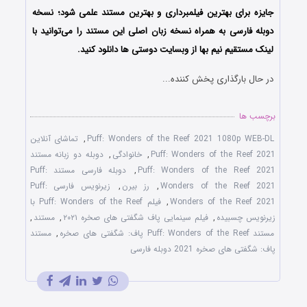
جایزه برای بهترین فیلمبرداری و بهترین مستند علمی شود؛ نسخه
دوبله فارسی به همراه نسخه زبان اصلی این مستند را می‌توانید با
لینک مستقیم نیم بها از وبسایت دوستی ها دانلود کنید.
در حال بارگذاری پخش کننده...
برچسب ها
Puff: Wonders of the Reef 2021 1080p WEB-DL
,
تماشای آنلاین
Puff: Wonders of the Reef 2021
,
خانوادگی
,
دوبله دو زبانه مستند
Puff: Wonders of the Reef 2021
,
دوبله فارسی مستند Puff:
Wonders of the Reef 2021
,
رز بیرن
,
زیرنویس فارسی Puff:
Wonders of the Reef 2021
,
فیلم Puff: Wonders of the Reef با
زیرنویس چسبیده
,
فیلم سینمایی پاف شگفتی های صخره ۲۰۲۱
,
مستند
,
مستند Puff: Wonders of the Reef پاف: شگفتی های صخره
,
مستند
پاف: شگفتی های صخره 2021 دوبله فارسی