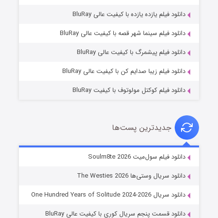
دانلود فیلم یازده یازده با کیفیت عالی BluRay
شوگر فصل ۲
دانلود فیلم سینما شهر قصه با کیفیت عالی BluRay
۷ (زیرنویس)
قسمت
منتشر شد
دانلود فیلم پیشمرگ با کیفیت عالی BluRay
دانلود فیلم زیبا صدایم کن با کیفیت عالی BluRay
دانلود فیلم کوکتل مولوتوف با کیفیت BluRay
جدیدترین پست‌ها
خاندان اژدها فصل ۳
دانلود فیلم سول‌میت Soulm8te 2026
۶ (زیرنویس)
قسمت
منتشر شد
دانلود سریال وستی‌ها The Westies 2026
دانلود سریال One Hundred Years of Solitude 2024-2026
دانلود قسمت پنجم سریال کوری با کیفیت عالی BluRay