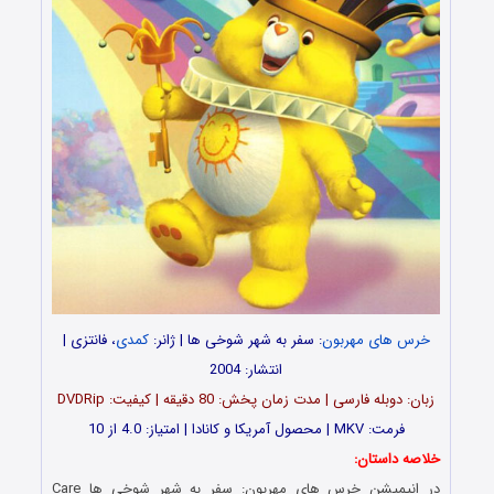
خرس های مهربون
: سفر به شهر شوخی ها
| ژانر:
کمدی
، فانتزی |
انتشار: 2004
زبان: دوبله فارسی | مدت زمان پخش: 80 دقیقه | کیفیت: DVDRip
فرمت: MKV | محصول آمریکا و کانادا | امتیاز: 4.0 از 10
خلاصه داستان:
در انیمیشن
خرس های مهربون: سفر به شهر شوخی ها
Care