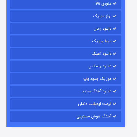
ملودی 98
نواز موزیک
دانلود رمان
میفا موزیک
دانلود آهنگ
رویایی برای تو
دانلود ریمکس
۱۵ (دوبله)
قسمت
منتشر شد
موزیک جدید پاپ
دانلود آهنگ جدید
قیمت ایمپلنت دندان
آهنگ هوش مصنوعی
زیرزمین