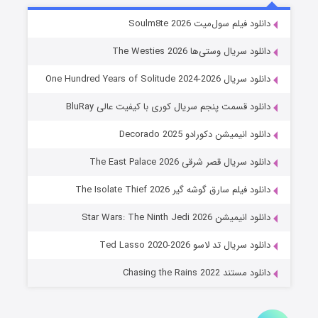
خاندان اژدها فصل ۳
دانلود فیلم سول‌میت Soulm8te 2026
۶ (زیرنویس)
قسمت
منتشر شد
دانلود سریال وستی‌ها The Westies 2026
دانلود سریال One Hundred Years of Solitude 2024-2026
دانلود قسمت پنجم سریال کوری با کیفیت عالی BluRay
دانلود انیمیشن دکورادو Decorado 2025
دانلود سریال قصر شرقی The East Palace 2026
دانلود فیلم سارق گوشه گیر The Isolate Thief 2026
جادوگری در مغولستان
دانلود انیمیشن Star Wars: The Ninth Jedi 2026
۱۴ (زیرنویس)
قسمت
منتشر شد
دانلود سریال تد لاسو Ted Lasso 2020-2026
دانلود مستند Chasing the Rains 2022