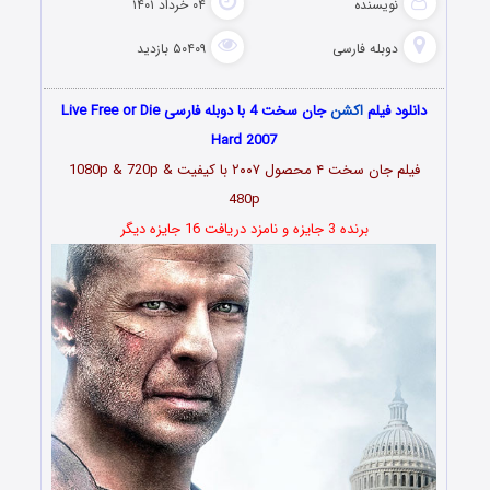
نویسنده
۰۴ خرداد ۱۴۰۱
دوبله فارسی
۵۰۴۰۹ بازدید
دانلود فیلم
اکشن
جان سخت 4 با دوبله فارسی Live Free or Die
Hard 2007
فیلم جان سخت ۴ محصول ۲۰۰۷ با کیفیت 1080p & 720p &
480p
برنده 3 جایزه و نامزد دریافت 16 جایزه دیگر