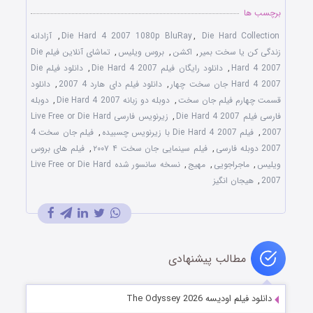
برچسب ها
Die Hard Collection
,
Die Hard 4 2007 1080p BluRay
,
آزادانه
زندگی کن یا سخت بمیر
,
اکشن
,
بروس ویلیس
,
تماشای آنلاین فیلم Die
Hard 4 2007
,
دانلود رایگان فیلم Die Hard 4 2007
,
دانلود فیلم Die
Hard 4 2007 جان سخت چهار
,
دانلود فیلم دای هارد 4 2007
,
دانلود
قسمت چهارم فیلم جان سخت
,
دوبله دو زبانه Die Hard 4 2007
,
دوبله
فارسی فیلم Die Hard 4 2007
,
زیرنویس فارسی Live Free or Die Hard
2007
,
فیلم Die Hard 4 2007 با زیرنویس چسبیده
,
فیلم جان سخت 4
2007 دوبله فارسی
,
فیلم سینمایی جان سخت ۴ ۲۰۰۷
,
فیلم های بروس
ویلیس
,
ماجراجویی
,
مهیج
,
نسخه سانسور شده Live Free or Die Hard
2007
,
هیجان انگیز
مطالب پیشنهادی
دانلود فیلم اودیسه The Odyssey 2026