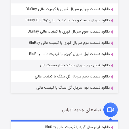
دانلود قسمت چهارم سریال کوری با کیفیت عالی BluRay
دانلود سریال بیست و یک با کیفیت عالی 1080p BluRay
دانلود قسمت سوم سریال کوری با کیفیت عالی BluRay
دانلود قسمت دوم سریال کوری با کیفیت عالی BluRay
مردگان متحرک: شهر مرده ۳
۲ (زیرنویس)
قسمت
منتشر شد
دانلود قسمت اول سریال کوری با کیفیت عالی BluRay
دانلود فصل دوم سریال بامداد خمار قسمت اول
دانلود قسمت دهم سریال گل سنگ با کیفیت عالی
دانلود قسمت نهم سریال گل سنگ با کیفیت عالی
فیلم‌های جدید ایرانی
شکست استوارت در نجات جهان
۷ (زیرنویس)
دانلود فیلم سال گربه با کیفیت عالی BluRay
قسمت
منتشر شد