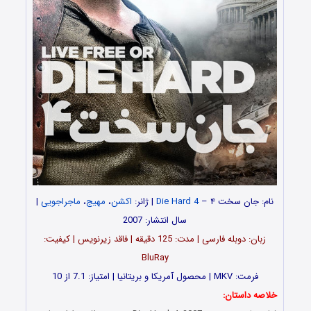
نام: جان سخت ۴ –
Die Hard 4
| ژانر:
اکشن
،
مهیج
،
ماجراجویی
|
سال انتشار: 2007
زبان: دوبله فارسی | مدت: 125 دقیقه | فاقد زیرنویس | کیفیت:
BluRay
فرمت: MKV | محصول آمریکا و بریتانیا | امتیاز: 7.1 از 10
خلاصه داستان: