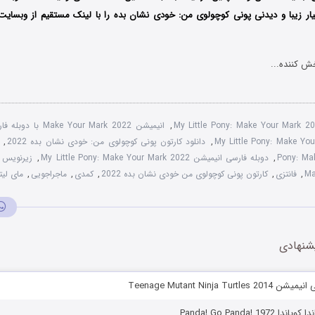
ر زیبا و دیدنی پونی کوچولوی من: خودی نشان بده را با لینک مستقیم از وبسایت 
ش کننده...
My Little Pony: Make Your Mark 
,
انیمیشن Make Your Mark 2022 با دوبله فارسی
,
دانلود کارتون پونی کوچولوی من: خودی نشان بده 2022
,
Pony: Ma
,
دوبله فارسی انیمیشن My Little Pony: Make Your Mark 2022
,
Ma
,
فانتزی
,
کارتون پونی کوچولوی من خودی نشان بده 2022
,
کمدی
,
ماجراجویی
,
مای لیت
شنهادی
Teenage Mutant Ninja Tur
Panda! Go Panda! 19