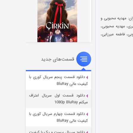
ران: مهدیه محبوبی و
ری، مهدیه محبوبی،
ی، فاطمه میرزایی،
قسمت‌های جدید
سریال زشت
۲ (زیرنویس)
قسمت
منتشر شد
دانلود قسمت پنجم سریال کوری با
کیفیت عالی BluRay
دانلود قسمت اول سریال اعتراف
میکنم 1080p BluRay
دانلود قسمت چهارم سریال کوری با
کیفیت عالی BluRay
دانلود سریال بیست و یک با کیفیت