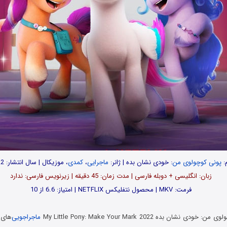
م:
پونی کوچولوی من
: خودی نشان بده | ژانر:
ماجرایی
،
کمدی
، موزیکال | سال انتشار: 2022
زبان: انگلیسی + دوبله فارسی | مدت زمان: 45 دقیقه | زیرنویس فارسی: ندارد
فرمت: MKV | محصول نتفلیکس NETFLIX | امتیاز: 6.6 از 10
نشان بده My Little Pony: Make Your Mark 2022
ماجراجویی
‌های