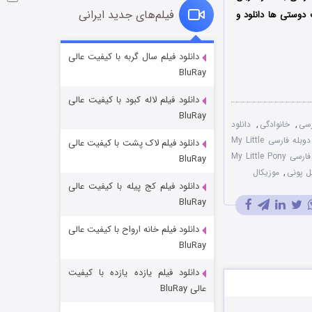
فیلم‌های جدید ایرانی
دوستی ها دانلود و
شوگر فصل ۲
دانلود فیلم سال گربه با کیفیت عالی
BluRay
۷ (زیرنویس)
قسمت
منتشر شد
دانلود فیلم لاله کبود با کیفیت عالی
BluRay
,
خانوادگی
,
دانلود
دوبله فارسی My Little
دانلود فیلم لاک پشت با کیفیت عالی
زیرنویس فارسی My Little Pony
BluRay
ل پونی
,
موزیکال
دانلود فیلم کج‌ پیله با کیفیت عالی
BluRay
دانلود فیلم خانه ارواح با کیفیت عالی
خاندان اژدها فصل ۳
BluRay
۶ (زیرنویس)
قسمت
منتشر شد
دانلود فیلم یازده یازده با کیفیت
عالی BluRay