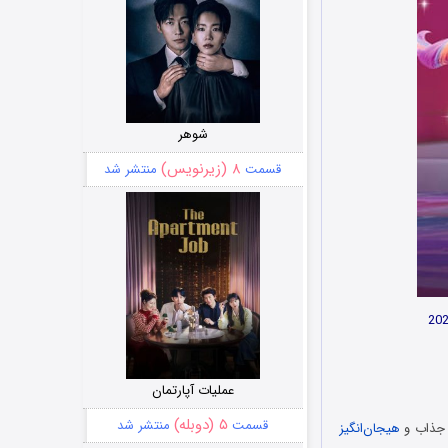
شوهر
۸ (زیرنویس)
قسمت
منتشر شد
عملیات آپارتمان
۵ (دوبله)
قسمت
منتشر شد
 جذاب و
هیجان‌انگیز