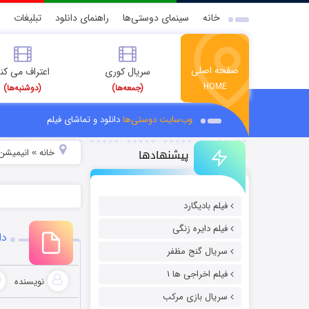
خانه
سینمای دوستی‌ها
راهنمای دانلود
تبلیغات
صفحه اصلی
سریال کوری
اعتراف می کن
HOME
(جمعه‌ها)
(دوشنبه‌ها)
وب‌سایت دوستی‌ها
دانلود و تماشای فیلم
پیشنهادها
خانه
انیمیشن 
»
فیلم بادیگارد
فیلم دایره زنگی
دانلو
سریال گنج مظفر
فیلم اخراجی ها ۱
نویسنده
سریال بازی مرکب