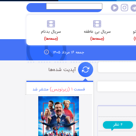
و
سریال بی عاطفه
سریال بدنام
)
(جمعه‌ها)
(جمعه‌ها)
جمعه ۱۶ مرداد ۱۴۰۵
آپدیت شده‌ها
۱ (زیرنویس)
قسمت
منتشر شد
نظر
۴