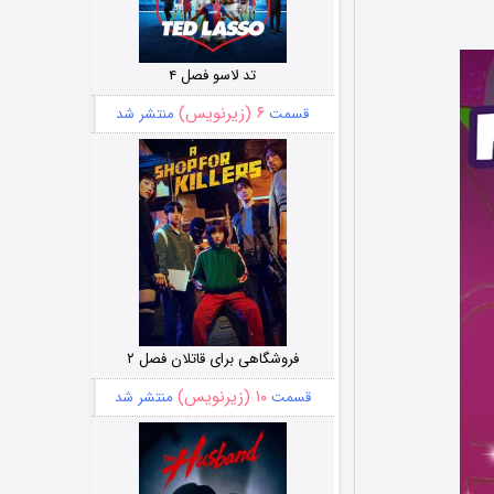
تد لاسو فصل ۴
۶ (زیرنویس)
قسمت
منتشر شد
فروشگاهی برای قاتلان فصل ۲
۱۰ (زیرنویس)
قسمت
منتشر شد