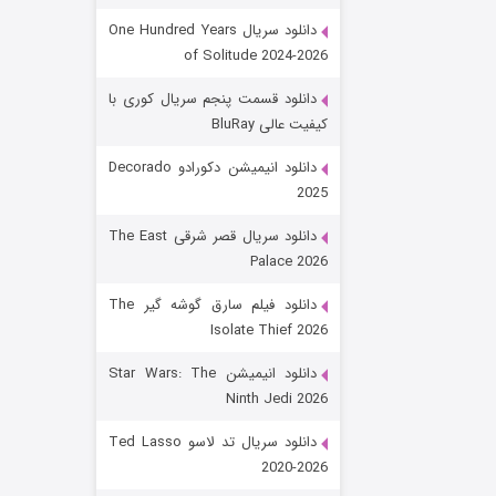
دانلود سریال One Hundred Years
of Solitude 2024-2026
دانلود قسمت پنجم سریال کوری با
کیفیت عالی BluRay
دانلود انیمیشن دکورادو Decorado
2025
رویایی برای تو
دانلود سریال قصر شرقی The East
Palace 2026
۱۵ (دوبله)
قسمت
منتشر شد
دانلود فیلم سارق گوشه گیر The
Isolate Thief 2026
دانلود انیمیشن Star Wars: The
Ninth Jedi 2026
دانلود سریال تد لاسو Ted Lasso
2020-2026