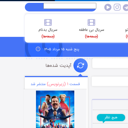
و
سریال بی عاطفه
سریال بدنام
)
(جمعه‌ها)
(جمعه‌ها)
پنج شنبه ۱۵ مرداد ۱۴۰۵
آپدیت شده‌ها
۱ (زیرنویس)
قسمت
منتشر شد
نظر
هیچ