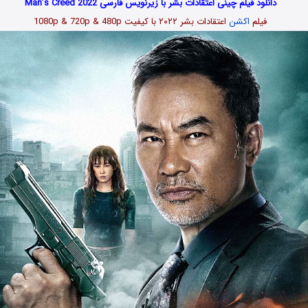
دانلود فیلم چینی اعتقادات بشر با زیرنویس فارسی Man’s Creed 2022
فیلم
اکشن
اعتقادات بشر ۲۰۲۲
با کیفیت 1080p & 720p & 480p