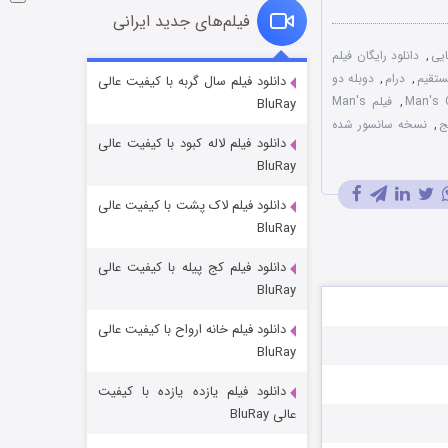
فیلم‌های جدید ایرانی
یی
,
دانلود رایگان فیلم
شوگر فصل ۲
,
درام
,
دوبله دو
دانلود فیلم سال گربه با کیفیت عالی
,
فیلم Man's
BluRay
۷ (زیرنویس)
قسمت
منتشر شد
ج
,
نسخه سانسور شده
دانلود فیلم لاله کبود با کیفیت عالی
BluRay
دانلود فیلم لاک پشت با کیفیت عالی
BluRay
دانلود فیلم کج‌ پیله با کیفیت عالی
BluRay
دانلود فیلم خانه ارواح با کیفیت عالی
خاندان اژدها فصل ۳
BluRay
۶ (زیرنویس)
قسمت
منتشر شد
دانلود فیلم یازده یازده با کیفیت
عالی BluRay