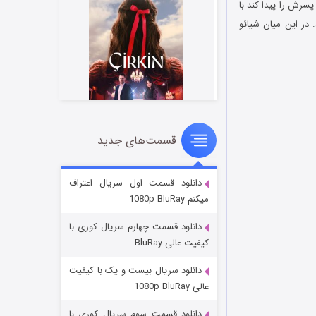
پسرش را پیدا کند با
 در این میان شیائو
قسمت‌های جدید
سریال زشت
۲ (زیرنویس)
قسمت
منتشر شد
دانلود قسمت اول سریال اعتراف
میکنم 1080p BluRay
دانلود قسمت چهارم سریال کوری با
کیفیت عالی BluRay
دانلود سریال بیست و یک با کیفیت
عالی 1080p BluRay
دانلود قسمت سوم سریال کوری با