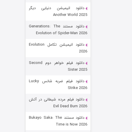
دانلود انیمیشن دنیایی دیگر
Another World 2025
دانلود مستند Generations: The
Evolution of Spider-Man 2026
دانلود انیمیشن تکامل Evolution
2026
رویایی برای تو
دانلود فیلم خواهر دوم Second
Sister 2025
۱۵ (دوبله)
قسمت
منتشر شد
دانلود فیلم ضربه شانس Lucky
Strike 2026
دانلود فیلم مرده شیطانی در آتش
Evil Dead Burn 2026
دانلود مستند Bukayo Saka: The
Time is Now 2026