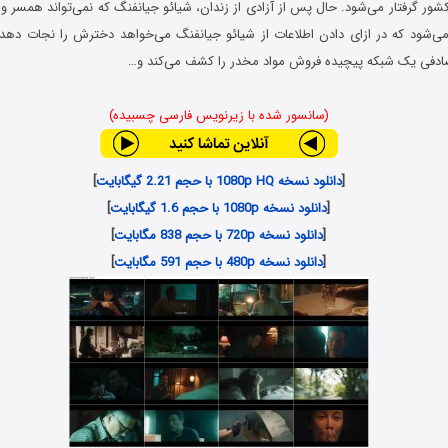
کشور گرفتار می‌شود. حال پس از آزادی از زندان، شیائو جیانفنگ که نمی‌تواند همسر و 
می‌شود که در ازای دادن اطلاعات از شیائو جیانفنگ می‌خواهد دخترش را نجات دهد.
ادفی یک شبکه پیچیده فروش مواد مخدر را کشف می‌کند و…
(سانسور شده با زیرنویس فارسی چسبیده)
[
دانلود نسخه 1080p HQ با حجم 2.21 گیگابایت
]
[
دانلود نسخه 1080p با حجم 1.6 گیگابایت
]
[
دانلود نسخه 720p با حجم 838 مگابایت
]
[
دانلود نسخه 480p با حجم 591 مگابایت
]