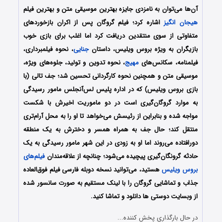
آن‌ها می‌توان به نامزدی جایزه بهترین موسیقی متن و بهترین فیلم
هیجان انگیز
اشاره کرد
؛ فیلم گروگان پس از اکران بازخوردهای
متفاوتی از سوی منتقدین دریافت کرد اما اغلب برای بازی خوب
بازیگران به ویژه بروس ویلیس، داستان
جنایی
، نحوه فیلمبرداری،
فیلمنامه، سکانس‌های
مهیج
، نحوه تدوین و تولید، جلوه‌های ویژه،
موسیقی متن و همچنین نحوه کارگردانی تحسین شد؛ جف تالی (با
بازی بروس ویلیس) که در اداره پلیس لس‌آنجلس مامور رسیدگی
به موارد گروگان‌گیری است در دو ماموریت اخیرش با شکست
مواجه شده و بنابراین از رئیسش می‌خواهد تا او را به محل آرام‌تری
منتقل کند؛ حال جف به همراه همسر و دخترش به یک منطقه
دورافتاده می‌روند اما او به زودی در این شهر مامور رسیدگی به یک
حادثه گرونگان‌گیری پیچیده می‌شود؛ چنانچه از علاقه‌مندان
فیلم‌های
بروس ویلیس
هستید، می‌توانید نسخه دوبله فارسی فیلم فوق‌العاده
جذاب و تماشایی گروگان را با لینک مستقیم به صورت سانسور شده
از وبسایت دوستی ها دانلود و تماشا کنید.
در حال بارگذاری پخش کننده...