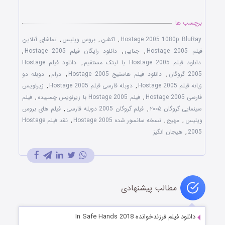
برچسب ها
Hostage 2005 1080p BluRay
,
اکشن
,
بروس ویلیس
,
تماشای آنلاین
فیلم Hostage 2005
,
جنایی
,
دانلود رایگان فیلم Hostage 2005
,
دانلود فیلم Hostage 2005 با لینک مستقیم
,
دانلود فیلم Hostage
2005 گروگان
,
دانلود فیلم هاستیج Hostage 2005
,
درام
,
دوبله دو
زبانه فیلم Hostage 2005
,
دوبله فارسی فیلم Hostage 2005
,
زیرنویس
فارسی Hostage 2005
,
فیلم Hostage 2005 با زیرنویس چسبیده
,
فیلم
سینمایی گروگان ۲۰۰۵
,
فیلم گروگان 2005 دوبله فارسی
,
فیلم های بروس
ویلیس
,
مهیج
,
نسخه سانسور شده Hostage 2005
,
نقد فیلم Hostage
2005
,
هیجان انگیز
مطالب پیشنهادی
دانلود فیلم فرزندخوانده In Safe Hands 2018