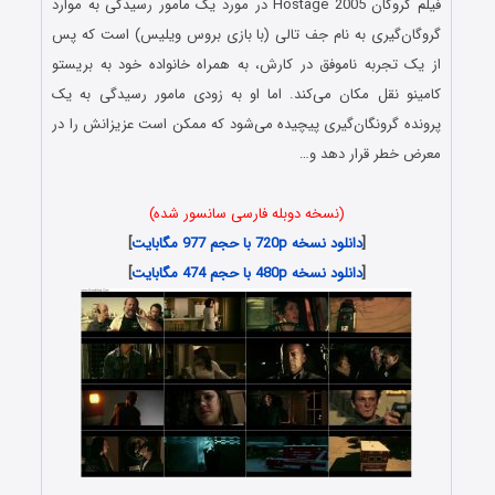
فیلم گروگان Hostage 2005 در مورد یک مامور رسیدگی به موارد
گروگان‌گیری به نام جف تالی (با بازی بروس ویلیس) است که پس
از یک تجربه ناموفق در کارش، به همراه خانواده خود به بریستو
کامینو نقل مکان می‌کند. اما او به زودی مامور رسیدگی به یک
پرونده گرونگان‌گیری پیچیده می‌شود که ممکن است عزیزانش را در
معرض خطر قرار دهد و…
(نسخه دوبله فارسی سانسور شده)
[
دانلود نسخه 720p با حجم 977 مگابایت
]
[
دانلود نسخه 480p با حجم 474 مگابایت
]