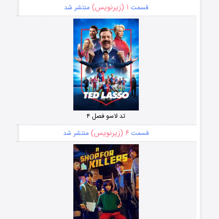
۱ (زیرنویس)
قسمت
منتشر شد
تد لاسو فصل ۴
۶ (زیرنویس)
قسمت
منتشر شد