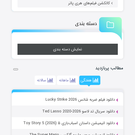
کالکشن فیلم‌های هری پاتر
دسته بندی
نمایش دسته بندی
مطالب پربازدید
هفتگی
ماهانه
سالانه
دانلود فیلم ضربه شانس Lucky Strike 2026
دانلود سریال تد لاسو Ted Lasso 2020-2026
دانلود انیمیشن داستان اسباب‌بازی ۵ Toy Story 5 (2026)
دانلود انیمیشن سوپر ماریو گلکسی The Super Mario