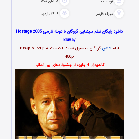
نویسنده
۰۱ آبان ۱۴۰۱
دوبله فارسی
۲۹۱۱۹ بازدید
دانلود رایگان فیلم سینمایی گروگان با دوبله فارسی Hostage 2005
BluRay
فیلم
اکشن
گروگان محصول ۲۰۰۵ با کیفیت 1080p & 720p &
480p
کاندیدای 4 جایزه از جشنواره‌های بین‌المللی