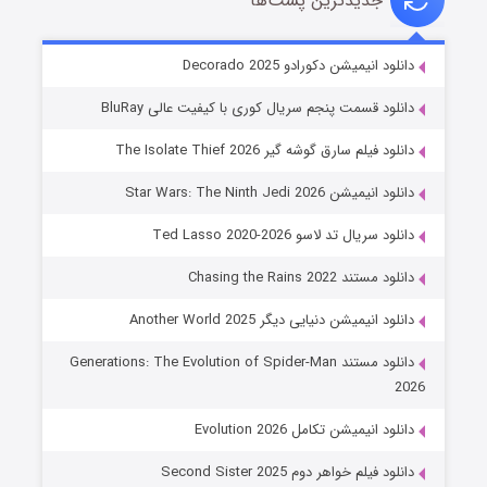
جدیدترین پست‌ها
خاندان اژدها فصل ۳
دانلود انیمیشن دکورادو Decorado 2025
۶ (زیرنویس)
قسمت
منتشر شد
دانلود قسمت پنجم سریال کوری با کیفیت عالی BluRay
دانلود فیلم سارق گوشه گیر The Isolate Thief 2026
دانلود انیمیشن Star Wars: The Ninth Jedi 2026
دانلود سریال تد لاسو Ted Lasso 2020-2026
دانلود مستند Chasing the Rains 2022
دانلود انیمیشن دنیایی دیگر Another World 2025
جادوگری در مغولستان
دانلود مستند Generations: The Evolution of Spider-Man
۱۴ (زیرنویس)
قسمت
منتشر شد
2026
دانلود انیمیشن تکامل Evolution 2026
دانلود فیلم خواهر دوم Second Sister 2025