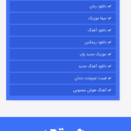
دانلود رمان
میفا موزیک
رویایی برای تو
دانلود آهنگ
۱۵ (دوبله)
قسمت
منتشر شد
دانلود ریمکس
موزیک جدید پاپ
دانلود آهنگ جدید
قیمت ایمپلنت دندان
آهنگ هوش مصنوعی
زیرزمین
۲ (دوبله)
قسمت
منتشر شد