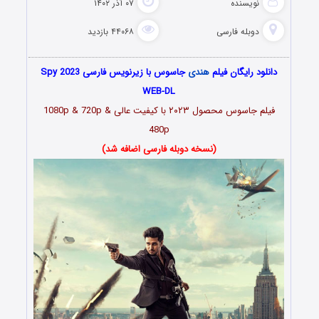
نویسنده
۰۷ آذر ۱۴۰۲
دوبله فارسی
۴۴۰۶۸ بازدید
دانلود رایگان فیلم
هندی
جاسوس با زیرنویس فارسی Spy 2023
WEB-DL
فیلم
جاسوس محصول ۲۰۲۳
با کیفیت عالی 1080p & 720p &
480p
(نسخه دوبله فارسی اضافه شد)