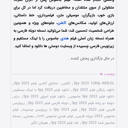
متفاوتی از سوی منتقدان و مخاطبین دریافت کرد اما در کل برای
بازی خوب بازیگران، موسیقی متن، فیلمبرداری، خط داستانی،
ارزش‌های تولید، سکانس‌های
اکشن
، جلوه‌های ویژه و همچنین
طراحی شخصیت تحسین شد؛ شما می‌توانید نسخه دوبله فارسی به
همراه نسخه زبان اصلی فیلم
هندی
جاسوس را با ‌لینک مستقیم و
زیرنویس فارسی چسبیده از وبسایت دوستی ها دانلود و تماشا کنید.
در حال بارگذاری پخش کننده...
برچسب ها
Spy 2023 1080p WEB-DL
,
اکشن
,
تماشای آنلاین فیلم Spy 2023
,
دانلود رایگان فیلم Spy 2023
,
دانلود فیلم Spy 2023 با لینک مستقیم
,
دانلود فیلم Spy 2023 جاسوس
,
دانلود فیلم اسپای Spy 2023
,
درام
,
دوبله دو زبانه فیلم Spy 2023
,
دوبله فارسی فیلم Spy 2023
,
زیرنویس
فارسی فیلم Spy 2023
,
فیلم Spy 2023 با زیرنویس چسبیده
,
فیلم
جاسوس 2023 دوبله فارسی
,
فیلم هندی جاسوس ۲۰۲۳
,
معمایی
,
نسخه
سانسور شده Spy 2023
,
نقد فیلم Spy 2023
,
هیجان انگیز