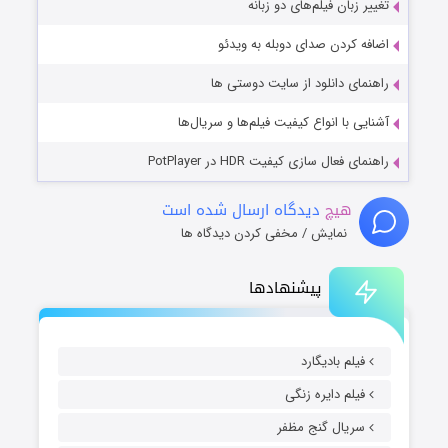
تغییر زبان فیلم‌های دو زبانه
اضافه کردن صدای دوبله به ویدئو
راهنمای دانلود از سایت دوستی ها
آشنایی با انواع کیفیت فیلم‌ها و سریال‌ها
راهنمای فعال سازی کیفیت HDR در PotPlayer
هیچ
دیدگاه ارسال شده است
نمایش / مخفی کردن دیدگاه ها
پیشنهادها
فیلم بادیگارد
فیلم دایره زنگی
سریال گنج مظفر