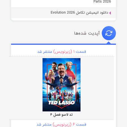
Parts 2026
دانلود انیمیشن تکامل Evolution 2026
آپدیت شده‌ها
۱ (زیرنویس)
قسمت
منتشر شد
تد لاسو فصل ۴
۶ (زیرنویس)
قسمت
منتشر شد