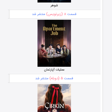
شوهر
۸ (زیرنویس)
قسمت
منتشر شد
عملیات آپارتمان
۵ (دوبله)
قسمت
منتشر شد