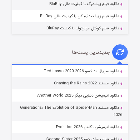
دانلود فیلم پیشمرگ با کیفیت عالی BluRay
دانلود فیلم زیبا صدایم کن با کیفیت عالی BluRay
دانلود فیلم کوکتل مولوتوف با کیفیت BluRay
جدیدترین پست‌ها
خاندان اژدها فصل ۳
دانلود سریال تد لاسو Ted Lasso 2020-2026
۶ (زیرنویس)
قسمت
منتشر شد
دانلود مستند Chasing the Rains 2022
دانلود انیمیشن دنیایی دیگر Another World 2025
دانلود مستند Generations: The Evolution of Spider-Man
2026
دانلود انیمیشن تکامل Evolution 2026
دانلود فیلم خواهر دوم Second Sister 2025